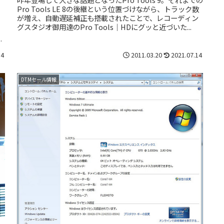
Pro Tools LE 8の後継という位置づけながら、トラック数
が増え、自動遅延補正も搭載されたことで、レコーディン
ょ
グスタジオ御用達のPro Tools｜HDにグッと近づいた...
、
、
14
2011.03.20
2021.07.14
DTMセール情報