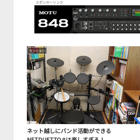
スポンサーリンク
セッション
ネット越しにバンド活動ができる
NETDUETTO βは楽しすぎる！