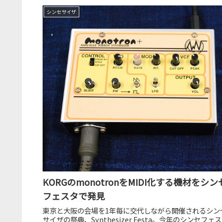
シンセサイザ
KORGのmonotronをMIDI化する機材をシン
フェスタで発見
東京と大阪の会場を1年毎に交代しながら開催されるシン
サイザの祭典、Synthesizer Festa。今年のシンセフェス