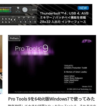
ProTools
Pro Tools 9を64bit版Windows7で使ってみた
昨年登場して大きな話題となったPro Tools 9。それまでの