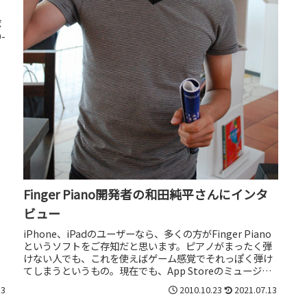
ポ
-
の
Finger Piano開発者の和田純平さんにインタ
ビュー
iPhone、iPadのユーザーなら、多くの方がFinger Piano
というソフトをご存知だと思います。ピアノがまったく弾
けない人でも、これを使えばゲーム感覚でそれっぽく弾け
てしまうというもの。現在でも、App Storeのミュージッ
クカ...
13
2010.10.23
2021.07.13