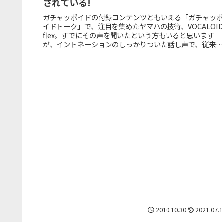
されている!
ガチャッポイドの付録コンテンツともいえる「ガチャッ
イドトーク」で、注目を集めたヤマハの技術、VOCALOID
flex。すでにその声を聞いたという方もいると思います
が、イントネーションのしっかりついた話し声で、従来
TTS（Text-to...
2010.10.30
2021.07.