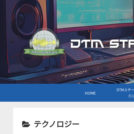
DTMステーシ
HOME
番
テクノロジー