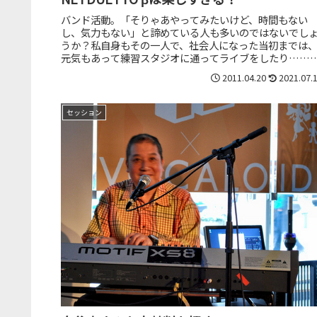
バンド活動。「そりゃあやってみたいけど、時間もない
し、気力もない」と諦めている人も多いのではないでし
うか？私自身もその一人で、社会人になった当初までは
元気もあって練習スタジオに通ってライブをしたり……
なんてことがありましたが、それ以降...
2011.04.20
2021.07.
セッション