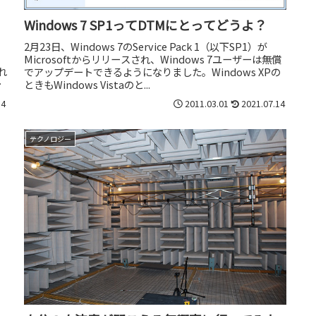
Windows 7 SP1ってDTMにとってどうよ？
イ
2月23日、Windows 7のService Pack 1（以下SP1）が
Microsoftからリリースされ、Windows 7ユーザーは無償
れ
でアップデートできるようになりました。Windows XPの
ン
ときもWindows Vistaのと...
14
2011.03.01
2021.07.14
テクノロジー