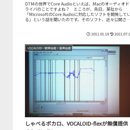
DTMの世界でCore Audioといえば、Macのオーディオド
ライバのことですよね？ ところが、先日、某社から
「MicrosoftのCore Audioに対応したソフトを開発して
る」という話を聞いたのです。そのソフト、近々公開さ
るはず...
2011.01.18
2021.07.
VOCALOID・歌声合成・音声合成
しゃべるボカロ、VOCALOID-flexが無償提供