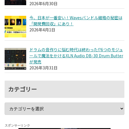
2026年6月30日
今、日本が一番安い！Wavesバンドル破格の秘密は
「開発費回収」にあり！
2026年4月1日
ドラムの音作りに悩む時代は終わった!?6つのモジュ
ールで魔法をかけるXLN Audio DB-30 Drum Butter
が発売
2026年3月31日
カテゴリー
スポンサーリンク