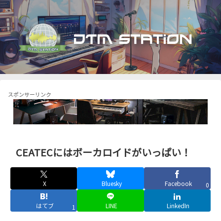
スポンサーリンク
CEATECにはボーカロイドがいっぱい！
X
Bluesky
Facebook
0
はてブ
LINE
LinkedIn
1