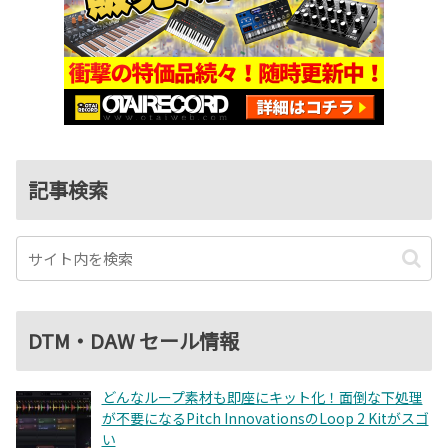
記事検索
DTM・DAW セール情報
どんなループ素材も即座にキット化！面倒な下処理
が不要になるPitch InnovationsのLoop 2 Kitがスゴ
い