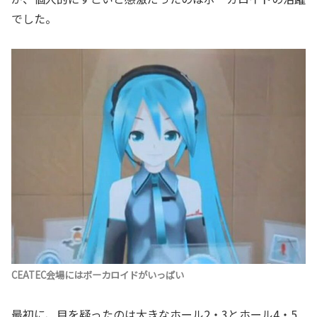
でした。
CEATEC会場にはボーカロイドがいっぱい
最初に、目を疑ったのは大きなホール2・3とホール4・5