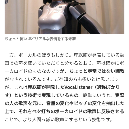
ちょっと怖いほどリアルな表情をする未夢
一方、ボーカルのほうもしかり。産総研が発表している動
画での声を聴いていただくと分かるとおり、声は確かにボ
ーカロイドのものなのですが、
ちょっと尋常ではない調教
がなされているんです。ご存知の方も多いとは思います
が、これは
産総研が開発したVocaListener（通称ぼかり
す）という技術で実現しているもの
。簡単にいうと、
実際
の人の歌声を元に、音量の変化やピッチの変化を抽出した
上で、それをベタ打ちのボーカロイドの歌声に反映させる
ことで、より人間っぽい歌声にするという技術です。