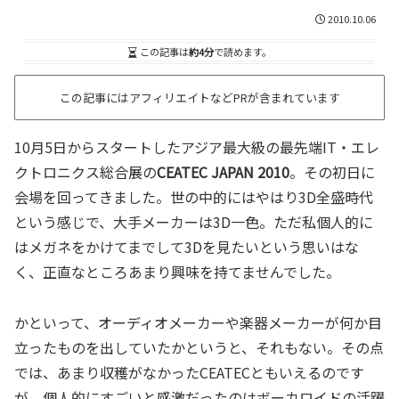
2010.10.06
この記事は
約4分
で読めます。
この記事にはアフィリエイトなどPRが含まれています
10月5日からスタートしたアジア最大級の最先端IT・エレ
クトロニクス総合展の
CEATEC JAPAN 2010
。その初日に
会場を回ってきました。世の中的にはやはり3D全盛時代
という感じで、大手メーカーは3D一色。ただ私個人的に
はメガネをかけてまでして3Dを見たいという思いはな
く、正直なところあまり興味を持てませんでした。
かといって、オーディオメーカーや楽器メーカーが何か目
立ったものを出していたかというと、それもない。その点
では、あまり収穫がなかったCEATECともいえるのです
が、個人的にすごいと感激だったのはボーカロイドの活躍