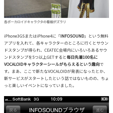
各ボーカロイドキャラクタの看板がズラリ
iPhone3GSまたはiPhone4に「
INFOSOUND
」という無料
アプリを入れて、各キャラクターのところに行くとサウン
ドスタンプが得られ、CEATEC会場内にいろいろあるサウ
ンドスタンプを5つ以上GETすると
毎日先着100名に
VOCALOIDキャラクターシールがもらえるという趣向
で
す。まあ、ここで新たなVOCALOIDが発表になったとか、
新サービスがスタートしたという話ではないものの、ちょ
っと楽しいイベントになっていました。