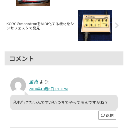
KORGのmonotronをMIDI化する機材をシ
ンセフェスタで発見
コメント
童貞
より:
2010年10月6日 1:13 PM
私も行きたいんですがいつまでやってるんですかね？
返信