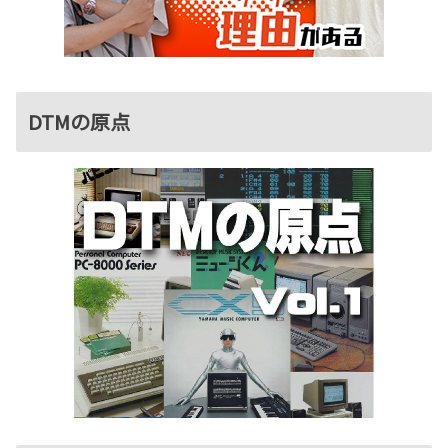
DTMの原点