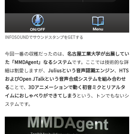
INFOSOUNDでサウンドスタンプをGETする
今回一番の収穫だったのは、
名古屋工業大学が出展してい
た「MMDAgent」なるシステム
です。ここでは技術的な詳
細は割愛しますが、
Juliusという音声認識エンジン
、
HTS
およびOpen JTalkという音声合成システムを組み合わせ
る
ことで、
3Dアニメーションで動く初音ミクとリアルタ
イムにおしゃべりができてしまう
という、トンでもないシ
ステムです。