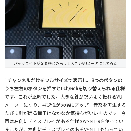
バックライトが光る感じのもっと大きいVUメータにしてみた
1チャンネルだけをフルサイズで表示し、8つのボタンの
うち左右のボタンを押すとLch/Rchを切り替えられる仕様
です。これが正解でした。大きな針が勢いよく振れるVU
メーターになり、視認性が大幅にアップ。音楽を再生する
たびに針が踊る様子はなかなか気持ちがいいものです。今
回は右側にディスプレイがある仕様のVSN1-Rを使ってい
ましたが、左側にディスプレイのあるVSN1-Lも持ってい