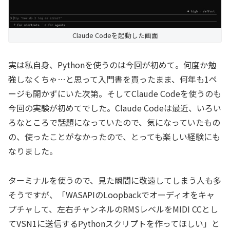
Claude Codeを起動した画面
実は私自身、Pythonを使うのは今回が初めて。何度か勉
強しなくちゃ…と思って入門書を買ったまま、何年も1ペ
ージも開かずにいた次第。そしてClaude Codeを使うのも
今回の実験が初めてでした。Claude Codeは最近、いろい
ろなところで話題になっていたので、気になっていたもの
の、使ったことがなかったので、とっても楽しい経験にも
なりました。
ターミナルを使うので、見た瞬間に敬遠してしまう人も多
そうですが、「WASAPIのLoopbackでオーディオをキャ
プチャして、左右チャンネルのRMSレベルをMIDI CCとし
てVSN1に送信するPythonスクリプトを作ってほしい」と