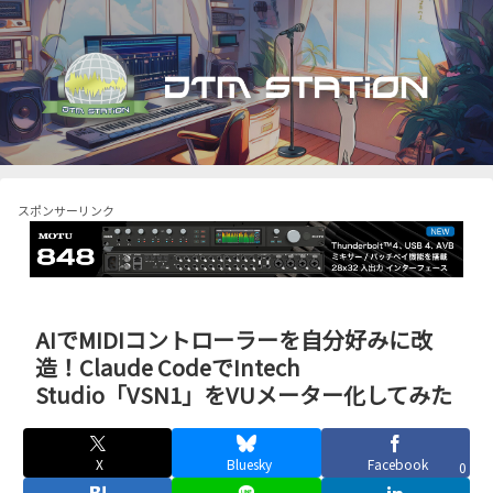
スポンサーリンク
AIでMIDIコントローラーを自分好みに改
造！Claude CodeでIntech
Studio「VSN1」をVUメーター化してみた
X
Bluesky
Facebook
0