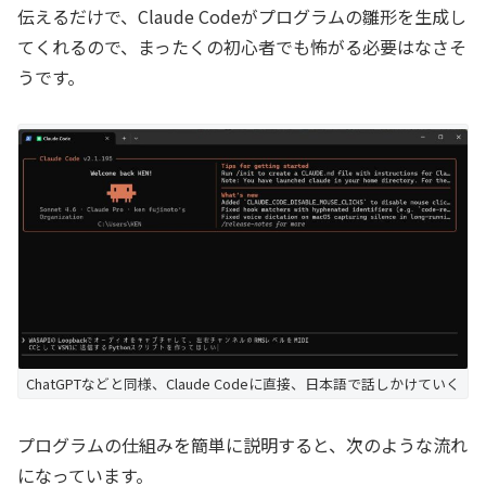
伝えるだけで、Claude Codeがプログラムの雛形を生成し
てくれるので、まったくの初心者でも怖がる必要はなさそ
うです。
ChatGPTなどと同様、Claude Codeに直接、日本語で話しかけていく
プログラムの仕組みを簡単に説明すると、次のような流れ
になっています。