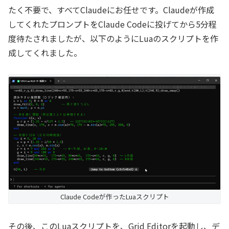
たく不要で、すべてClaudeにお任せです。Claudeが作成
してくれたプロンプトをClaude Codeに投げてから5分程
度待たされましたが、以下のようにLuaのスクリプトを作
成してくれました。
Claude Codeが作ったLuaスクリプト
その後、このLuaスクリプトを、Grid Editorを起動し、デ