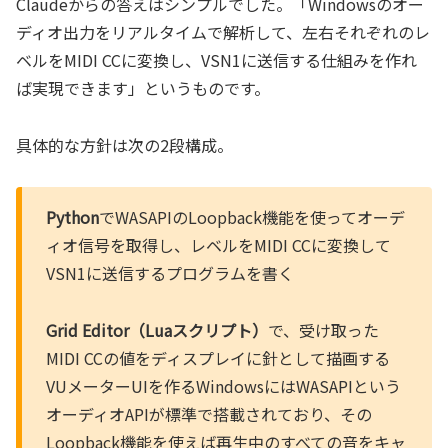
Claudeからの答えはシンプルでした。「Windowsのオー
ディオ出力をリアルタイムで解析して、左右それぞれのレ
ベルをMIDI CCに変換し、VSN1に送信する仕組みを作れ
ば実現できます」というものです。
具体的な方針は次の2段構成。
Python
でWASAPIのLoopback機能を使ってオーデ
ィオ信号を取得し、レベルをMIDI CCに変換して
VSN1に送信するプログラムを書く
Grid Editor（Luaスクリプト）
で、受け取った
MIDI CCの値をディスプレイに針として描画する
VUメーターUIを作るWindowsにはWASAPIという
オーディオAPIが標準で搭載されており、その
Loopback機能を使えば再生中のすべての音をキャ