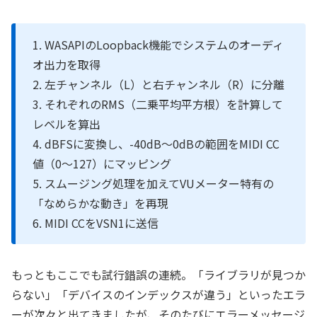
1. WASAPIのLoopback機能でシステムのオーディ
オ出力を取得
2. 左チャンネル（L）と右チャンネル（R）に分離
3. それぞれのRMS（二乗平均平方根）を計算して
レベルを算出
4. dBFSに変換し、-40dB〜0dBの範囲をMIDI CC
値（0〜127）にマッピング
5. スムージング処理を加えてVUメーター特有の
「なめらかな動き」を再現
6. MIDI CCをVSN1に送信
もっともここでも試行錯誤の連続。「ライブラリが見つか
らない」「デバイスのインデックスが違う」といったエラ
ーが次々と出てきましたが、そのたびにエラーメッセージ