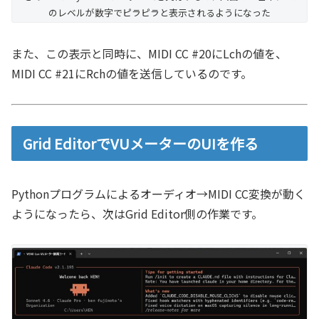
のレベルが数字でピラピラと表示されるようになった
また、この表示と同時に、MIDI CC #20にLchの値を、
MIDI CC #21にRchの値を送信しているのです。
Grid EditorでVUメーターのUIを作る
Pythonプログラムによるオーディオ→MIDI CC変換が動く
ようになったら、次はGrid Editor側の作業です。