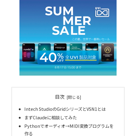
目次
Intech StudioのGridシリーズとVSN1とは
まずClaudeに相談してみた
Pythonでオーディオ→MIDI変換プログラムを
作る