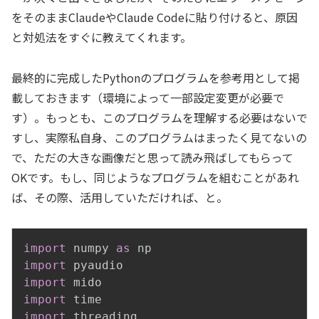
をそのままClaudeやClaude Codeに貼り付けると、原因
と対処法をすぐに教えてくれます。
最終的に完成したPythonのプログラムを参考用として掲
載しておきます（環境によって一部設定変更が必要で
す）。もっとも、このプログラムを理解する必要はないで
すし、実際私自身、このプログラムはまったく見てないの
で、ただの大きな画像だと思って読み飛ばしてもらって
OKです。もし、同じようなプログラムを組むことがあれ
ば、その際、活用していただければ、と。
import
 numpy 
as
import
import
import
import
 threading
