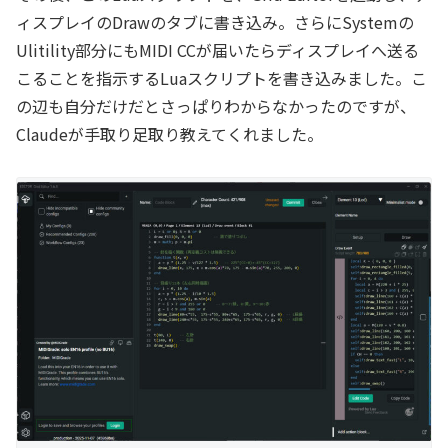
ィスプレイのDrawのタブに書き込み。さらにSystemの
Ulitility部分にもMIDI CCが届いたらディスプレイへ送る
こることを指示するLuaスクリプトを書き込みました。こ
の辺も自分だけだとさっぱりわからなかったのですが、
Claudeが手取り足取り教えてくれました。