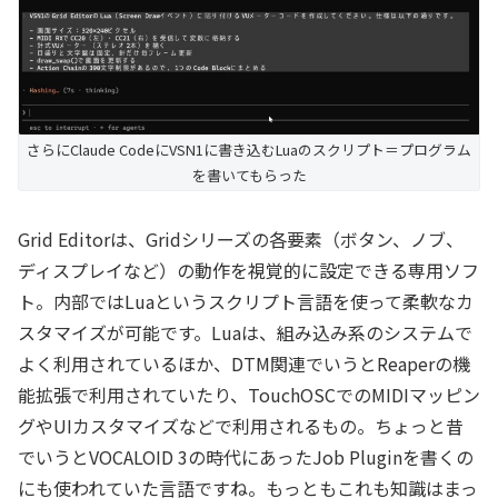
さらにClaude CodeにVSN1に書き込むLuaのスクリプト＝プログラム
を書いてもらった
Grid Editorは、Gridシリーズの各要素（ボタン、ノブ、
ディスプレイなど）の動作を視覚的に設定できる専用ソフ
ト。内部ではLuaというスクリプト言語を使って柔軟なカ
スタマイズが可能です。Luaは、組み込み系のシステムで
よく利用されているほか、DTM関連でいうとReaperの機
能拡張で利用されていたり、TouchOSCでのMIDIマッピン
グやUIカスタマイズなどで利用されるもの。ちょっと昔
でいうとVOCALOID 3の時代にあったJob Pluginを書くの
にも使われていた言語ですね。もっともこれも知識はまっ