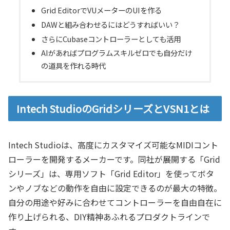
Grid EditorでVUメーターのUIを作る
DAWと組み合わせるにはどうすればいい？
さらにCubaseコントローラーとしても活用
AIがあればプログラムスキルゼロでも自分だけ
の道具を作れる時代
Intech StudioのGridシリーズとVSN1とは
Intech Studioは、高度にカスタマイズ可能なMIDIコント
ローラーを開発するメーカーです。同社が展開する「Grid
シリーズ」は、専用ソフト「Grid Editor」を使ってボタ
ンやノブなどの動作を自由に設定できるのが最大の特徴。
自分の用途や好みに合わせてコントローラーを自由自在に
作り上げられる、DIY精神あふれるプロダクトラインで