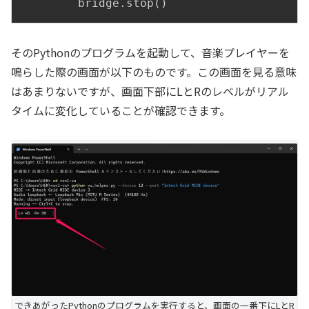
        bridge
.
stop
(
)
そのPythonのプログラムを起動して、音楽プレイヤーを
鳴らした際の画面が以下のものです。この画面を見る意味
はあまりないですが、画面下部にLとRのレベルがリアル
タイムに変化していることが確認できます。
できあがったPythonのプログラムを実行すると、画面の一番下にLとR