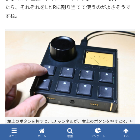
たら、それぞれをLとRに割り当てて使うのがよさそうで
すね。
左上のボタンを押すと、Lチャンネルが、右上のボタンを押すとRチャ
ンネルが表示されるようにしてみた
メニュー
ホーム
検索
アンケート
上へ