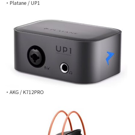
・Platane / UP1
・AKG / K712PRO