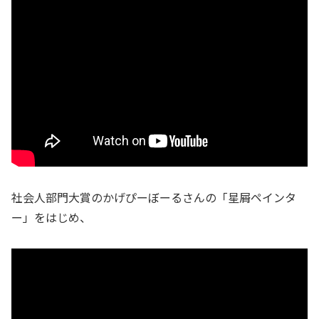
社会人部門大賞のかげぴーぼーるさんの「星屑ペインタ
ー」をはじめ、