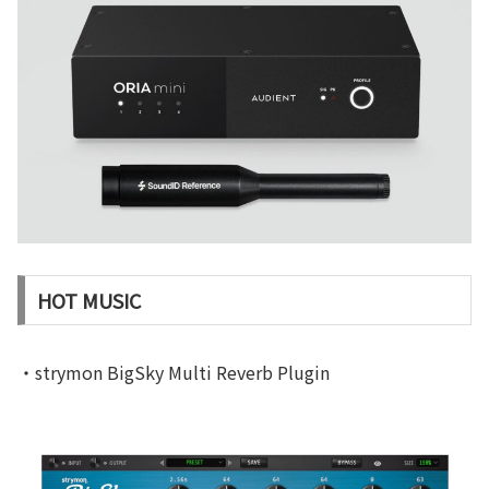
HOT MUSIC
・strymon BigSky Multi Reverb Plugin