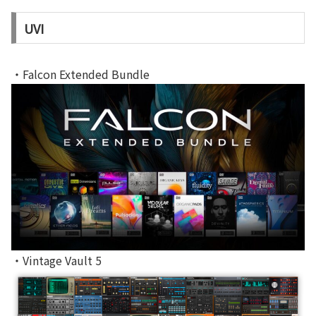
UVI
・Falcon Extended Bundle
・Vintage Vault 5