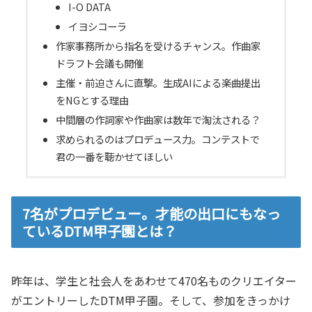
I-O DATA
イヨシコーラ
作家事務所から指名を受けるチャンス。作曲家
ドラフト会議も開催
主催・前迫さんに直撃。生成AIによる楽曲提出
をNGとする理由
中間層の作詞家や作曲家は数年で淘汰される？
求められるのはプロデュース力。コンテストで
君の一番を聴かせてほしい
7名がプロデビュー。才能の出口にもなっ
ているDTM甲子園とは？
昨年は、学生と社会人をあわせて470名ものクリエイター
がエントリーしたDTM甲子園。そして、参加をきっかけ