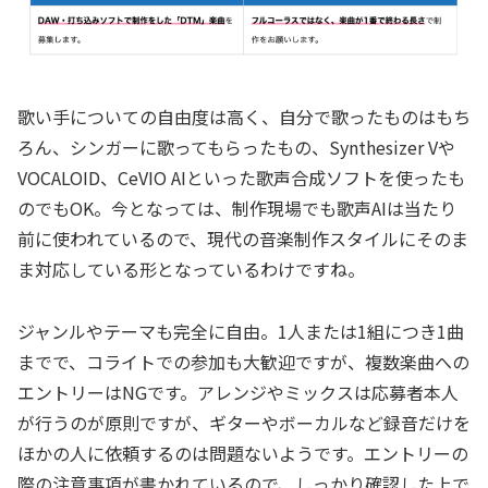
歌い手についての自由度は高く、自分で歌ったものはもち
ろん、シンガーに歌ってもらったもの、Synthesizer Vや
VOCALOID、CeVIO AIといった歌声合成ソフトを使ったも
のでもOK。今となっては、制作現場でも歌声AIは当たり
前に使われているので、現代の音楽制作スタイルにそのま
ま対応している形となっているわけですね。
ジャンルやテーマも完全に自由。1人または1組につき1曲
までで、コライトでの参加も大歓迎ですが、複数楽曲への
エントリーはNGです。アレンジやミックスは応募者本人
が行うのが原則ですが、ギターやボーカルなど録音だけを
ほかの人に依頼するのは問題ないようです。エントリーの
際の注意事項が書かれているので、しっかり確認した上で