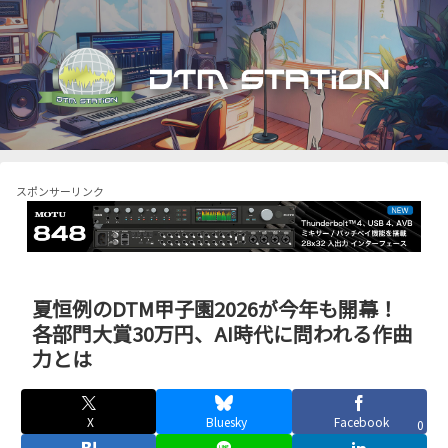
スポンサーリンク
夏恒例のDTM甲子園2026が今年も開幕！
各部門大賞30万円、AI時代に問われる作曲
力とは
X
Bluesky
Facebook
0