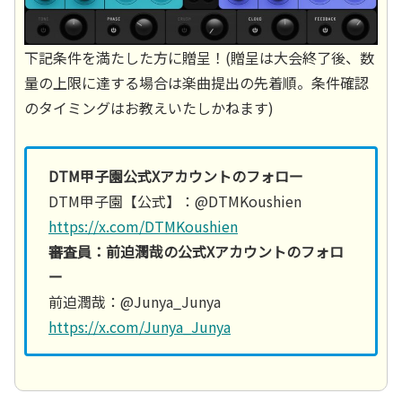
下記条件を満たした方に贈呈！(贈呈は大会終了後、数
量の上限に達する場合は楽曲提出の先着順。条件確認
のタイミングはお教えいたしかねます)
DTM甲子園公式Xアカウントのフォロー
DTM甲子園【公式】：@DTMKoushien
https://x.com/DTMKoushien
審査員：前迫潤哉の公式Xアカウントのフォロ
ー
前迫潤哉：@Junya_Junya
https://x.com/Junya_Junya