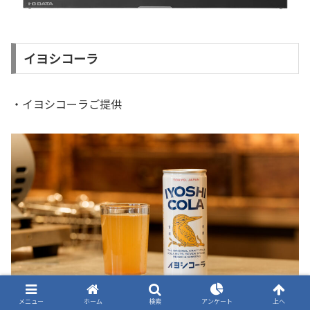
イヨシコーラ
・イヨシコーラご提供
メニュー
ホーム
検索
アンケート
上へ