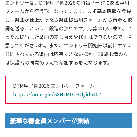
エントリーは、DTM甲子園2026の特設ページにある専用
フォームから行う形になっています。まず基本情報を登録
し、楽曲が仕上がったら楽曲提出用フォームから音源と歌
詞を送る、という二段階の流れです。応募は1人1曲で、い
ったん提出した楽曲の差し替えや修正はできないので、注
意してくださいね。また、エントリー開始日以前にすでに
公開されている楽曲は応募できないほか、18歳未満の方
は保護者の同意のうえで参加する形になります。
DTM甲子園2026 エントリーフォーム：
https://forms.gle/BXNzMDt3Qfyid6467
豪華な審査員メンバーが集結