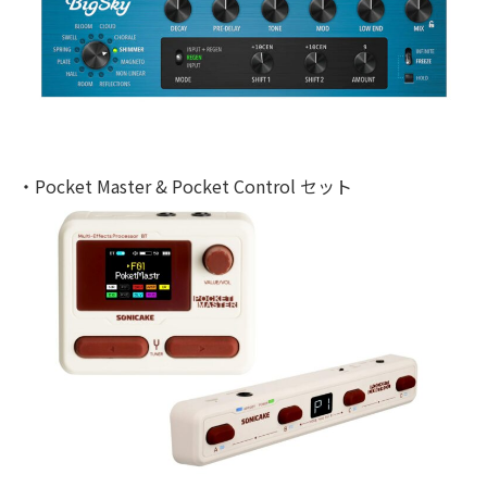
・Pocket Master & Pocket Control セット