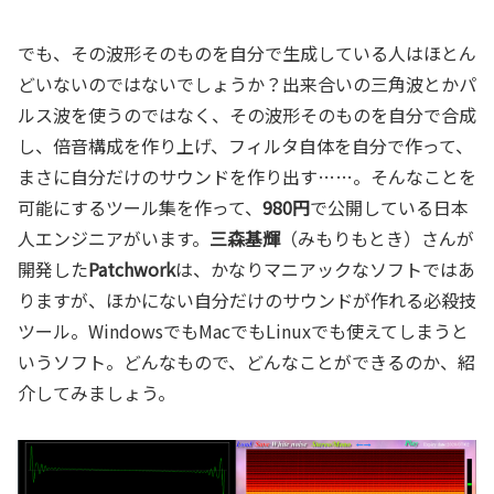
でも、その波形そのものを自分で生成している人はほとん
どいないのではないでしょうか？出来合いの三角波とかパ
ルス波を使うのではなく、その波形そのものを自分で合成
し、倍音構成を作り上げ、フィルタ自体を自分で作って、
まさに自分だけのサウンドを作り出す……。そんなことを
可能にするツール集を作って、
980円
で公開している日本
人エンジニアがいます。
三森基輝
（みもりもとき）さんが
開発した
Patchwork
は、かなりマニアックなソフトではあ
りますが、ほかにない自分だけのサウンドが作れる必殺技
ツール。WindowsでもMacでもLinuxでも使えてしまうと
いうソフト。どんなもので、どんなことができるのか、紹
介してみましょう。