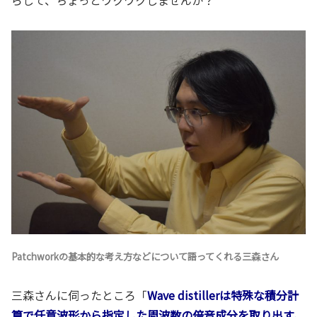
らして、ちょっとワクワクしませんか？
Patchworkの基本的な考え方などについて語ってくれる三森さん
三森さんに伺ったところ「
Wave distillerは特殊な積分計
算で任意波形から指定した周波数の倍音成分を取り出す、