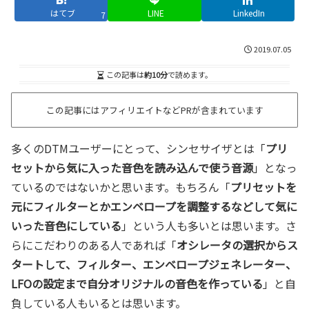
はてブ
LINE
LinkedIn
7
2019.07.05
この記事は
約10分
で読めます。
この記事にはアフィリエイトなどPRが含まれています
多くのDTMユーザーにとって、シンセサイザとは「
プリ
セットから気に入った音色を読み込んで使う音源
」となっ
ているのではないかと思います。もちろん「
プリセットを
元にフィルターとかエンベロープを調整するなどして気に
いった音色にしている
」という人も多いとは思います。さ
らにこだわりのある人であれば「
オシレータの選択からス
タートして、フィルター、エンベロープジェネレーター、
LFOの設定まで自分オリジナルの音色を作っている
」と自
負している人もいるとは思います。