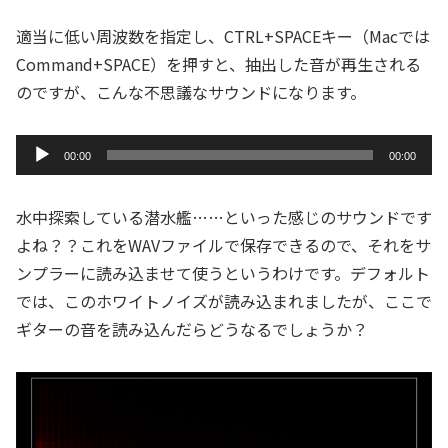
適当に低い周波数を指定し、CTRL+SPACEキー（Macでは
Command+SPACE）を押すと、抽出した音が再生される
のですが、こんな不思議なサウンドになります。
音
00:00
00:00
声
プ
水中探索している潜水艦……といった感じのサウンドです
レ
よね？？これをWAVファイルで保存できるので、それをサ
ー
ンプラーに読み込ませて使うというわけです。デフォルト
ヤ
では、このホワイトノイズが読み込まれましたが、ここで
ー
ギターの音を読み込んだらどうなるでしょうか？