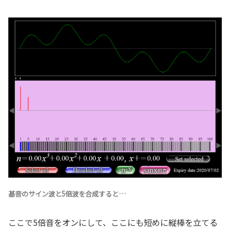
基音のサイン波と5倍波を合成すると…
ここで5倍音をオンにして、ここにも短めに縦棒を立てる