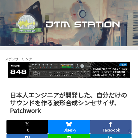
スポンサーリンク
日本人エンジニアが開発した、自分だけの
サウンドを作る波形合成シンセサイザ、
Patchwork
X
Bluesky
Facebook
0