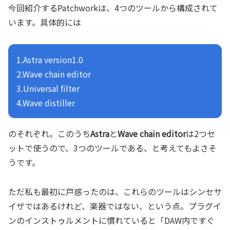
今回紹介するPatchworkは、4つのツールから構成されて
います。具体的には
1.Astra version1.0
2.Wave chain editor
3.Universal filter
4.Wave distiller
のそれぞれ。このうち
Astra
と
Wave chain editor
は2つセ
ットで使うので、3つのツールである、と考えてもよさそ
うです。
ただ私も最初に戸惑ったのは、これらのツールはシンセサ
イザではあるけれど、楽器ではない、という点。プラグイ
ンのインストゥルメントに慣れていると「DAW内ですぐ