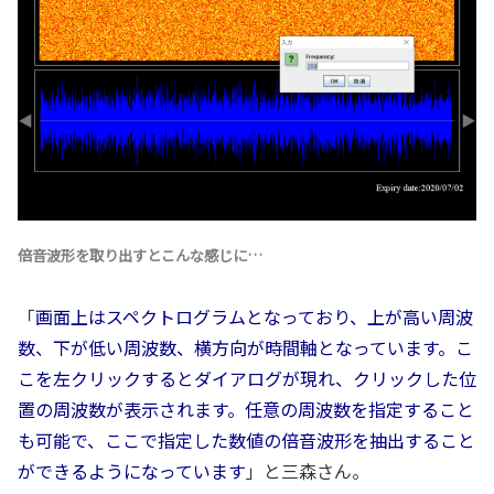
倍音波形を取り出すとこんな感じに…
「
画面上はスペクトログラムとなっており、上が高い周波
数、下が低い周波数、横方向が時間軸となっています。こ
こを左クリックするとダイアログが現れ、クリックした位
置の周波数が表示されます。任意の周波数を指定すること
も可能で、ここで指定した数値の倍音波形を抽出すること
ができるようになっています
」と三森さん。