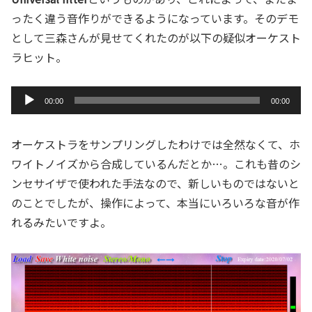
ー
ったく違う音作りができるようになっています。そのデモ
ヤ
として三森さんが見せてくれたのが以下の疑似オーケスト
ー
ラヒット。
音
00:00
00:00
声
プ
オーケストラをサンプリングしたわけでは全然なくて、ホ
レ
ワイトノイズから合成しているんだとか…。これも昔のシ
ー
ンセサイザで使われた手法なので、新しいものではないと
ヤ
のことでしたが、操作によって、本当にいろいろな音が作
ー
れるみたいですよ。