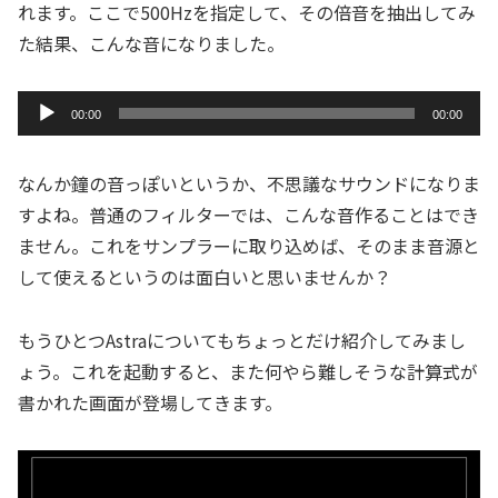
れます。ここで500Hzを指定して、その倍音を抽出してみ
ー
た結果、こんな音になりました。
ヤ
ー
音
00:00
00:00
声
プ
なんか鐘の音っぽいというか、不思議なサウンドになりま
レ
すよね。普通のフィルターでは、こんな音作ることはでき
ー
ません。これをサンプラーに取り込めば、そのまま音源と
ヤ
して使えるというのは面白いと思いませんか？
ー
もうひとつAstraについてもちょっとだけ紹介してみまし
ょう。これを起動すると、また何やら難しそうな計算式が
書かれた画面が登場してきます。