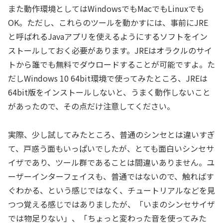
また動作環境としてはWindowsでもMacでもLinuxでも
OK。ただし、これらのツールを動かすには、事前にJRE
と呼ばれるJavaアプリを使えるようにするソフトをイン
ストールしておく必要があります。JREはオラクルのサイ
トから誰でも無料でダウロードすることが可能ですよ。た
だしWindows 10 64bit環境で使ってみたところ、JREは
64bit版をインストールしないと、うまく動作しないこと
があったので、その点だけ注意してください。
実際、少し試してみたところ、普通のシンセとは違いすぎ
て、戸惑う面もいっぱいでしたが、とても面白いシンセサ
イザであり、ツール群であることは間違いありません。ユ
ーザーインターフェイスも、普通ではないので、触ればす
ぐわかる、という感じではなく、チュートリアルなどを見
つつ覚える感じではありましたが、「いまのシンセサイザ
では物足りない」、「ちょっと変わった音を使ってみた