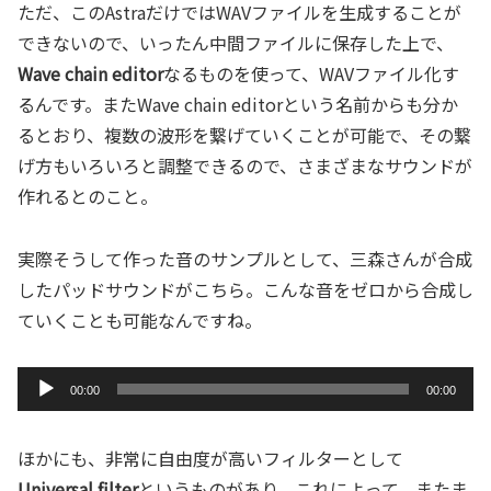
ただ、このAstraだけではWAVファイルを生成することが
できないので、いったん中間ファイルに保存した上で、
Wave chain editor
なるものを使って、WAVファイル化す
るんです。またWave chain editorという名前からも分か
るとおり、複数の波形を繋げていくことが可能で、その繋
げ方もいろいろと調整できるので、さまざまなサウンドが
作れるとのこと。
実際そうして作った音のサンプルとして、三森さんが合成
したパッドサウンドがこちら。こんな音をゼロから合成し
ていくことも可能なんですね。
音
00:00
00:00
声
プ
ほかにも、非常に自由度が高いフィルターとして
レ
Universal filter
というものがあり、これによって、またま