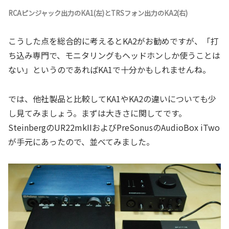
RCAピンジャック出力のKA1(左)とTRSフォン出力のKA2(右)
こうした点を総合的に考えるとKA2がお勧めですが、「打
ち込み専門で、モニタリングもヘッドホンしか使うことは
ない」というのであればKA1で十分かもしれませんね。
では、他社製品と比較してKA1やKA2の違いについても少
し見てみましょう。まずは大きさに関してです。
SteinbergのUR22mkIIおよびPreSonusのAudioBox iTwo
が手元にあったので、並べてみました。