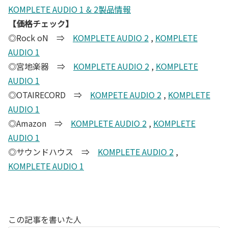
KOMPLETE AUDIO 1 & 2製品情報
【価格チェック】
◎Rock oN ⇒
KOMPLETE AUDIO 2
,
KOMPLETE
AUDIO 1
◎宮地楽器 ⇒
KOMPLETE AUDIO 2
,
KOMPLETE
AUDIO 1
◎OTAIRECORD ⇒
KOMPETE AUDIO 2
,
KOMPLETE
AUDIO 1
◎Amazon ⇒
KOMPLETE AUDIO 2
,
KOMPLETE
AUDIO 1
◎サウンドハウス ⇒
KOMPLETE AUDIO 2
,
KOMPLETE AUDIO 1
この記事を書いた人