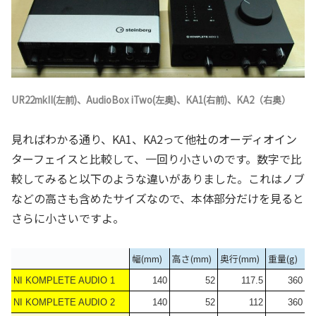
UR22mkII(左前)、AudioBox iTwo(左奥)、KA1(右前)、KA2（右奥）
見ればわかる通り、KA1、KA2って他社のオーディオイン
ターフェイスと比較して、一回り小さいのです。数字で比
較してみると以下のような違いがありました。これはノブ
などの高さも含めたサイズなので、本体部分だけを見ると
さらに小さいですよ。
幅(mm)
高さ(mm)
奥行(mm)
重量(g)
NI KOMPLETE AUDIO 1
140
52
117.5
360
NI KOMPLETE AUDIO 2
140
52
112
360