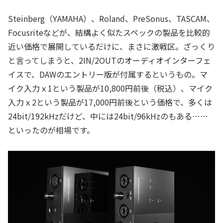
Steinberg（YAMAHA）、Roland、PreSonus、TASCAM、
Focusriteなどが、結構よく似たスペックの製品を比較的
近い価格で展開しているだけに、まさに激戦区。ざっくり
と言ってしまうと、2IN/2OUTのオーディオインターフェ
イスで、DAWのエントリー版が付属するというもの。マ
イク入力ｘ1という製品が10,800円前後（税込）、マイク
入力ｘ2という製品が17,000円前後という価格で、多くは
24bit/192kHzだけど、中には24bit/96kHzのもある……
といったのが相場です。