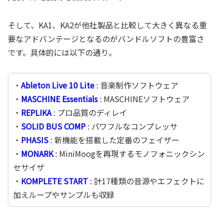
そして、KA1、KA2が他社製品と比較して大きく異なる重
要なアドバンテージとなるのがバンドルソフトの豊富さ
です。具体的には以下の通り。
・
Ableton Live 10 Lite
: 音楽制作ソフトウェア
・
MASCHINE Essentials
: MASCHINEソフトウェア
・
REPLIKA
: プロ品質のディレイ
・
SOLID BUS COMP
: パワフルなコンプレッサ
・
PHASIS
: 新機能を搭載した定番のフェイザー
・
MONARK
: MiniMoogを再現するモノフォニックシン
セサイザ
・
KOMPLETE START
: 計17種類の音源やエフェクトに
加えループやサンプルも収録