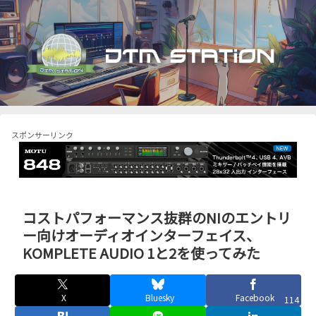
スポンサーリンク
コストパフォーマンス抜群のNIのエントリ
ー向けオーディオインターフェイス、
KOMPLETE AUDIO 1と2を使ってみた
X
Bluesky
Facebook
114