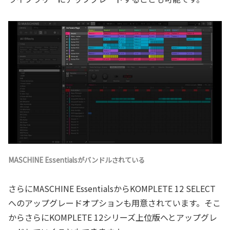
MASCHINE Essentialsがバンドルされている
さらにMASCHINE EssentialsからKOMPLETE 12 SELECT
へのアップグレードオプションも用意されています。そこ
からさらにKOMPLETE 12シリーズ上位版へとアップグレ