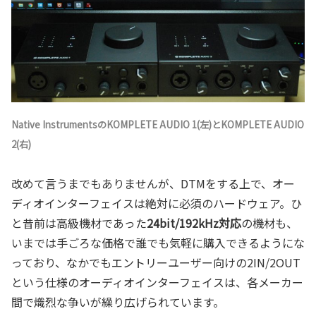
Native InstrumentsのKOMPLETE AUDIO 1(左)とKOMPLETE AUDIO
2(右)
改めて言うまでもありませんが、DTMをする上で、オー
ディオインターフェイスは絶対に必須のハードウェア。ひ
と昔前は高級機材であった
24bit/192kHz対応
の機材も、
いまでは手ごろな価格で誰でも気軽に購入できるようにな
っており、なかでもエントリーユーザー向けの2IN/2OUT
という仕様のオーディオインターフェイスは、各メーカー
間で熾烈な争いが繰り広げられています。