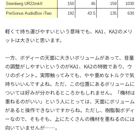
Steinberg UR22mkII
150
46
159
1030
PreSonus AudioBox iTwo
192
43.5
135
630
軽くて持ち運びやすいという意味でも、KA1、KA2のメリ
ットは大きいと思います。
一方、ボディーの天面に大きいボリュームがあって、音量
の調整がしやすいというのがKA1、KA2の特徴であり、ウ
リのポイント。実際触ってみても、やや重めなトルクで気
持ちいいんですよね。ただ、この位置にあるボリュームに
ついては好みが分かれるところかもしれません。「機材は
重ねるのがいい」という人にとっては、天面にボリューム
があると操作できないですからね。ただし、樹脂製ボディ
ーなので、そもそも、上にたくさんの機材を重ねるのには
向いていませんが……。