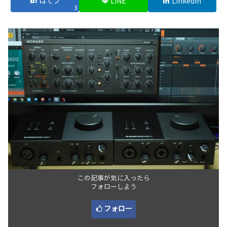
はてブ
LINE
LinkedIn
3
この記事が気に入ったら
フォローしよう
フォロー