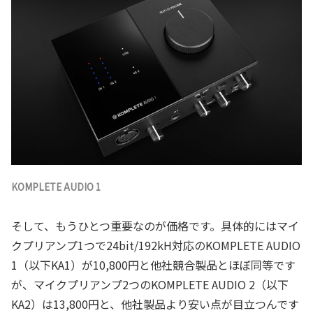
KOMPLETE AUDIO 1
そして、もうひとつ重要なのが価格です。具体的にはマイ
クプリアンプ1つで24bit/192kH対応のKOMPLETE AUDIO
1（以下KA1）が10,800円と他社競合製品とほぼ同等です
が、マイクプリアンプ2つのKOMPLETE AUDIO 2（以下
KA2）は13,800円と、他社製品より安い点が目立つんです