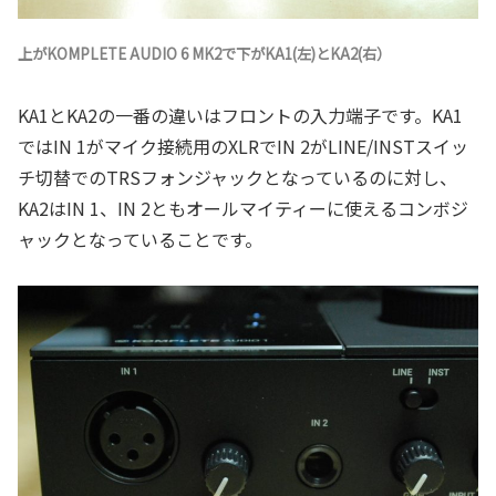
上がKOMPLETE AUDIO 6 MK2で下がKA1(左)とKA2(右）
KA1とKA2の一番の違いはフロントの入力端子です。KA1
ではIN 1がマイク接続用のXLRでIN 2がLINE/INSTスイッ
チ切替でのTRSフォンジャックとなっているのに対し、
KA2はIN 1、IN 2ともオールマイティーに使えるコンボジ
ャックとなっていることです。