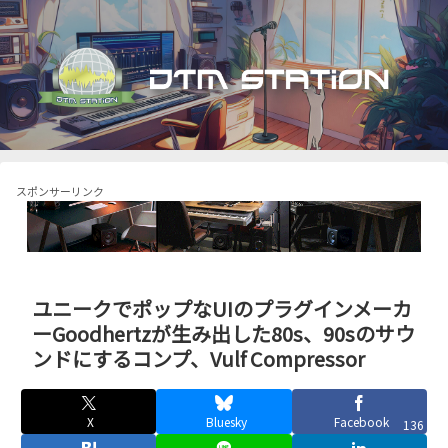
スポンサーリンク
ユニークでポップなUIのプラグインメーカ
ーGoodhertzが生み出した80s、90sのサウ
ンドにするコンプ、Vulf Compressor
X
Bluesky
Facebook
136