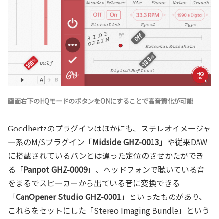
画面右下のHQモードのボタンをONにすることで高音質化が可能
Goodhertzのプラグインはほかにも、ステレオイメージャ
ー系のM/Sプラグイン「
Midside GHZ-0013
」や従来DAW
に搭載されているパンとは違った定位のさせかたができ
る「
Panpot GHZ-0009
」、ヘッドフォンで聴いている音
をまるでスピーカーから出ている音に変換できる
「
CanOpener Studio GHZ-0001
」といったものがあり、
これらをセットにした「Stereo Imaging Bundle」という