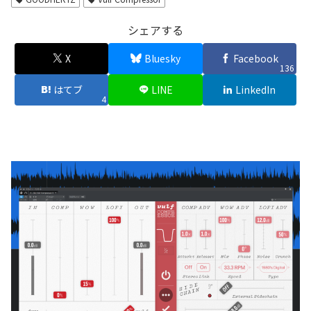
シェアする
X
Bluesky
Facebook
136
はてブ
LINE
LinkedIn
4