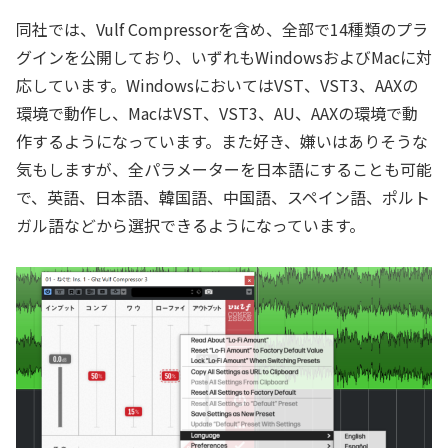
同社では、Vulf Compressorを含め、全部で14種類のプラ
グインを公開しており、いずれもWindowsおよびMacに対
応しています。WindowsにおいてはVST、VST3、AAXの
環境で動作し、MacはVST、VST3、AU、AAXの環境で動
作するようになっています。また好き、嫌いはありそうな
気もしますが、全パラメーターを日本語にすることも可能
で、英語、日本語、韓国語、中国語、スペイン語、ポルト
ガル語などから選択できるようになっています。