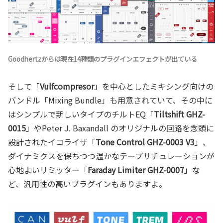
Goodhertzからは現在14種類のプラグインエフェクトが出ている
そして「
Vulfcompresor
」を中心としたミキシング向けの
バンドル「Mixing Bundle」も用意されていて、その中に
はシンプルで新しいタイプのチルトEQ「
Tiltshift GHZ-
0015
」やPeter J. Baxandall のオリジナルの回路を念頭に
設計されたイコライザ「
Tone Control GHZ-0003 V3
」、
ダイナミクスを保ちつつ温かなテープサチュレーションが
心地よいリミッター「
Faraday Limiter GHZ-0007
」な
ど、汎用性の高いプラグインもありますよ。