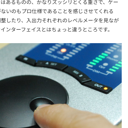
ではあるものの、かなりズッシリとくる重さで、ケー
がないのもプロ仕様であることを感じさせてくれる
調整したり、入出力それぞれのレベルメータを見なが
オインターフェイスとはちょっと違うところです。