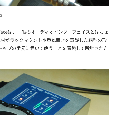
S
yfaceは、一般のオーディオインターフェイスとはちょ
機材がラックマウントや重ね置きを意識した箱型の形
スクトップの手元に置いて使うことを意識して設計された