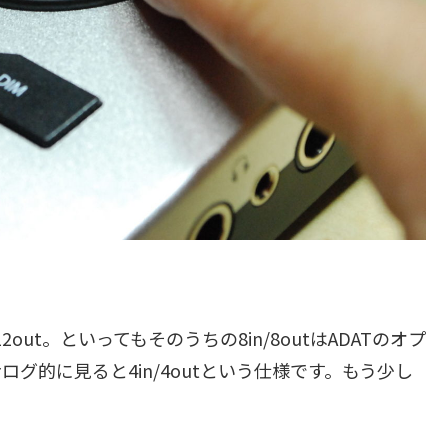
out。といってもそのうちの8in/8outはADATのオプ
グ的に見ると4in/4outという仕様です。もう少し