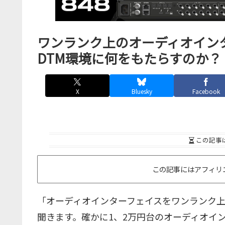
ワンランク上のオーディオインターフェ
DTM環境に何をもたらすのか？
X
Bluesky
Facebook
この記事
この記事にはアフィリ
「オーディオインターフェイスをワンランク
聞きます。確かに1、2万円台のオーディオイ