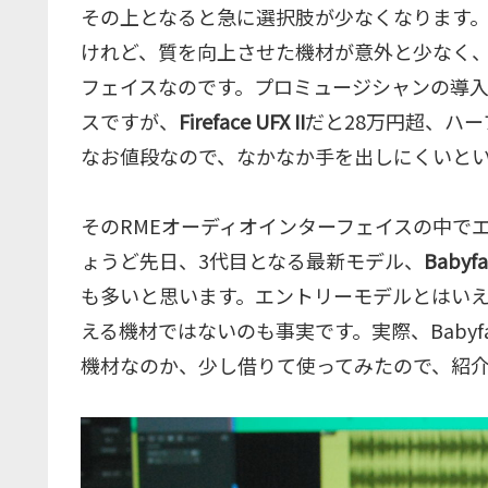
その上となると急に選択肢が少なくなります。
けれど、質を向上させた機材が意外と少なく、
フェイスなのです。プロミュージシャンの導入
スですが、
Fireface UFX II
だと28万円超、ハ
なお値段なので、なかなか手を出しにくいと
そのRMEオーディオインターフェイスの中で
ょうど先日、3代目となる最新モデル、
Babyfa
も多いと思います。エントリーモデルとはいえ、実
える機材ではないのも事実です。実際、Babyfa
機材なのか、少し借りて使ってみたので、紹