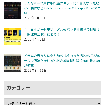
どんなループ素材も即座にキット化！面倒な下処理
が不要になるPitch InnovationsのLoop 2 Kitがスゴ
い
2026年6月30日
今、日本が一番安い！Wavesバンドル破格の秘密は
「開発費回収」にあり！
2026年4月1日
ドラムの音作りに悩む時代は終わった!?6つのモジュ
ールで魔法をかけるXLN Audio DB-30 Drum Butter
が発売
2026年3月31日
カテゴリー