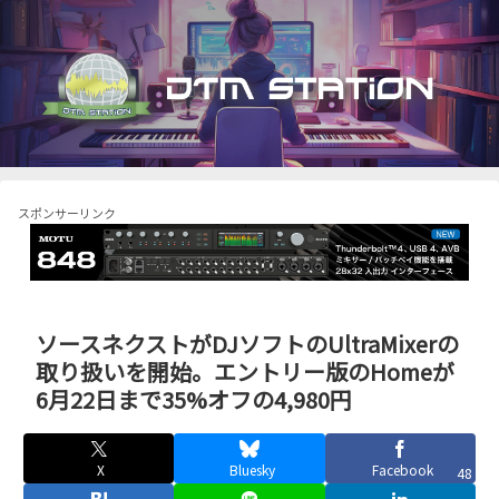
スポンサーリンク
ソースネクストがDJソフトのUltraMixerの
取り扱いを開始。エントリー版のHomeが
6月22日まで35%オフの4,980円
X
Bluesky
Facebook
48