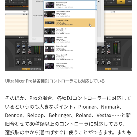
UltraMixer Proは各種DJコントローラにも対応している
そのほか、Proの場合、各種DJコントローラーに対応して
いるというのも大きなポイント。Pionner、Numark、
Dennon、Reloop、Behringer、Roland、Vestax……と新
旧合わせて80種類以上のコントローラに対応しており、
選択肢の中から選べばすぐに使うことができます。またも