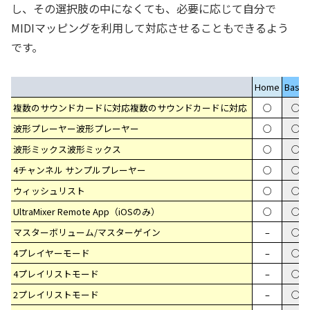
し、その選択肢の中になくても、必要に応じて自分で
MIDIマッピングを利用して対応させることもできるよう
です。
Home
Basic
複数のサウンドカードに対応複数のサウンドカードに対応
○
○
波形プレーヤー波形プレーヤー
○
○
波形ミックス波形ミックス
○
○
4チャンネル サンプルプレーヤー
○
○
ウィッシュリスト
○
○
UltraMixer Remote App（iOSのみ）
○
○
マスターボリューム/マスターゲイン
–
○
4プレイヤーモード
–
○
4プレイリストモード
–
○
2プレイリストモード
–
○