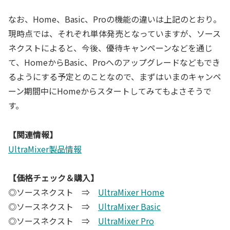
なお、Home、Basic、Proの機能の違いは上記のとおり。
現時点では、それぞれ単体発売となっていますが、ソース
ネクストによると、今後、優待キャンペーンなどを通じ
て、HomeからBasic、Proへのアップグレードなどもでき
るようにする予定とのことなので、まずはいまのキャンペ
ーン期間中にHomeからスタートしてみてもよさそうで
す。
【関連情報】
UltraMixer製品情報
【価格チェック＆購入】
◎ソースネクスト ⇒
UltraMixer Home
◎ソースネクスト ⇒
UltraMixer Basic
◎ソースネクスト ⇒
UltraMixer Pro