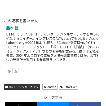
この記事を書いた人
藤本 健
DTM、デジタルレコーディング、デジタルオーディオを中心に
執筆するライター。インプレスのAV WatchでもDigital Audio
Laboratoryを2001年より連載。「Cubase徹底操作ガイド」
（リットーミュージック）、「ボーカロイド技術論」（ヤマハ
ミュージックメディア）などの著書も多数ある。趣味は太陽光
発電、2004年より自宅の電気を太陽光発電で賄うほか、現在3
つの発電所を運用する発電所長でもある。
DJ/トラックメイキング
onexip
UltraMixer
シェアする