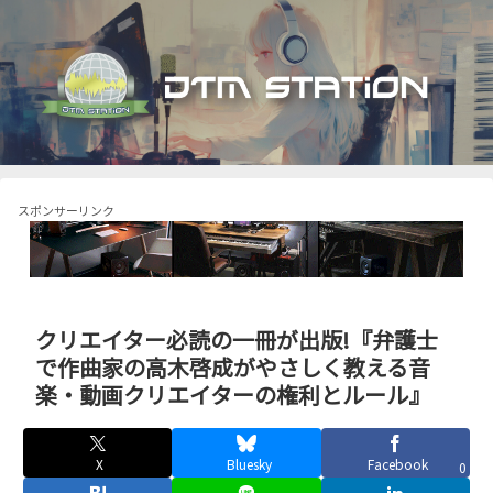
スポンサーリンク
クリエイター必読の一冊が出版!『弁護士
で作曲家の高木啓成がやさしく教える音
楽・動画クリエイターの権利とルール』
X
Bluesky
Facebook
0