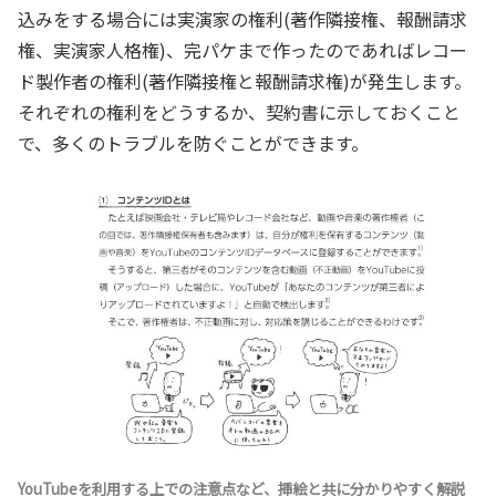
込みをする場合には実演家の権利(著作隣接権、報酬請求
権、実演家人格権)、完パケまで作ったのであればレコー
ド製作者の権利(著作隣接権と報酬請求権)が発生します。
それぞれの権利をどうするか、契約書に示しておくこと
で、多くのトラブルを防ぐことができます。
YouTubeを利用する上での注意点など、挿絵と共に分かりやすく解説