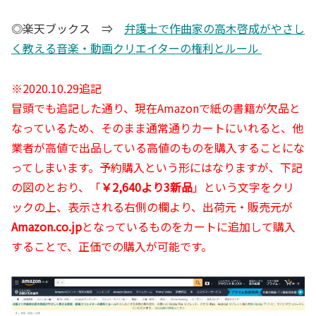
◎楽天ブックス ⇒
弁護士で作曲家の高木啓成がやさし
く教える音楽・動画クリエイターの権利とルール
※2020.10.29追記
冒頭でも追記した通り、現在Amazonで紙の書籍が欠品と
なっているため、そのまま通常通りカートにいれると、他
業者が高値で出品している高値のものを購入することにな
ってしまいます。予約購入という形にはなりますが、下記
の図のとおり、「
￥2,640より3新品
」という文字をクリ
ックの上、表示される右側の欄より、出荷元・販売元が
Amazon.co.jp
となっているものをカートに追加して購入
することで、正価での購入が可能です。