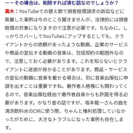
－－その場合は、削除すれば済む話なのでしょうか？
高木：
YouTubeでの替え歌で損害賠償請求の訴訟などに
発展した事例は今のところ聞きませんが、法律的には損害
賠償の対象になりますので注意が必要です。ちなみに、し
っかりカバーしてYouTubeにアップするとしても、クラ
イアントからの依頼があったような動画、企業のサービス
や商品の宣伝する動画の音楽は、包括契約の範囲外なの
で、注意しておく必要があります。これを知らないとクラ
イアントに迷惑が掛かることがあります。商品・サービス
の宣伝の動画に音楽を載せる場合は、別に音楽出版社に申
請を出すことは重要ですね。著作者人格権にも関わってく
るので、音楽出版社経由で著作者自身からも許諾を得る必
要があります。かなり昔の話ですが、坂本龍一さんの曲を
清涼飲料水のCMに使う際、ちゃんと権利処理していなか
ったがために、大きなトラブルになった事例も存在しま
す。