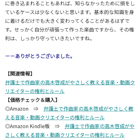
に巻き込まれることもあれば、知らなかったために損をし
ているケースは少なくないと思います。基本的な知識を身
に着けるだけでも大きく変わってくることがあるはずで
す。せっかく自分が頑張って作った楽曲ですから、その権
利は、しっかり守っていきたいですね。
－－ありがとうございました。
【関連情報】
弁護士で作曲家の高木啓成がやさしく教える音楽・動画ク
リエイターの権利とルール
【価格チェック＆購入】
◎Amazon ⇒
弁護士で作曲家の高木啓成がやさしく教
える音楽・動画クリエイターの権利とルール
◎Amazon Kindle版 ⇒
弁護士で作曲家の高木啓成がや
さしく教える音楽・動画クリエイターの権利とルール