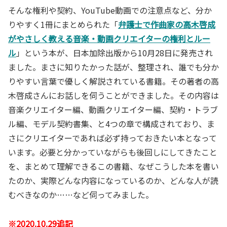
そんな権利や契約、YouTube動画での注意点など、分か
りやすく1冊にまとめられた「
弁護士で作曲家の高木啓成
がやさしく教える音楽・動画クリエイターの権利とルー
ル
」という本が、日本加除出版から10月28日に発売され
ました。まさに知りたかった話が、整理され、誰でも分か
りやすい言葉で優しく解説されている書籍。その著者の高
木啓成さんにお話しを伺うことができました。その内容は
音楽クリエイター編、動画クリエイター編、契約・トラブ
ル編、モデル契約書集、と4つの章で構成されており、ま
さにクリエイターであれば必ず持っておきたい本となって
います。必要と分かっていながらも後回しにしてきたこと
を、まとめて理解できるこの書籍、なぜこうした本を書い
たのか、実際どんな内容になっているのか、どんな人が読
むべきなのか……など伺ってみました。
※2020.10.29追記