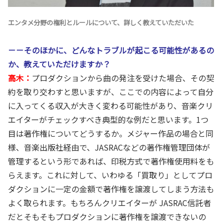
エンタメ分野の権利とルールについて、詳しく教えていただいた
－－そのほかに、どんなトラブルが起こる可能性があるの
か、教えていただけますか？
高木：
プロダクションから曲の発注を受けた場合、その契
約を取り交わすと思いますが、ここでの内容によって自分
に入ってくる収入が大きく変わる可能性があり、音楽クリ
エイターがチェックすべき典型的な例だと思います。1つ
目は著作権についてどうするか。メジャー作品の場合と同
様、音楽出版社経由で、JASRACなどの著作権管理団体が
管理するという形であれば、印税方式で著作権使用料をも
らえます。これに対して、いわゆる「買取り」としてプロ
ダクションに一定の金額で著作権を譲渡してしまう方法も
よく取られます。もちろんクリエイターが JASRAC信託者
だとそもそもプロダクションに著作権を譲渡できないの