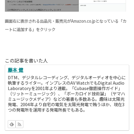
画面右に表示される出品元・販売元がAmazon.co.jpとなっている「カ
ートに追加する」をクリック
この記事を書いた人
藤本 健
DTM、デジタルレコーディング、デジタルオーディオを中心に
執筆するライター。インプレスのAV WatchでもDigital Audio
Laboratoryを2001年より連載。「Cubase徹底操作ガイド」
（リットーミュージック）、「ボーカロイド技術論」（ヤマハ
ミュージックメディア）などの著書も多数ある。趣味は太陽光
発電、2004年より自宅の電気を太陽光発電で賄うほか、現在3
つの発電所を運用する発電所長でもある。