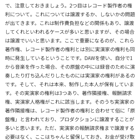
で、注意しておきましょう。2つ目はレコード製作者の権
利について。これについては譲渡するか、しないかの問題
が出てきます。これは制作費負担などの関係もあり、譲渡
してくれといわれるケースが多いと思いますが、その場合
は譲渡でいいと思います。ここで重要になるのが、これら
著作権、レコード製作者の権利とは別に実演家の権利も同
時に発生しているということです。DAWを使い、自分で1
から音楽を作った場合、その原盤の中には録音のために演
奏したり打ち込んだりしたものには実演家の権利があるの
です。そして、それは本来、制作した本人が保有していま
す。その実演家の権利は3つあり、著作隣接権、報酬請求
権、実演家人格権がこれに該当します。そのうち実演家の
著作隣接権は、レコード製作者の権利と合わせて俗に「原
盤権」と言われており、プロダクションに譲渡することが
多いと思います。ただ、実演家の報酬請求権まで譲渡する
必要はなく、ここはちゃんと留保しておき、お金が受け取