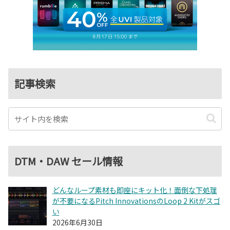
記事検索
DTM・DAW セール情報
どんなループ素材も即座にキット化！面倒な下処理
が不要になるPitch InnovationsのLoop 2 Kitがスゴ
い
2026年6月30日