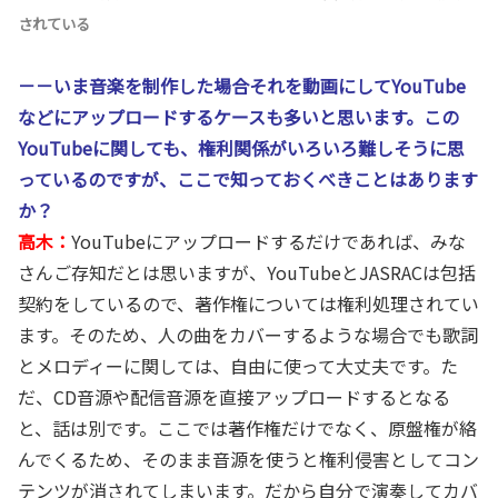
されている
－－いま音楽を制作した場合それを動画にしてYouTube
などにアップロードするケースも多いと思います。この
YouTubeに関しても、権利関係がいろいろ難しそうに思
っているのですが、ここで知っておくべきことはあります
か？
高木：
YouTubeにアップロードするだけであれば、みな
さんご存知だとは思いますが、YouTubeとJASRACは包括
契約をしているので、著作権については権利処理されてい
ます。そのため、人の曲をカバーするような場合でも歌詞
とメロディーに関しては、自由に使って大丈夫です。た
だ、CD音源や配信音源を直接アップロードするとなる
と、話は別です。ここでは著作権だけでなく、原盤権が絡
んでくるため、そのまま音源を使うと権利侵害としてコン
テンツが消されてしまいます。だから自分で演奏してカバ