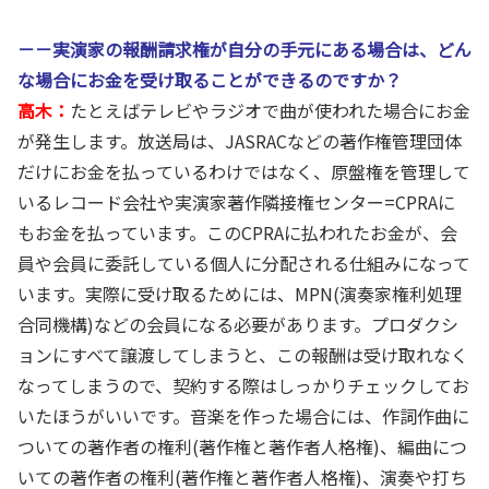
－－実演家の報酬請求権が自分の手元にある場合は、どん
な場合にお金を受け取ることができるのですか？
高木：
たとえばテレビやラジオで曲が使われた場合にお金
が発生します。放送局は、JASRACなどの著作権管理団体
だけにお金を払っているわけではなく、原盤権を管理して
いるレコード会社や実演家著作隣接権センター=CPRAに
もお金を払っています。このCPRAに払われたお金が、会
員や会員に委託している個人に分配される仕組みになって
います。実際に受け取るためには、MPN(演奏家権利処理
合同機構)などの会員になる必要があります。プロダクシ
ョンにすべて譲渡してしまうと、この報酬は受け取れなく
なってしまうので、契約する際はしっかりチェックしてお
いたほうがいいです。音楽を作った場合には、作詞作曲に
ついての著作者の権利(著作権と著作者人格権)、編曲につ
いての著作者の権利(著作権と著作者人格権)、演奏や打ち