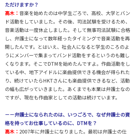
ただけますか？
高木：
音楽を始めたのは中学生ごろで、高校、大学とバン
ド活動をしていました。その後、司法試験を受けるため、
音楽活動は一度休止しました。そして無事司法試験に合格
し、弁護士になって数年経ったタイミングで音楽活動を再
開したんです。とはいえ、社会人になると学生のころのよ
うにメンバーで集まってバンド活動をするというのも難し
くなります。そこでDTMを始めたんですよ。作曲活動をし
ている中、地下アイドルに楽曲提供できる機会が得られた
り、続けていたらHKTさんにも楽曲提供できるなど、活動
の幅も広がっていきました。あくまでも本業は弁護士なの
ですが、現在も作曲家としての活動は続けています。
－－弁護士になられたのは、いつごろで、なぜ弁護士の資
格を持ってお仕事しているのに、DTMを？
高木：
2007年に弁護士になりました。最初は弁護士の仕