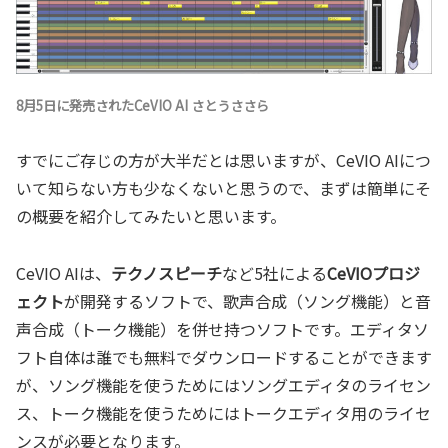
8月5日に発売されたCeVIO AI さとうささら
すでにご存じの方が大半だとは思いますが、CeVIO AIにつ
いて知らない方も少なくないと思うので、まずは簡単にそ
の概要を紹介してみたいと思います。
CeVIO AIは、
テクノスピーチ
など5社による
CeVIOプロジ
ェクト
が開発するソフトで、歌声合成（ソング機能）と音
声合成（トーク機能）を併せ持つソフトです。エディタソ
フト自体は誰でも無料でダウンロードすることができます
が、ソング機能を使うためにはソングエディタのライセン
ス、トーク機能を使うためにはトークエディタ用のライセ
ンスが必要となります。