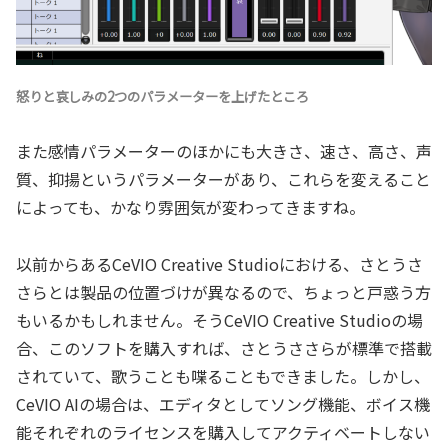
怒りと哀しみの2つのパラメーターを上げたところ
また感情パラメーターのほかにも大きさ、速さ、高さ、声
質、抑揚というパラメーターがあり、これらを変えること
によっても、かなり雰囲気が変わってきますね。
以前からあるCeVIO Creative Studioにおける、さとうさ
さらとは製品の位置づけが異なるので、ちょっと戸惑う方
もいるかもしれません。そうCeVIO Creative Studioの場
合、このソフトを購入すれば、さとうささらが標準で搭載
されていて、歌うことも喋ることもできました。しかし、
CeVIO AIの場合は、エディタとしてソング機能、ボイス機
能それぞれのライセンスを購入してアクティベートしない