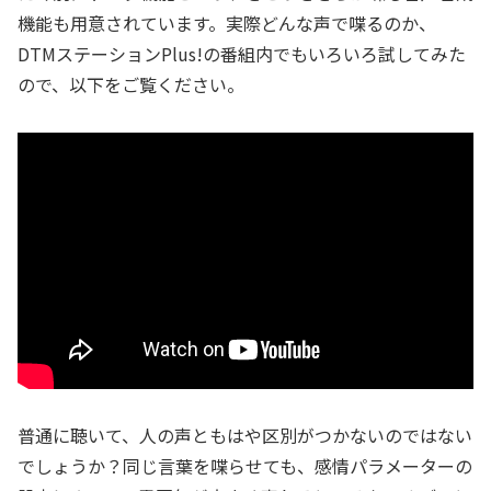
機能も用意されています。実際どんな声で喋るのか、
DTMステーションPlus!の番組内でもいろいろ試してみた
ので、以下をご覧ください。
普通に聴いて、人の声ともはや区別がつかないのではない
でしょうか？同じ言葉を喋らせても、感情パラメーターの