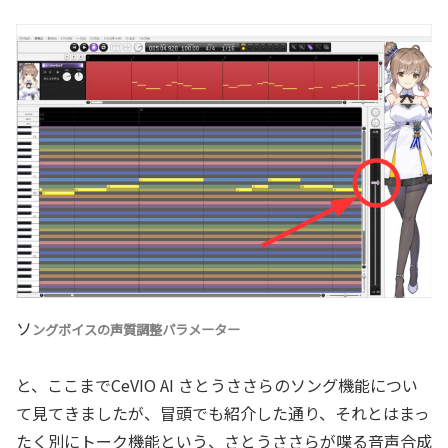
ソ
ングボイスの声質調整パラメーター
と、ここまでCeVIO AI さとうささらのソング機能につい
て見てきましたが、冒頭でも紹介した通り、それとはまっ
たく別にトーク機能という、さとうささらが喋る音声合成