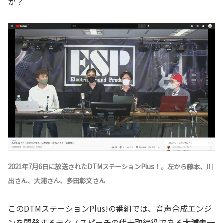
か？
2021年7月6日に放送されたDTMステーションPlus！。左から藤本、川
出さん、大浦さん、多田彰文さん
このDTMステーションPlus!の番組では、音声合成エンジ
ンを開発するテクノスピーチの代表取締役である
大
浦圭一