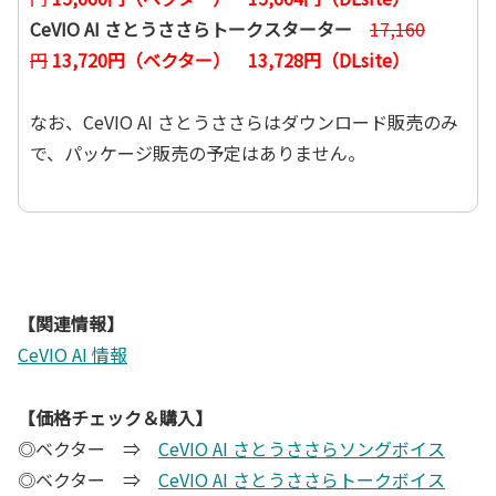
CeVIO AI さとうささらトークスターター
17,160
円
13,720円（ベクター） 13,728円（DLsite）
なお、CeVIO AI さとうささらはダウンロード販売のみ
で、パッケージ販売の予定はありません。
【関連情報】
CeVIO AI 情報
【価格チェック＆購入】
◎ベクター ⇒
CeVIO AI さとうささらソングボイス
◎ベクター ⇒
CeVIO AI さとうささらトークボイス