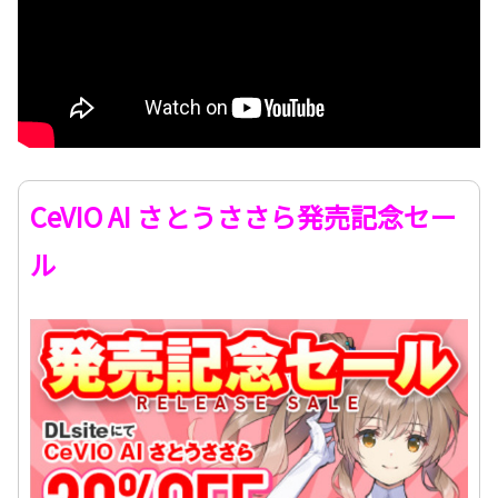
CeVIO AI さとうささら発売記念セー
ル