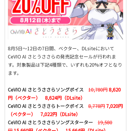
8月5日～12日の7日間、ベクター、DLsiteにおいて
CeVIO AI さとうささらの発売記念セールが行われま
す。対象製品は下記4種類で、いずれも20%オフとなり
ます。
CeVIO AI さとうささらソングボイス
10,780円
8,620
円（ベクター） 8,624円（DLsite）
CeVIO AI さとうささらトークボイス
8,778円
7,020円
（ベクター） 7,022円（DLsite）
CeVIO AI さとうささらソングスターター
19,580
円
15,660円（ベクター） 15,664円（DLsite）