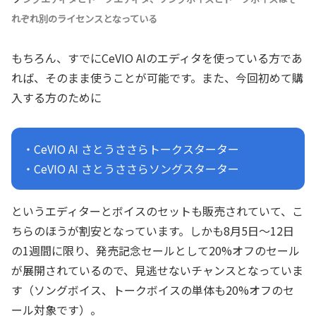
れぞれ別のライセンスとなっている
もちろん、すでにCeVIO AIのエディタを使っている方であ
れば、そのまま使うことが可能です。また、今回初めて購
入する方のために
・CeVIO AI さとうささらトークスターター
・CeVIO AI さとうささらソングスターター
というエディターとボイスのセットも販売されていて、こ
ちらのほうが割安となっています。しかも8月5日～12日
の1週間に限り、発売記念セールとして20%オフのセール
が展開されているので、見逃せないチャンスとなっていま
す（ソングボイス、トークボイスの単体も20%オフのセ
ール対象です）。