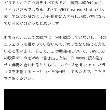
どうですか？こう聴き比べてみると、声質は確かに同じ、
さとうささらではあるけれどCeVIO Creative Studioと比
較してCeVIO AIのほうが圧倒的に人間らしい歌い方になっ
ているのが分かったと思います。
もちろん、ここでの歌声は、何も調整していないし、何の
エフェクトも掛かっていないので、素っ気なく感じる方も
いると思います。そこで、この番組内において、CeVIO AI
の歌声データをWAVで書き出した後、Cubaseに読み込ま
せて伴奏と合わせるとともに、リバーブを掛けつつ、バラ
ンスを調整する……といった操作もしてみたので、こちら
をご覧ください。