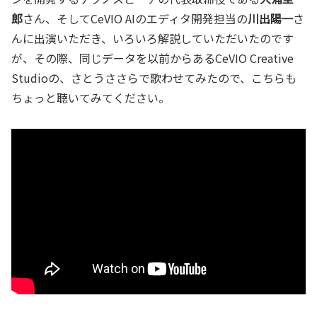
郎
さん、そしてCeVIO AIのエディタ開発担当の
川出陽一
さ
んに出演いただき、いろいろ解説していただいたのです
が、その際、同じデータを以前からあるCeVIO Creative
Studioの、さとうささらで歌わせてみたので、こちらも
ちょっと聴いてみてください。