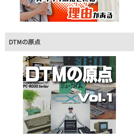
DTMの原点