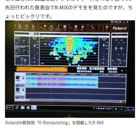
先日行われた発表会でR-MIXのデモをを見たのですが、ち
ょっとビックリです。
Rolandの新技術「V-Remastering」を搭載したR-MIX