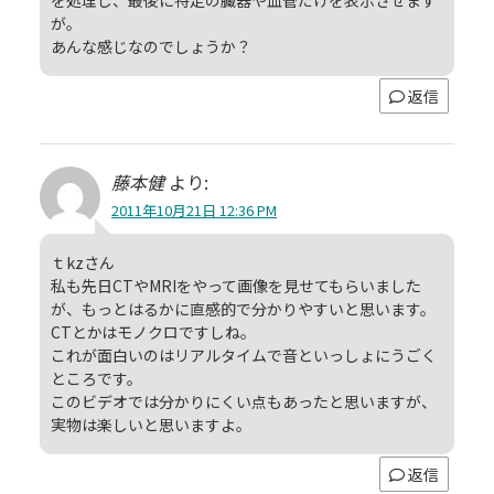
が。
あんな感じなのでしょうか？
返信
藤本健
より:
2011年10月21日 12:36 PM
ｔkzさん
私も先日CTやMRIをやって画像を見せてもらいました
が、もっとはるかに直感的で分かりやすいと思います。
CTとかはモノクロですしね。
これが面白いのはリアルタイムで音といっしょにうごく
ところです。
このビデオでは分かりにくい点もあったと思いますが、
実物は楽しいと思いますよ。
返信