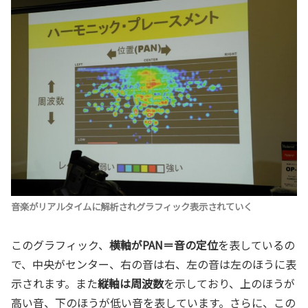
音楽がリアルタイムに解析されグラフィック表示されていく
このグラフィック、
横軸がPAN＝音の定位
を表しているの
で、中央がセンター、右の音は右、左の音は左のほうに表
示されます。また
縦軸は周波数
を示しており、上のほうが
高い音、下のほうが低い音を表しています。さらに、この