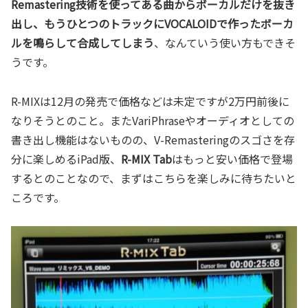
Remastering技術を使ってある曲からボーカルだけを抜き
出し、もうひとつのトラックにVOCALOIDで作ったボーカ
ルを鳴らして合成してしまう
、なんていう使い方もできそ
うです。
R-MIXは12月の発売で価格などは未定ですが2万円前後に
なりそうとのこと。またVariPhraseやオーディオとしての
書き出し機能はないものの、V-Remasteringのスゴさを存
分に楽しめるiPad版、
R-MIX Tab
はもっと安い価格で登場
するとのことなので、まずはこちらを楽しみに待ちたいと
ころです。