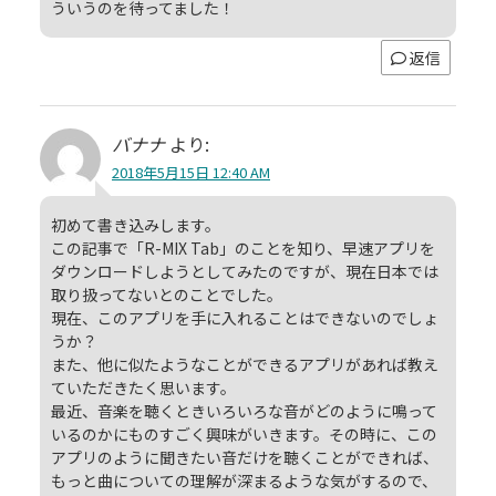
ういうのを待ってました！
返信
バナナ
より:
2018年5月15日 12:40 AM
初めて書き込みします。
この記事で「R-MIX Tab」のことを知り、早速アプリを
ダウンロードしようとしてみたのですが、現在日本では
取り扱ってないとのことでした。
現在、このアプリを手に入れることはできないのでしょ
うか？
また、他に似たようなことができるアプリがあれば教え
ていただきたく思います。
最近、音楽を聴くときいろいろな音がどのように鳴って
いるのかにものすごく興味がいきます。その時に、この
アプリのように聞きたい音だけを聴くことができれば、
もっと曲についての理解が深まるような気がするので、