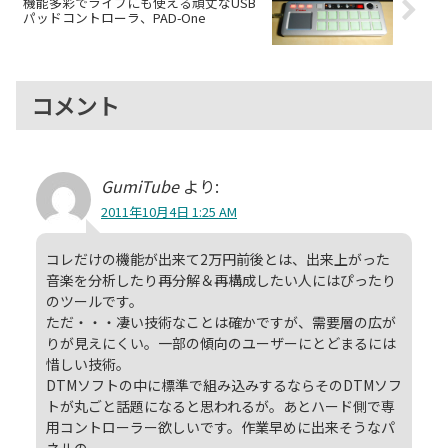
機能多彩でライブにも使える頑丈なUSB
パッドコントローラ、PAD-One
コメント
GumiTube
より:
2011年10月4日 1:25 AM
コレだけの機能が出来て2万円前後とは、出来上がった
音楽を分析したり再分解＆再構成したい人にはぴったり
のツールです。
ただ・・・凄い技術なことは確かですが、需要層の広が
りが見えにくい。一部の傾向のユーザーにとどまるには
惜しい技術。
DTMソフトの中に標準で組み込みするならそのDTMソフ
トが丸ごと話題になると思われるが。あとハード側で専
用コントローラー欲しいです。作業早めに出来そうなパ
ネルの。