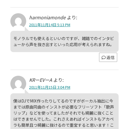
harmoniamonde
より:
2011年11月14日 5:13 PM
モノラルでも使えるといいのですが、雑踏でのインタビ
ューから声を抜き出すといった応用が考えられますね。
返信
KRーEVーA
より:
2011年11月15日 3:04 PM
僕はDJでMIX作ったりしてるのですがボーカル抽出に今
までは原曲同曲のインストが必要なフリーソフト「歌声
リップ」などを使ってましたがそれでも綺麗に抜くこと
はできませんでした。これさえあればインストもアカペ
ラも簡単且つ綺麗に抜けるので重宝すると思います！こ