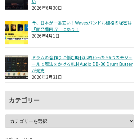
い
2026年6月30日
今、日本が一番安い！Wavesバンドル破格の秘密は
「開発費回収」にあり！
2026年4月1日
ドラムの音作りに悩む時代は終わった!?6つのモジュ
ールで魔法をかけるXLN Audio DB-30 Drum Butter
が発売
2026年3月31日
カテゴリー
スポンサーリンク