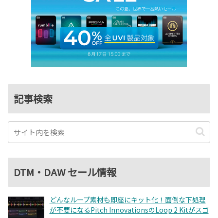
記事検索
DTM・DAW セール情報
どんなループ素材も即座にキット化！面倒な下処理
が不要になるPitch InnovationsのLoop 2 Kitがスゴ