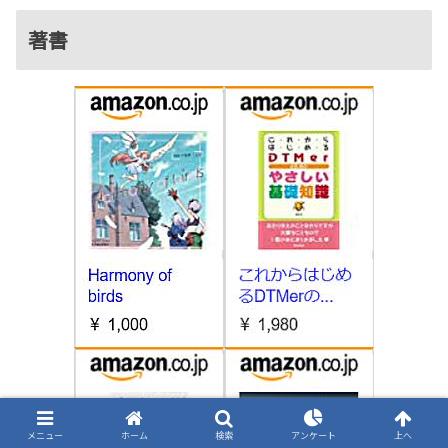
著書
メニュー
ホーム
検索
アンケート
上へ