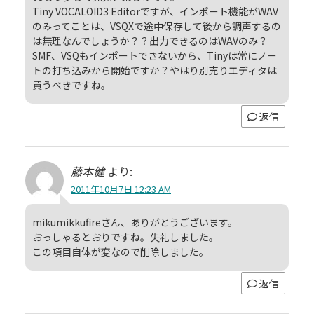
Tiny VOCALOID3 Editorですが、インポート機能がWAV
のみってことは、VSQXで途中保存して後から調声するの
は無理なんでしょうか？？出力できるのはWAVのみ？
SMF、VSQもインポートできないから、Tinyは常にノー
トの打ち込みから開始ですか？やはり別売りエディタは
買うべきですね。
返信
藤本健
より:
2011年10月7日 12:23 AM
mikumikkufireさん、ありがとうございます。
おっしゃるとおりですね。失礼しました。
この項目自体が変なので削除しました。
返信