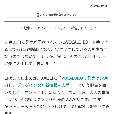
2011.10.03
この記事は
約5分
で読めます。
この記事にはアフィリエイトなどPRが含まれています
10月21日に発売が予定されている
VOCALOID3
。入手でき
るまであと3週間弱となり、ワクワクしている人も少なく
ないのではないでしょうか。実は、そのVOCALOID3、一
足先に入手してしまいました！
白状してしまえば、9月1日に「
VOCALOID3の発売は10月
21日、プラグインなど新情報も入手！
」という記事を書
いたとき、ホントは手元にありました。まあ、大人の事情
により、その後はダンマリを決め込んでいたわけです
が……。そろそろOKというわけで、第1弾記事を書いてみ
ます。