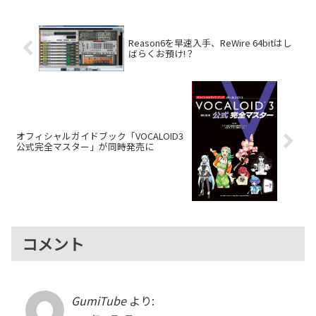
てトラックに入れてみても、どう
イントロセール情報も紹介。
もしっくり...
Reason6を早速入手、ReWire 64bitはし
ばらくお預け!？
オフィシャルガイドブック「VOCALOID3
公式完全マスター」が同時発売に
コメント
GumiTube
より: