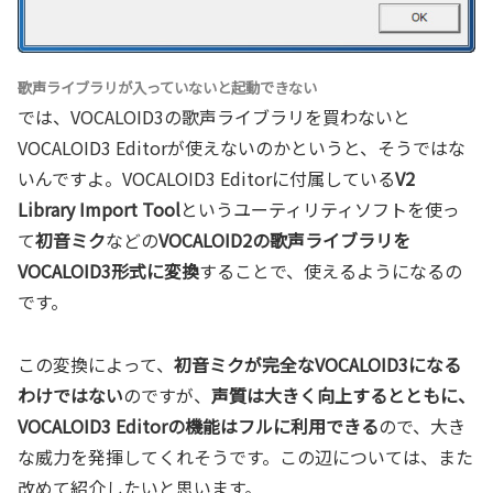
歌声ライブラリが入っていないと起動できない
では、VOCALOID3の歌声ライブラリを買わないと
VOCALOID3 Editorが使えないのかというと、そうではな
いんですよ。VOCALOID3 Editorに付属している
V2
Library Import Tool
というユーティリティソフトを使っ
て
初音ミク
などの
VOCALOID2の歌声ライブラリを
VOCALOID3形式に変換
することで、使えるようになるの
です。
この変換によって、
初音ミクが完全なVOCALOID3になる
わけではない
のですが、
声質は大きく向上するとともに、
VOCALOID3 Editorの機能はフルに利用できる
ので、大き
な威力を発揮してくれそうです。この辺については、また
改めて紹介したいと思います。