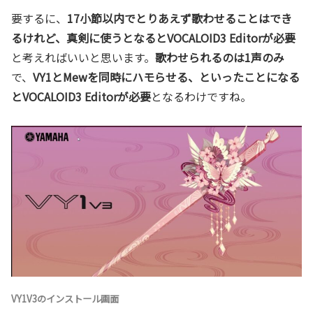
要するに、
17小節以内でとりあえず歌わせることはでき
るけれど、真剣に使うとなるとVOCALOID3 Editorが必要
と考えればいいと思います。
歌わせられるのは1声のみ
で、
VY1とMewを同時にハモらせる、といったことになる
とVOCALOID3 Editorが必要
となるわけですね。
VY1V3のインストール画面