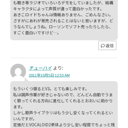
も聴き専ラジオでいろいろデモをしていましたが、結構
キャラクタによって声質が違って面白かったです。
あきこロイドちゃんは情報ありません、ごめんなさい。
さすがにあれが発売されることはないと思いますが、ど
うなんでしょうね。ローソンでソフト売ったりしたら、
すごく面白いですけど…。
返信
チューハイ
より:
2011年10月5日 12:53 AM
もういくつ寝るとV3。とても楽しみです。
私は調声作業が好きじゃないので、どんどん自動でうま
く歌ってくれる方向に進化してくれるとおおいに助かり
ます。
しかし歌声ライブラリはもう少し安くなってくれるとい
いんですが。
定価だとVOCALOID2単体より少し安い程度でちょっと残