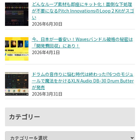
どんなループ素材も即座にキット化！面倒な下処理
が不要になるPitch InnovationsのLoop 2 Kitがスゴ
い
2026年6月30日
今、日本が一番安い！Wavesバンドル破格の秘密は
「開発費回収」にあり！
2026年4月1日
ドラムの音作りに悩む時代は終わった!?6つのモジュ
ールで魔法をかけるXLN Audio DB-30 Drum Butter
が発売
2026年3月31日
カテゴリー