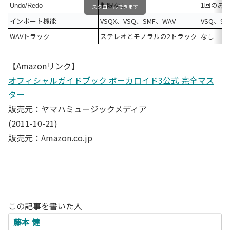
制限なし
1回のみ
Undo/Redo
スクロールできます
インポート機能
VSQX、VSQ、SMF、WAV
VSQ、SM
WAVトラック
ステレオとモノラルの2トラック
なし
【Amazonリンク】
オフィシャルガイドブック ボーカロイド3公式 完全マス
ター
販売元：ヤマハミュージックメディア
(2011-10-21)
販売元：Amazon.co.jp
この記事を書いた人
藤本 健