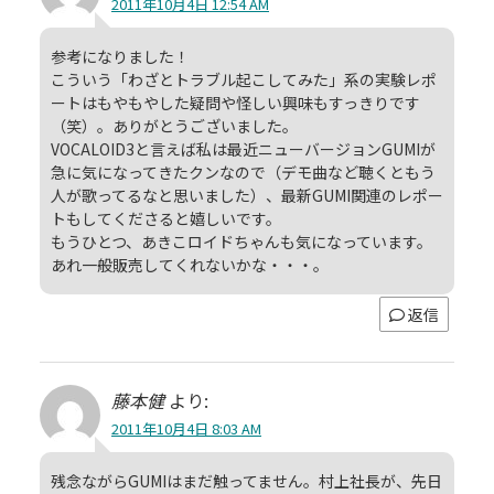
2011年10月4日 12:54 AM
参考になりました！
こういう「わざとトラブル起こしてみた」系の実験レポ
ートはもやもやした疑問や怪しい興味もすっきりです
（笑）。ありがとうございました。
VOCALOID3と言えば私は最近ニューバージョンGUMIが
急に気になってきたクンなので（デモ曲など聴くともう
人が歌ってるなと思いました）、最新GUMI関連のレポー
トもしてくださると嬉しいです。
もうひとつ、あきこロイドちゃんも気になっています。
あれ一般販売してくれないかな・・・。
返信
藤本健
より:
2011年10月4日 8:03 AM
残念ながらGUMIはまだ触ってません。村上社長が、先日