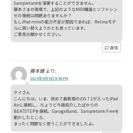
Sampletankを演奏することができません。
藤本さまの環境で、上記のようなMIDI機器とソフトシン
セの接続は問題ありませんか？
もしiPad miniの能力不足が原因であれば、Retinaモデ
ルに買い替えようかとも思っています。
ご意見お聞かせください。
返信
藤本健
より:
2014年4月4日 8:48 PM
ケイさん
こんにちは。いま、改めて最新版のiOS 7.1が入ったiPad
Airに接続し、ちょうど今週紹介したばかりの
BEATSTEPを接続。GarageBand、Sampletank Freeを
動かしたところ、
まったく問題なく使うことができましたよ。