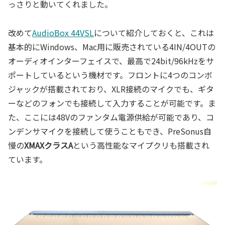
っさりと動いてくれました。
改めて
AudioBox 44VSL
について紹介しておくと、これは
基本的にWindows、Mac用に販売されている4IN/4OUTの
オーディオインターフェイスで、最高で24bit/96kHzをサ
ポートしているという機材です。フロントに4つのコンボ
ジャックが搭載されており、XLR接続のマイクでも、ギタ
ーなどのフォンでも接続して入力することが可能です。ま
た、ここには48Vのファンタム電源供給が可能であり、コ
ンデンサマイクを接続して使うこともでき、PreSonus自
慢の
XMAXクラスA
という高性能なマイプクリも搭載され
ています。