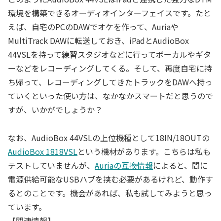
環境を構築できるオーディオインターフェイスです。たと
えば、自宅のPCのDAWでオケを作って、Auriaや
MultiTrack DAWに転送しておき、iPadとAudioBox
44VSLを持って練習スタジオなどに行ってボーカルやギタ
ーなどをレコーディングしてくる。そして、再度自宅に持
ち帰って、レコーディングしてきたトラックをDAWへ持っ
ていくといった使い方は、なかなかスマートだと思うので
すが、いかがでしょうか？
なお、AudioBox 44VSLの上位機種として18IN/18OUTの
AudioBox 1818VSL
という機材があります。こちらは私も
テストしていませんが、
Auriaの互換情報
によると、間に
電源供給可能なUSBハブを挟む必要があるけれど、動作す
るとのことです。機会があれば、私も試してみようと思っ
ています。
【関連情報】