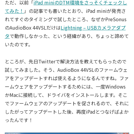
ただ、以前「
iPad miniのDTM環境をさっそくチェックし
てみた！
」の記事でも書いたとおり、iPad miniが発売さ
れてすぐのタイミングで試したところ、なぜかPreSonus
のAudioBox 44VSLだけは
Lightning – USBカメラアダプ
タ
で動作しなかった、という経緯があり、ちょっと諦めて
いたのです。
ところが、先日Twitterで解決方法を教えてもらったので
試してみました。そう、AudioBox 44VSLのファームウェ
アをアップデートすれば使えるようになるんですね。ファ
ームウェアをアップデートするためには、一度Windows
かMacに接続して、ドライバをインストールします。そこ
でファームウェアのアップデートを促されるので、それに
したがってアップデートした後、再度iPadとつなげばよか
ったんです！