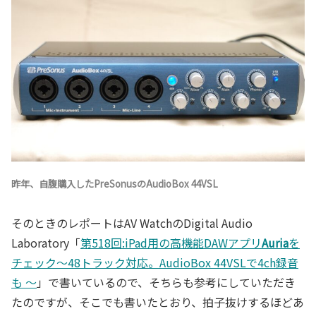
昨年、自腹購入したPreSonusのAudioBox 44VSL
そのときのレポートはAV WatchのDigital Audio
Laboratory「
第518回:iPad用の高機能DAWアプリ
Auria
を
チェック～48トラック対応。AudioBox 44VSLで4ch録音
も ～
」で書いているので、そちらも参考にしていただき
たのですが、そこでも書いたとおり、拍子抜けするほどあ