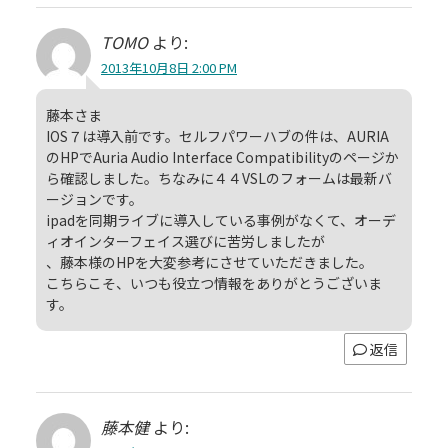
TOMO
より:
2013年10月8日 2:00 PM
藤本さま
IOS７は導入前です。セルフパワーハブの件は、AURIA
のHPでAuria Audio Interface Compatibilityのページか
ら確認しました。ちなみに４４VSLのフォームは最新バ
ージョンです。
ipadを同期ライブに導入している事例がなくて、オーデ
ィオインターフェイス選びに苦労しましたが
、藤本様のHPを大変参考にさせていただきました。
こちらこそ、いつも役立つ情報をありがとうございま
す。
返信
藤本健
より: