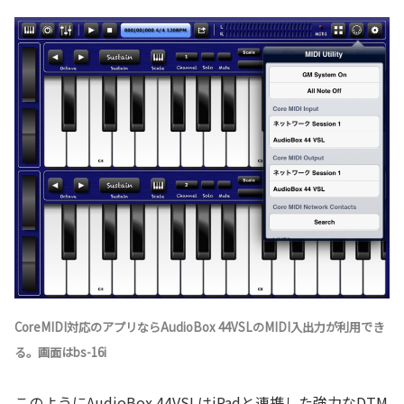
CoreMIDI対応のアプリならAudioBox 44VSLのMIDI入出力が利用でき
る。画面はbs-16i
このようにAudioBox 44VSLはiPadと連携した強力なDTM