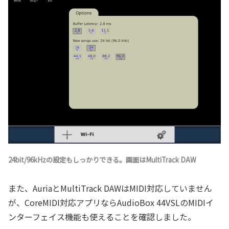
24bit/96kHzの設定もしっかりできる。画面はMultiTrack DAW
また、AuriaとMultiTrack DAWはMIDI対応していません
が、CoreMIDI対応アプリならAudioBox 44VSLのMIDIイ
ンターフェイス機能も使えることを確認しました。