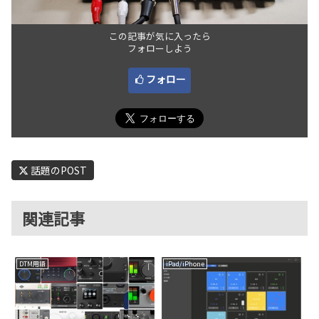
この記事が気に入ったら
フォローしよう
フォロー
話題のPOST
関連記事
DTM用語
iPad/iPhone