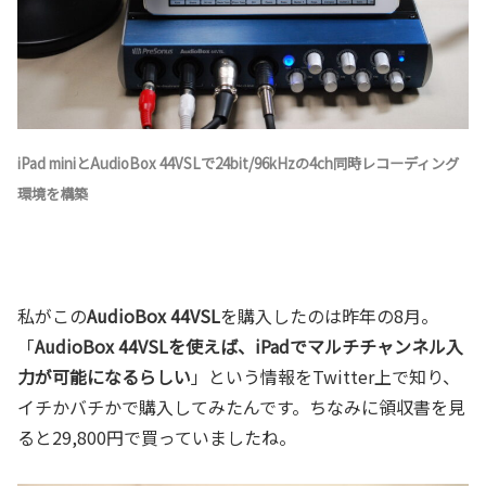
iPad miniとAudioBox 44VSLで24bit/96kHzの4ch同時レコーディング
環境を構築
私がこの
AudioBox 44VSL
を購入したのは昨年の8月。
「
AudioBox 44VSLを使えば、iPadでマルチチャンネル入
力が可能になるらしい
」という情報をTwitter上で知り、
イチかバチかで購入してみたんです。ちなみに領収書を見
ると29,800円で買っていましたね。