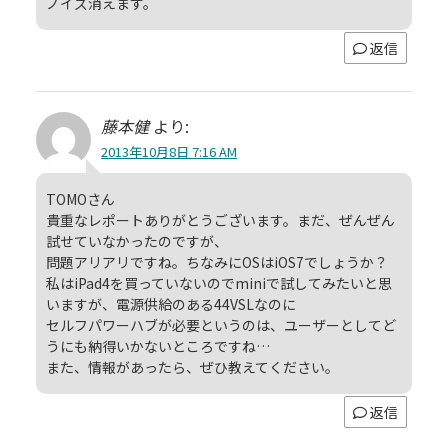
ノイズ消えます。
返信
藤本健
より:
2013年10月8日 7:16 AM
TOMOさん
貴重なレポートありがとうございます。まだ、ぜんぜん
試せていなかったのですが、
問題アリアリですね。ちなみにOSはiOS7でしょうか？
私はiPad4を買っていないのでminiで試してみたいと思
いますが、電源供給のある44VSLなのに
セルフパワーハブが必要というのは、ユーザーとしてど
うにも納得いかないところですね…
また、情報があったら、ぜひ教えてください。
返信