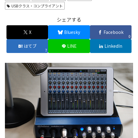
USBクラス・コンプライアント
シェアする
X
Bluesky
Facebook
0
はてブ
LINE
LinkedIn
7