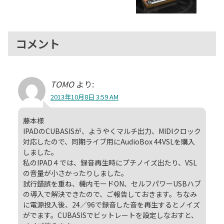
コメント
TOMO
より:
2013年10月8日 3:59 AM
藤本様
IPADのCUBASISが、ようやくマルチ出力、MIDIクロック
対応したので、同期ライブ用にAudioBox 44VSLを購入
しました。
私のIPAD４では、録音再生時にプチノイズ出たり、VSL
の音量が小さかったりしました。
試行錯誤を重ね、機内モードON、セルフパワーUSBハブ
の導入で解決できたので、ご報告しておきます。ちなみ
に電源投入後、24／96で録音した音を再生するとノイズ
がでます。CUBASISでビットレートを設定しなおすと、