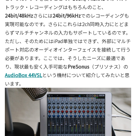
トラック・レコーディングはもちろんのこと、
24bit/48kHz
さらには
24bit/96kHz
でのレコーディングも
実現可能なのです。さらにこれらは2ch同時入力にとどま
らずマルチチャンネルの入力もサポートしているのです。
ただし、そのためにはiPad単独ではできず、外部にマルチ
ポート対応のオーディオインターフェイスを接続して行う
必要があります。ここでは、そうしたニーズに最適であ
り、現状最も安く入手可能な
PreSonus
（プリソナス）の
AudioBox 44VSL
という機材について紹介してみたいと思
います。