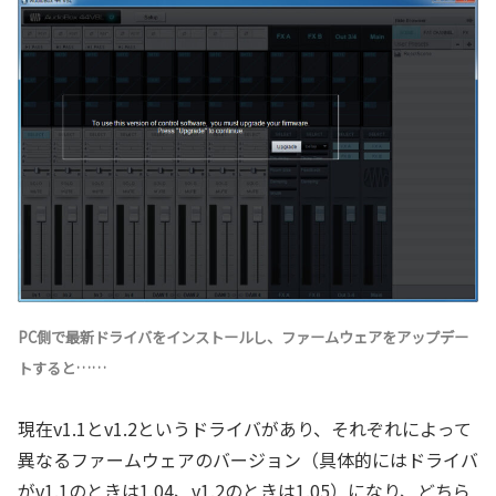
PC側で最新ドライバをインストールし、ファームウェアをアップデー
トすると……
現在v1.1とv1.2というドライバがあり、それぞれによって
異なるファームウェアのバージョン（具体的にはドライバ
がv1.1のときは1.04、v1.2のときは1.05）になり、どちら