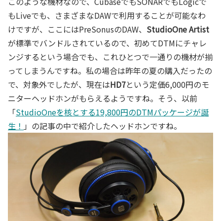
このような機材なので、CubaseでもSONARでもLogicで
もLiveでも、さまざまなDAWで利用することが可能なわ
けですが、ここにはPreSonusのDAW、
StudioOne Artist
が標準でバンドルされているので、初めてDTMにチャレ
ンジするという場合でも、これひとつで一通りの機材が揃
ってしまうんですね。私の場合は昨年の夏の購入だったの
で、対象外でしたが、現在は
HD7
という定価6,000円のモ
ニターヘッドホンがもらえるようですね。そう、以前
「
StudioOneを核とする19,800円のDTMパッケージが誕
生！
」の記事の中で紹介したヘッドホンですね。