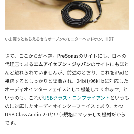
いま買うともらえるセミオープンのモニターヘッドホン、HD7
さて、ここからが本題。
PreSonus
のサイトにも、日本の
代理店である
エムアイセブン・ジャパン
のサイトにもほと
んど触れられていませんが、前述のとおり、これをiPadと
接続するとしっかりと認識され、24bit/96kHzに対応した
オーディオインターフェイスとして機能してくれます。と
いうのも、これが
USBクラス・コンプライアント
というも
のに対応したオーディオインターフェイスであり、かつ
USB Class Audio 2.0という規格にマッチした機材だから
です。