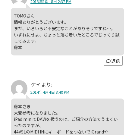
2013年10月8日 2:37 PM
TOMOさん
情報ありがとうございます。
まだ、いろいろと不安定なことがありそうですね…。
いずれにせよ、ちょっと落ち着いたところでじっくり試
してみます。
藤本
返信
ケイ
より:
2014年4月4日 3:40 PM
藤本さま
大変参考になりました。
iPad miniでDAWを扱うのは、ご紹介の方法でうまくい
ったのですが、
44VSLのMIDI INにキーボードをつないでiGrandや