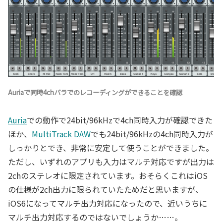
Auriaで同時4chパラでのレコーディングができることを確認
Auria
での動作で24bit/96kHzで4ch同時入力が確認できた
ほか、
MultiTrack DAW
でも24bit/96kHzの4ch同時入力が
しっかりとでき、非常に安定して使うことができました。
ただし、いずれのアプリも入力はマルチ対応ですが出力は
2chのステレオに限定されています。おそらくこれはiOS
の仕様が2ch出力に限られていたためだと思いますが、
iOS6になってマルチ出力対応になったので、近いうちに
マルチ出力対応するのではないでしょうか……。