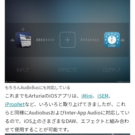
もちろんAudioBusにも対応している
これまでもArturiaのiOSアプリは、
iMini
、
iSEM
、
iProphet
など、いろいろと取り上げてきましたが、これ
らと同様にAudiobusおよびInter-App Audioに対応してい
るので、iOS上のさまざまなDAW、エフェクトと組み合わ
せて使用することが可能です。