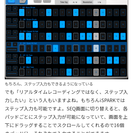
もちろん、ステップ入力もできるようになっている
でも「リアルタイムレコーディングではなく、ステップ入
力したい」という人もいますよね。もちろんiSPARKでは
ステップ入力も可能ですよ。SEQ画面に切り替えると、各
パッドごとにステップ入力が可能になっていて、画面を上
下にドラッグすることでスクロールしてくれるので16個