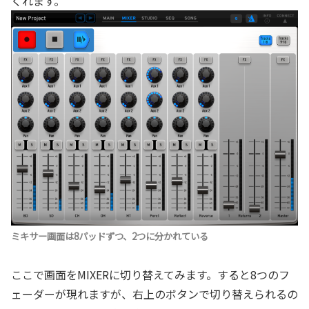
くれます。
ミキサー画面は8パッドずつ、2つに分かれている
ここで画面をMIXERに切り替えてみます。すると8つのフ
ェーダーが現れますが、右上のボタンで切り替えられるの