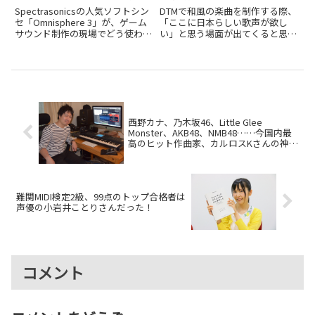
レクター・大島香織さんに
– Sunrise」
Spectrasonicsの人気ソフトシン
DTMで和風の楽曲を制作する際、
聞く、音源を超えた活用法
セ「Omnisphere 3」が、ゲーム
「ここに日本らしい歌声が欲し
サウンド制作の現場でどう使われ
い」と思う場面が出てくると思い
ているか、サウンドディレクター
ます。VOCALOIDやSynthesizer V
大島香織さんに聞きました。
などの歌声合成技術は年々進化を
遂げていますが、これらで生成し
てトラックに入れてみても、どう
もしっくり...
西野カナ、乃木坂46、Little Glee
Monster、AKB48、NMB48……今国内最
高のヒット作曲家、カルロスKさんの神ワ
ザ音作りの秘密
難関MIDI検定2級、99点のトップ合格者は
声優の小岩井ことりさんだった！
コメント