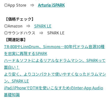
◎App Store ⇒
Arturia iSPARK
【価格チェック】
◎Amazon ⇒
SPARK LE
◎サウンドハウス ⇒ SPARK LE
【関連記事】
TR-808やLinnDrum、Simmons…80年代ドラム音源30種
を忠実に再現するSPARK
ハード＆ソフトによるリアルなドラムマシン、SPARKって
面白い！
より安く、よりコンパクトで使いやすくなったドラムマシ
ン、SPARK LE
iPad/iPhoneでDTMを使いこなすためのInter-App Audio
基礎知識