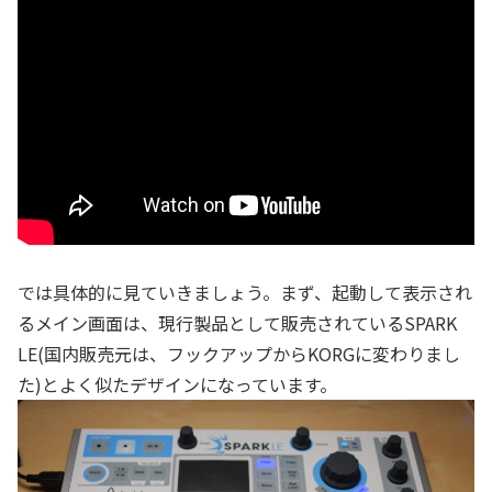
では具体的に見ていきましょう。まず、起動して表示され
るメイン画面は、現行製品として販売されているSPARK
LE(国内販売元は、フックアップからKORGに変わりまし
た)とよく似たデザインになっています。