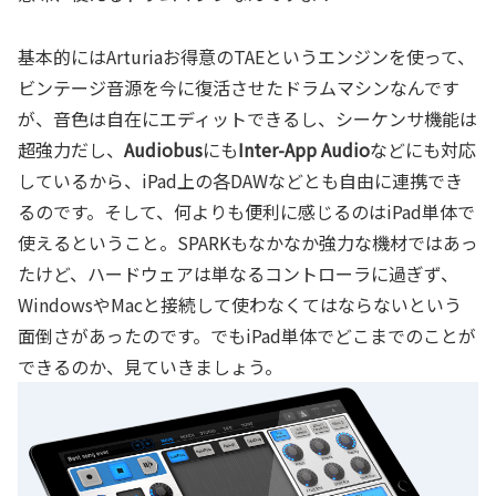
基本的にはArturiaお得意のTAEというエンジンを使って、
ビンテージ音源を今に復活させたドラムマシンなんです
が、音色は自在にエディットできるし、シーケンサ機能は
超強力だし、
Audiobus
にも
Inter-App Audio
などにも対応
しているから、iPad上の各DAWなどとも自由に連携でき
るのです。そして、何よりも便利に感じるのはiPad単体で
使えるということ。SPARKもなかなか強力な機材ではあっ
たけど、ハードウェアは単なるコントローラに過ぎず、
WindowsやMacと接続して使わなくてはならないという
面倒さがあったのです。でもiPad単体でどこまでのことが
できるのか、見ていきましょう。