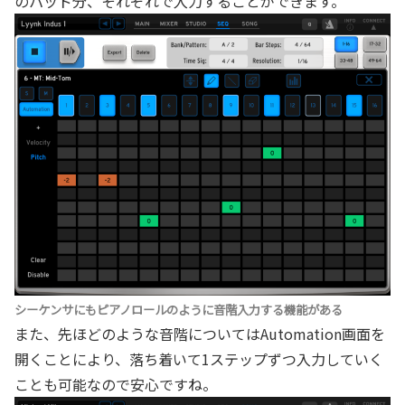
のパッド分、それぞれで入力することができます。
シーケンサにもピアノロールのように音階入力する機能がある
また、先ほどのような音階についてはAutomation画面を
開くことにより、落ち着いて1ステップずつ入力していく
ことも可能なので安心ですね。