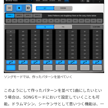
ソングモードでは、作ったパターンを並べていく
このようにして作ったパターンを並べて1曲にしたいとい
う場合は、SONGモードにおいて設定していくことも可
能。ドラムマシン、シーケンサとして思いつく機能は、一