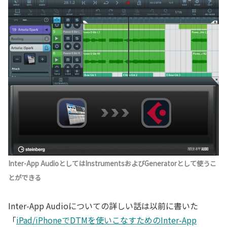
Inter-App AudioとしてはInstrumentsおよびGeneratorとして使うこ
とができる
Inter-App Audioについての詳しい話は以前に書いた
「
iPad/iPhoneでDTMを使いこなすためのInter-App