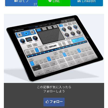
はてブ
LINE
LinkedIn
27
この記事が気に入ったら
フォローしよう
フォロー