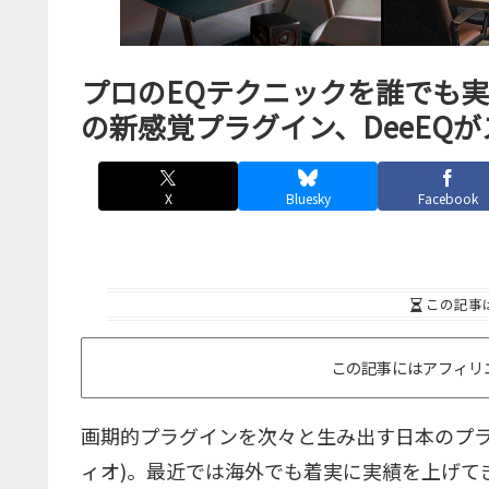
プロのEQテクニックを誰でも
の新感覚プラグイン、DeeEQ
X
Bluesky
Facebook
この記事
この記事にはアフィリ
画期的プラグインを次々と生み出す日本のプ
ィオ)。最近では海外でも着実に実績を上げて