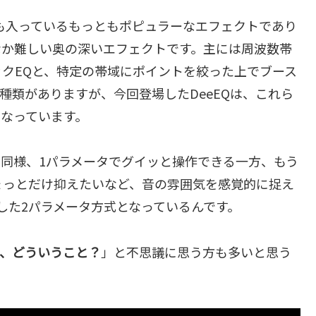
も入っているもっともポピュラーなエフェクトであり
なか難しい奥の深いエフェクトです。主には周波数帯
クEQと、特定の帯域にポイントを絞った上でブース
種類がありますが、今回登場したDeeEQは、これら
なっています。
フトと同様、1パラメータでグイッと操作できる一方、もう
ょっとだけ抑えたいなど、音の雰囲気を感覚的に捉え
した2パラメータ方式となっているんです。
て、どういうこと？
」と不思議に思う方も多いと思う