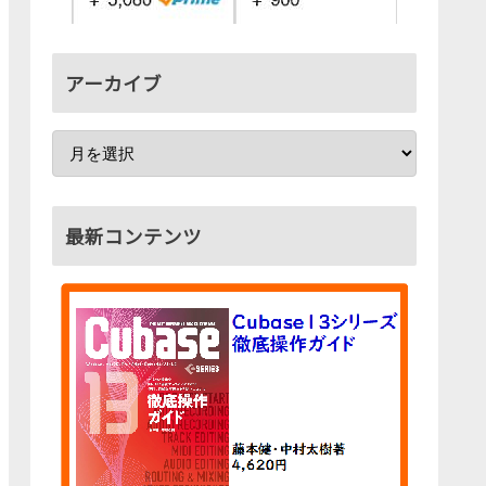
アーカイブ
最新コンテンツ