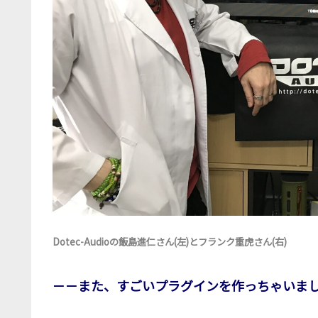
Dotec-Audioの飯島進仁さん(左)とフランク重虎さん(右)
－－また、すごいプラグインを作っちゃいま