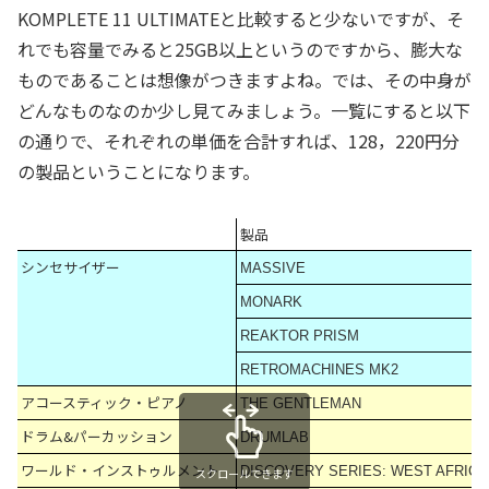
KOMPLETE 11 ULTIMATEと比較すると少ないですが、そ
れでも容量でみると25GB以上というのですから、膨大な
ものであることは想像がつきますよね。では、その中身が
どんなものなのか少し見てみましょう。一覧にすると以下
の通りで、それぞれの単価を合計すれば、128，220円分
の製品ということになります。
製品
シンセサイザー
MASSIVE
MONARK
REAKTOR PRISM
RETROMACHINES MK2
アコースティック・ピアノ
THE GENTLEMAN
ドラム&パーカッション
DRUMLAB
ワールド・インストゥルメント
DISCOVERY SERIES: WEST AFRICA
スクロールできます