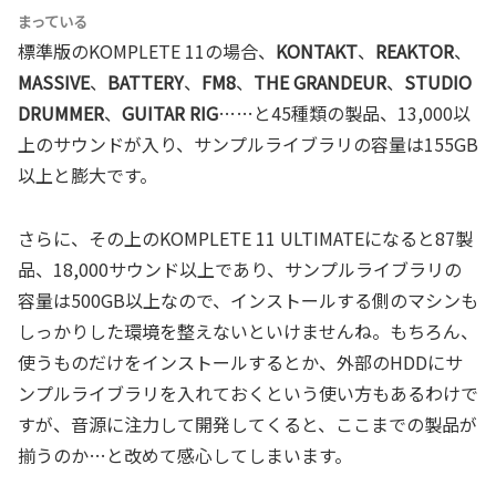
まっている
標準版のKOMPLETE 11の場合、
KONTAKT
、
REAKTOR
、
MASSIVE
、
BATTERY
、
FM8
、
THE GRANDEUR
、
STUDIO
DRUMMER
、
GUITAR RIG
……と45種類の製品、13,000以
上のサウンドが入り、サンプルライブラリの容量は155GB
以上と膨大です。
さらに、その上のKOMPLETE 11 ULTIMATEになると87製
品、18,000サウンド以上であり、サンプルライブラリの
容量は500GB以上なので、インストールする側のマシンも
しっかりした環境を整えないといけませんね。もちろん、
使うものだけをインストールするとか、外部のHDDにサ
ンプルライブラリを入れておくという使い方もあるわけで
すが、音源に注力して開発してくると、ここまでの製品が
揃うのか…と改めて感心してしまいます。