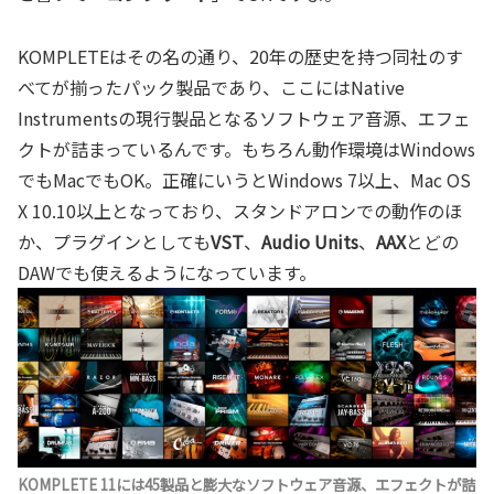
KOMPLETEはその名の通り、20年の歴史を持つ同社のす
べてが揃ったパック製品であり、ここにはNative
Instrumentsの現行製品となるソフトウェア音源、エフェ
クトが詰まっているんです。もちろん動作環境はWindows
でもMacでもOK。正確にいうとWindows 7以上、Mac OS
X 10.10以上となっており、スタンドアロンでの動作のほ
か、プラグインとしても
VST
、
Audio Units
、
AAX
とどの
DAWでも使えるようになっています。
KOMPLETE 11には45製品と膨大なソフトウェア音源、エフェクトが詰