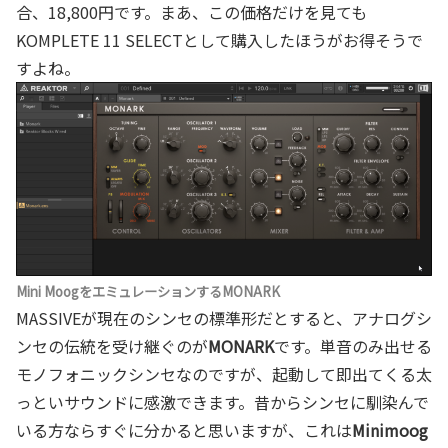
合、18,800円です。まあ、この価格だけを見ても
KOMPLETE 11 SELECTとして購入したほうがお得そうで
すよね。
Mini MoogをエミュレーションするMONARK
MASSIVEが現在のシンセの標準形だとすると、アナログシ
ンセの伝統を受け継ぐのが
MONARK
です。単音のみ出せる
モノフォニックシンセなのですが、起動して即出てくる太
っといサウンドに感激できます。昔からシンセに馴染んで
いる方ならすぐに分かると思いますが、これは
Minimoog