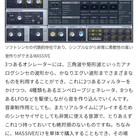
ソフトシンセの代表的存在であり、シンプルながら非常に柔軟性の高い
音作りができるMASSIVE
3つあるオシレーターには、三角波や矩形波といったアナ
ログシンセの波形から、かなりエグい波形までさまざまな
ものを利用することができ、これに2つあるフィルターを
かけつつ、4種類もあるエンベロープジェネレータ、8つも
あるLFOなどを駆使しながら音を作り込んでいくんです。
音楽制作用としても、またリアルタイムにプレイするため
のシンセサイザとしても非常に使える音源で、とりあえず
これ1つ持っておいても絶対損のないものですね。ちなみ
に、MASSIVEだけを単体で購入することもでき、その場