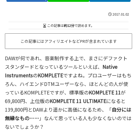
2017.01.02
この記事は
約12分
で読めます。
この記事にはアフィリエイトなどPRが含まれています
DAWが何であれ、音楽制作する上で、まさにデファクト
スタンダードとなっているツールといえば、
Native
Instruments
の
KOMPLETE
ですよね。プロユーザーはもち
ろん、ハイエンドDTMユーザーなら、ほとんどの人が使
っているKOMPLETEですが、標準版の
KOMPLETE 11
が
69,800円、上位版の
KOMPLETE 11 ULTIMATE
になると
139,800円とDAWより遥かに高価になるため、「
自分には
無縁なもの……
」なんて思っている人も少なくないのでは
ないでしょうか？