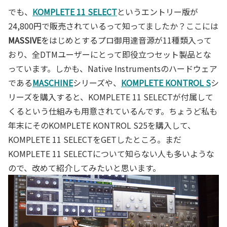
でも、
KOMPLETE 11 SELECT
というエントリー版が
24,800円で販売されているって知ってましたか？ここには
MASSIVE
をはじめとするプロ御用達音源が11種類入って
おり、全DTMユーザーにとって即役立つセット製品とな
っています。しかも、Native Instrumentsのハードウェア
である
MASCHINE
シリーズや、
KOMPLETE KONTROL S
シ
リーズを購入すると、KOMPLETE 11 SELECTが付属して
くるという仕組みも用意されているんです。ちょうど私も
年末にそのKOMPLETE KONTROL S25を購入して、
KOMPLETE 11 SELECTをGETしたところ。まだ
KOMPLETE 11 SELECTについて知らない人も多いような
ので、改めて紹介してみたいと思います。