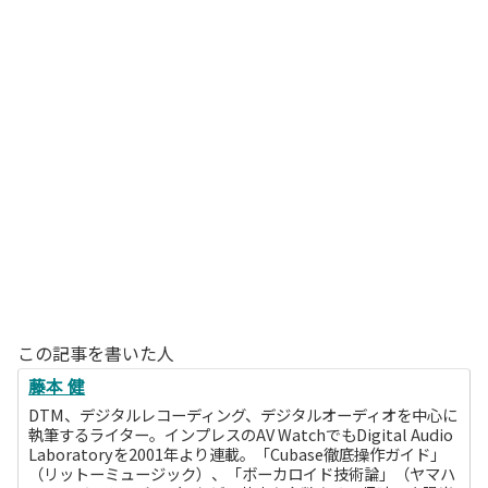
この記事を書いた人
藤本 健
DTM、デジタルレコーディング、デジタルオーディオを中心に
執筆するライター。インプレスのAV WatchでもDigital Audio
Laboratoryを2001年より連載。「Cubase徹底操作ガイド」
（リットーミュージック）、「ボーカロイド技術論」（ヤマハ