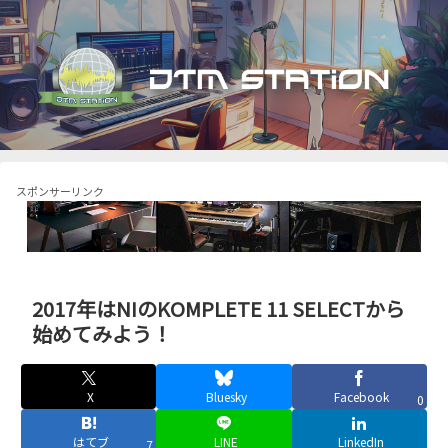
スポンサーリンク
2017年はNIのKOMPLETE 11 SELECTから
始めてみよう！
X
Bluesky
Facebook
0
はてブ
LINE
LinkedIn
7