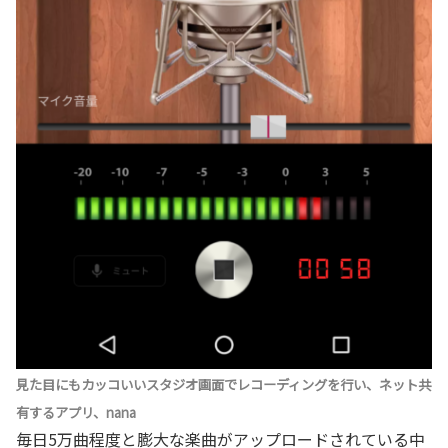
見た目にもカッコいいスタジオ画面でレコーディングを行い、ネット共
有するアプリ、nana
毎日5万曲程度と膨大な楽曲がアップロードされている中