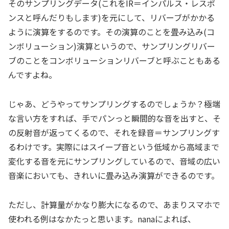
そのサンプリングデータ(これをIR＝インパルス・レスポ
ンスと呼んだりもします)を元にして、リバーブがかかる
ように演算をするのです。その演算のことを畳み込み(コ
ンボリューション)演算というので、サンプリングリバー
ブのことをコンボリューションリバーブと呼ぶこともある
んですよね。
じゃあ、どうやってサンプリングするのでしょうか？極端
な言い方をすれば、手でパンっと瞬間的な音を出すと、そ
の反射音が返ってくるので、それを録音＝サンプリングす
るわけです。実際にはスイープ音という低域から高域まで
変化する音を元にサンプリングしているので、音域の広い
音楽においても、きれいに畳み込み演算ができるのです。
ただし、計算量がかなり膨大になるので、あまりスマホで
使われる例はなかたっと思います。nanaによれば、