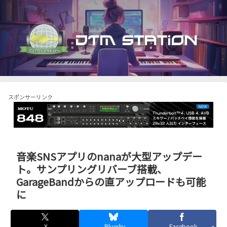
スポンサーリンク
音楽SNSアプリのnanaが大型アップデー
ト。サンプリングリバーブ搭載、
GarageBandからの直アップロードも可能
に
X
Bluesky
Facebook