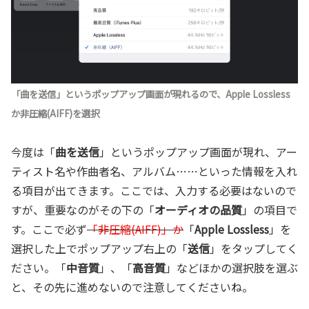
「曲を送信」というポップアップ画面が現れるので、Apple Lossless
か非圧縮(AIFF)を選択
今度は「
曲を送信
」というポップアップ画面が現れ、アー
ティスト名や作曲者名、アルバム……といった情報を入れ
る項目が出てきます。ここでは、入力する必要はないので
すが、重要なのがその下の「
オーディオの品質
」の項目で
す。ここで必ず
「非圧縮(AIFF)」か
「
Apple Lossless
」を
選択した上でポップアップ右上の「
送信
」をタップしてく
ださい。「
中音質
」、「
高音質
」などほかの選択肢を選ぶ
と、その先に進めないので注意してくださいね。