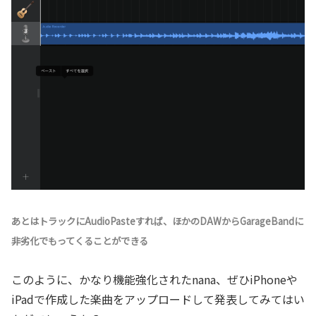
あとはトラックにAudioPasteすれば、ほかのDAWからGarageBandに
非劣化でもってくることができる
このように、かなり機能強化されたnana、ぜひiPhoneや
iPadで作成した楽曲をアップロードして発表してみてはい