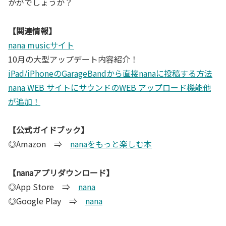
かがでしょうか？
【関連情報】
nana musicサイト
10月の大型アップデート内容紹介！
iPad/iPhoneのGarageBandから直接nanaに投稿する方法
nana WEB サイトにサウンドのWEB アップロード機能他
が追加！
【公式ガイドブック】
◎Amazon ⇒
nanaをもっと楽しむ本
【nanaアプリダウンロード】
◎App Store ⇒
nana
◎Google Play ⇒
nana