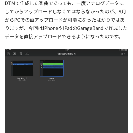
DTMで作成した楽曲であっても、一度アナログデータに
してからアップロードしなくてはならなかったのが、9月
からPCでの直アップロードが可能になったばかりではあ
りますが、今回はiPhoneやiPadのGarageBandで作成した
データを直接アップロードできるようになったのです。