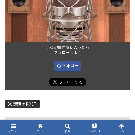
この記事が気に入ったら
フォローしよう
フォロー
話題のPOST
関連記事
メニュー
ホーム
検索
アンケート
上へ