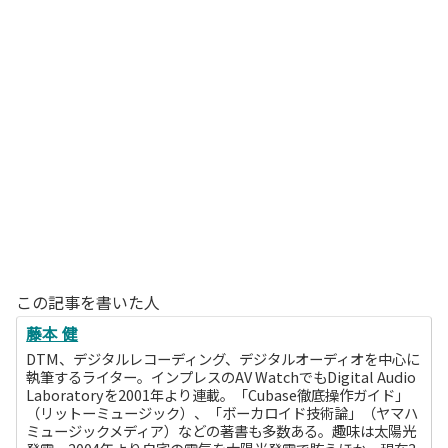
この記事を書いた人
藤本 健
DTM、デジタルレコーディング、デジタルオーディオを中心に
執筆するライター。インプレスのAV WatchでもDigital Audio
Laboratoryを2001年より連載。「Cubase徹底操作ガイド」
（リットーミュージック）、「ボーカロイド技術論」（ヤマハ
ミュージックメディア）などの著書も多数ある。趣味は太陽光