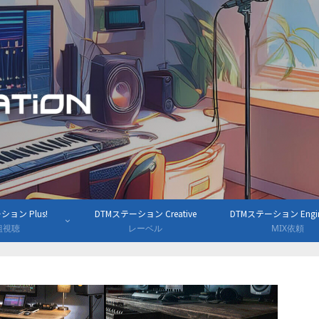
ョン Plus!
DTMステーション Creative
DTMステーション Engine
組視聴
レーベル
MIX依頼