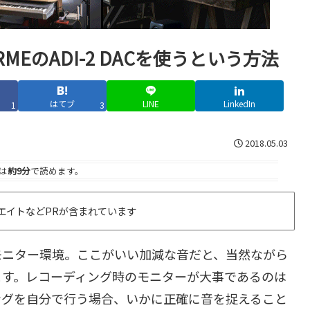
EのADI-2 DACを使うという方法
はてブ
LINE
LinkedIn
1
3
2018.05.03
は
約9分
で読めます。
エイトなどPRが含まれています
モニター環境。ここがいい加減な音だと、当然ながら
ます。レコーディング時のモニターが大事であるのは
ングを自分で行う場合、いかに正確に音を捉えること