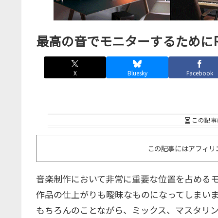
最高の音でモニターするためにRM
X
Bluesky
Facebook
この記事
この記事にはアフィリ
音楽制作において非常に重要な位置を占める
作品の仕上がりも曖昧なものになってしまい
もちろんのことながら、ミックス、マスタリ