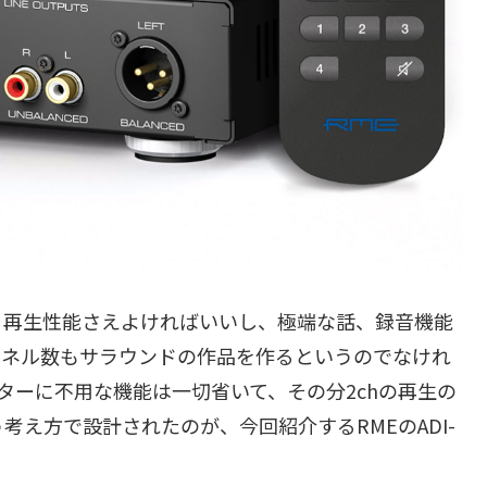
、再生性能さえよければいいし、極端な話、録音機能
ンネル数もサラウンドの作品を作るというのでなけれ
ターに不用な機能は一切省いて、その分2chの再生の
え方で設計されたのが、今回紹介するRMEのADI-