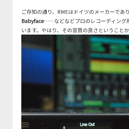
ご存知の通り、RMEはドイツのメーカーであ
Babyface
……などなどプロのレコーディング
います。やはり、その音質の良さということ