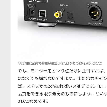
4月27日に国内で発売が開始されたばかりのRME ADI-2 DAC
でも、モニター用という点だけに注目すれば
はなくても構わないですよね。また出力チャ
ば、ステレオの2chあればいいはずです。モニ
品質をできる限り最高のものにしよう、という考
2 DACなのです。