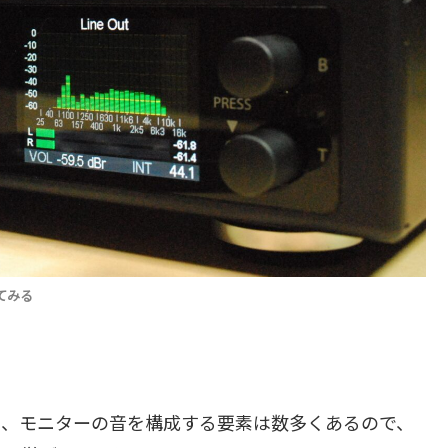
てみる
も、モニターの音を構成する要素は数多くあるので、