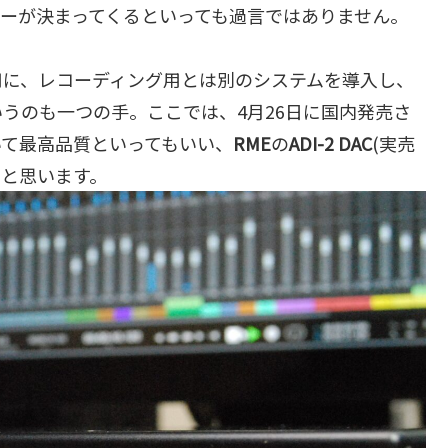
ーが決まってくるといっても過言ではありません。
用に、レコーディング用とは別のシステムを導入し、
うのも一つの手。ここでは、4月26日に国内発売さ
いて最高品質といってもいい、
RME
の
ADI-2 DAC
(実売
いと思います。