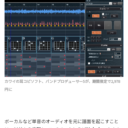
カワイの耳コピソフト、バンドプロデューサー5が、期間限定で2,978
円に
ボーカルなど単音のオーディオを元に譜面を起こすこと