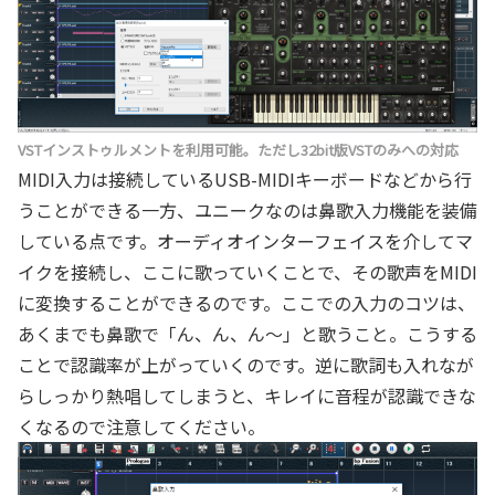
VSTインストゥルメントを利用可能。ただし32bit版VSTのみへの対応
MIDI入力は接続しているUSB-MIDIキーボードなどから行
うことができる一方、ユニークなのは鼻歌入力機能を装備
している点です。オーディオインターフェイスを介してマ
イクを接続し、ここに歌っていくことで、その歌声をMIDI
に変換することができるのです。ここでの入力のコツは、
あくまでも鼻歌で「ん、ん、ん～」と歌うこと。こうする
ことで認識率が上がっていくのです。逆に歌詞も入れなが
らしっかり熱唱してしまうと、キレイに音程が認識できな
くなるので注意してください。