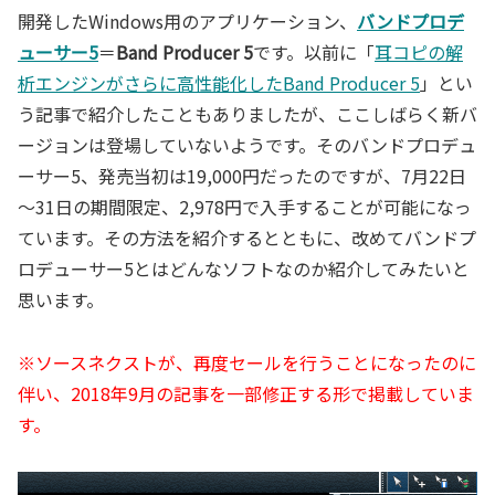
開発したWindows用のアプリケーション、
バンドプロデ
ューサー5
＝
Band Producer 5
です。以前に「
耳コピの解
析エンジンがさらに高性能化したBand Producer 5
」とい
う記事で紹介したこともありましたが、ここしばらく新バ
ージョンは登場していないようです。そのバンドプロデュ
ーサー5、発売当初は19,000円だったのですが、7月22日
～31日の期間限定、2,978円で入手することが可能になっ
ています。その方法を紹介するとともに、改めてバンドプ
ロデューサー5とはどんなソフトなのか紹介してみたいと
思います。
※ソースネクストが、再度セールを行うことになったのに
伴い、2018年9月の記事を一部修正する形で掲載していま
す。