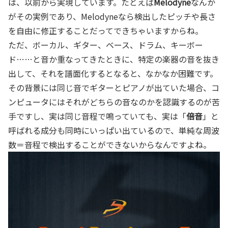
は、以前から実現しています。たとえば
Melodyne
なんか
がその実例であり、Melodyneなら検出したピッチや長さ
を自由に修正することだってできちゃいますからね。
ただ、ボーカル、ギター、ベース、ドラム、キーボー
ド……と音か重なってきたときに、特定の楽器の音を抜き
出して、それを譜面化するとなると、なかなか困難です。
その背景には同じ音でギターとピアノが出ていた場合、コ
ンピュータにはそれがどちらの音なのかを認識するのが苦
手ですし、実は同じ音程で鳴っていても、実は「
倍音
」と
呼ばれる成分も同時にいっぱい出ているので、単純な周波
数＝音程で検出することができないからなんですよね。