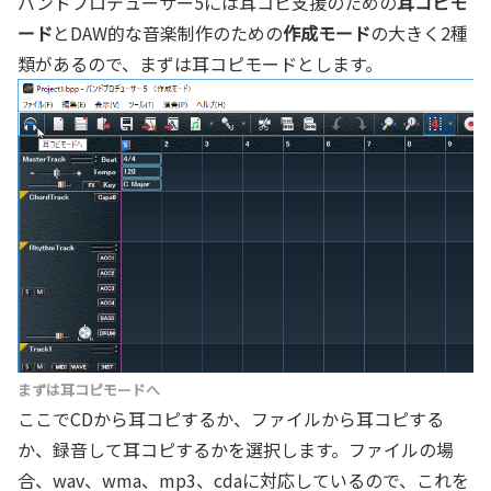
バンドプロデューサー5には耳コピ支援のための
耳コピモ
ード
とDAW的な音楽制作のための
作成モード
の大きく2種
類があるので、まずは耳コピモードとします。
まずは耳コピモードへ
ここでCDから耳コピするか、ファイルから耳コピする
か、録音して耳コピするかを選択します。ファイルの場
合、wav、wma、mp3、cdaに対応しているので、これを