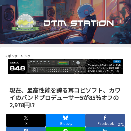
スポンサーリンク
現在、最高性能を誇る耳コピソフト、カワ
イのバンドプロデューサー5が85％オフの
2,978円!?
X
Bluesky
Facebook
271