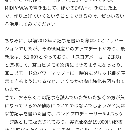
MIDIやWAVで書き出して、ほかのDAWへ引き渡した上
で、作り上げていくということもできるので、ぜひいろい
ろ活用してみてください。
ちなみに、以前2018年に記事を書いた際は5.0というバー
ジョンでしたが、その後何度かのアップデートがあり、最
新版は、5.1.007となっており、「スコアメーカーZERO」
と連携して、耳コピメモを楽譜にできるようになったり、
耳コピモードのパワーマップ上に一時的にグリッド線を表
示できるようになるなど、いくつかの機能強化も図られて
います。
さて、おそらくこの記事を読んでいただいた多くの方が気
になっているのが値段についてではないでしょうか？実は
以前記事を書いた当時、バンドプロデューサー5はパッケ
ージ版として販売されており、実売価格が19,000円(税抜
き)程度だったんです。ところが、その後、ダウンロード