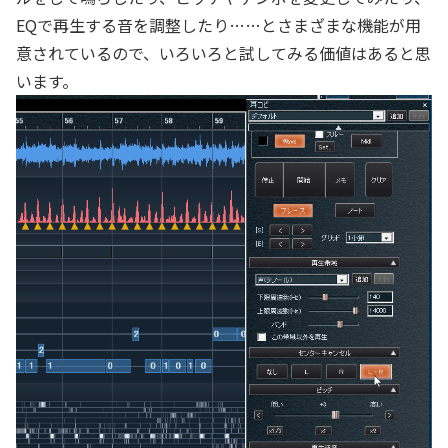
EQで再生する音を調整したり……とさまざまな機能が用
意されているので、いろいろと試してみる価値はあると思
います。