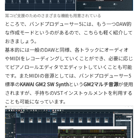
耳コピ支援のためのさまざまな機能も用意されている
ところで、バンドプロデューサー5には、もう一つDAW的
な作成モードというのがあるので、こちらも軽く紹介して
おきましょう。
基本的には一般のDAWと同様、各トラックにオーディオ
やMIDIをレコーディングしていくことができ、必要に応じ
てピアノロールエディタでエディットしていくことも可能
です。またMIDIの音源としては、バンドプロデューサー5
標準の
KAWAI GM2 SW Synth
という
GM2マルチ音源
が使用
されますが、手持ちのVSTインストゥルメントを利用する
ことも可能になっています。