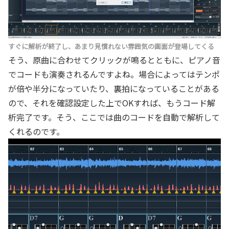
すぐに解析が終了し、あまり見慣れない雰囲気の画面が登場してくる
そう、原曲に合わせてクリックが鳴るとともに、ピアノ音
でコードも演奏されるんですよね。場合によってはテンポ
が倍や半分になっていたり、裏拍になっていることがある
ので、それを確認設定した上でOKすれば、もうコード解
析完了です。そう、ここでは曲のコードを自動で解析して
くれるのです。