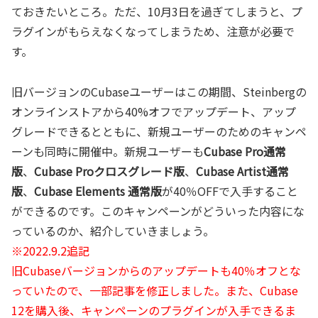
ておきたいところ。ただ、10月3日を過ぎてしまうと、プ
ラグインがもらえなくなってしまうため、注意が必要で
す。
旧バージョンのCubaseユーザーはこの期間、Steinbergの
オンラインストアから40%オフでアップデート、アップ
グレードできるとともに、新規ユーザーのためのキャンペ
ーンも同時に開催中。新規ユーザーも
Cubase Pro通常
版
、
Cubase Proクロスグレード版
、
Cubase Artist通常
版
、
Cubase Elements 通常版
が40％OFFで入手すること
ができるのです。このキャンペーンがどういった内容にな
っているのか、紹介していきましょう。
※2022.9.2追記
旧Cubaseバージョンからのアップデートも40％オフとな
っていたので、一部記事を修正しました。また、Cubase
12を購入後、キャンペーンのプラグインが入手できるま