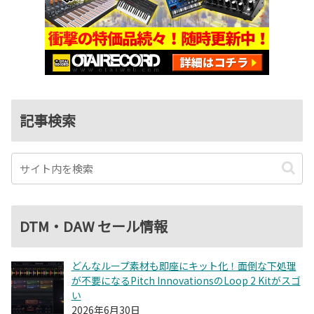
記事検索
DTM・DAW セール情報
どんなループ素材も即座にキット化！面倒な下処理
が不要になるPitch InnovationsのLoop 2 Kitがスゴ
い
2026年6月30日