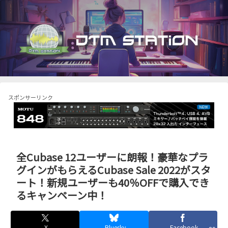
スポンサーリンク
全Cubase 12ユーザーに朗報！豪華なプラ
グインがもらえるCubase Sale 2022がスタ
ート！新規ユーザーも40％OFFで購入でき
るキャンペーン中！
X
Bluesky
Facebook