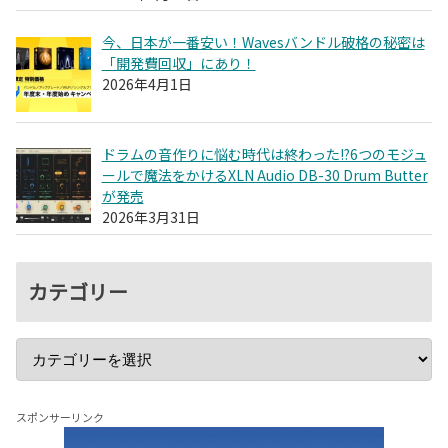
今、日本が一番安い！Wavesバンドル破格の秘密は
「開発費回収」にあり！
2026年4月1日
ドラムの音作りに悩む時代は終わった!?6つのモジュ
ールで魔法をかけるXLN Audio DB-30 Drum Butter
が発売
2026年3月31日
カテゴリー
スポンサーリンク