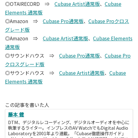
◎OTAIRECORD ⇒
Cubase Artist通常版
、
Cubase
Elements 通常版
◎Amazon ⇒
Cubase Pro通常版
、
Cubase Proクロス
グレード版
◎Amazon ⇒
Cubase Artist通常版
、
Cubase Elements
通常版
◎サウンドハウス ⇒
Cubase Pro通常版
、
Cubase Pro
クロスグレード版
◎サウンドハウス ⇒
Cubase Artist通常版
、
Cubase
Elements 通常版
この記事を書いた人
藤本 健
DTM、デジタルレコーディング、デジタルオーディオを中心に
執筆するライター。インプレスのAV WatchでもDigital Audio
Laboratoryを2001年より連載。「Cubase徹底操作ガイド」