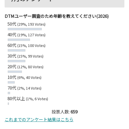
DTMユーザー調査のため年齢を教えてください(2026)
50代
(29%, 193 Votes)
40代
(19%, 127 Votes)
60代
(15%, 100 Votes)
30代
(15%, 99 Votes)
20代
(12%, 80 Votes)
10代
(6%, 40 Votes)
70代
(2%, 14 Votes)
80代以上
(1%, 6 Votes)
投票人数:
659
これまでのアンケート結果はこちら