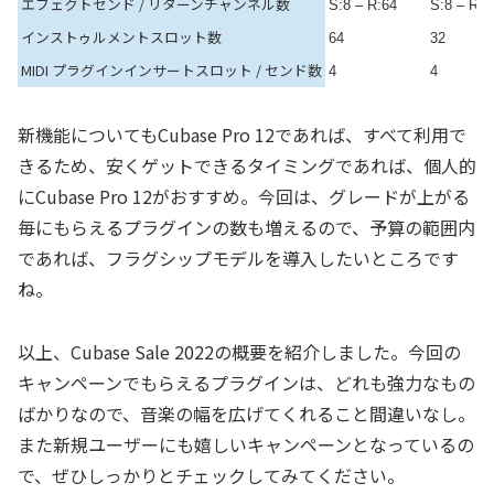
エフェクトセンド / リターンチャンネル数
S:8 – R:64
S:8 – R:6
インストゥルメントスロット数
64
32
MIDI プラグインインサートスロット / センド数
4
4
新機能についてもCubase Pro 12であれば、すべて利用で
きるため、安くゲットできるタイミングであれば、個人的
にCubase Pro 12がおすすめ。今回は、グレードが上がる
毎にもらえるプラグインの数も増えるので、予算の範囲内
であれば、フラグシップモデルを導入したいところです
ね。
以上、Cubase Sale 2022の概要を紹介しました。今回の
キャンペーンでもらえるプラグインは、どれも強力なもの
ばかりなので、音楽の幅を広げてくれること間違いなし。
また新規ユーザーにも嬉しいキャンペーンとなっているの
で、ぜひしっかりとチェックしてみてください。