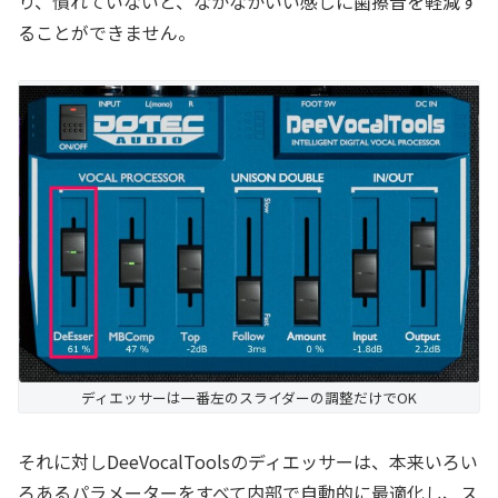
り、慣れていないと、なかなかいい感じに歯擦音を軽減す
ることができません。
ディエッサーは一番左のスライダーの調整だけでOK
それに対しDeeVocalToolsのディエッサーは、本来いろい
ろあるパラメーターをすべて内部で自動的に最適化し、ス