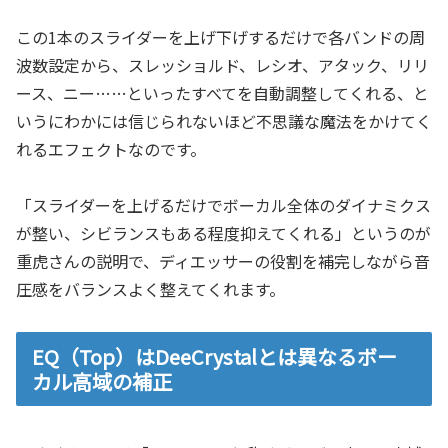
この1本のスライダーを上げ下げするだけで各バンドの周
波数設定から、スレッショルド、レシオ、アタック、リリ
ース、ニー……といったすべてを自動調整してくれる、と
いうにわかには信じられないほど不思議な魔法をかけてく
れるエフェクトなのです。
「スライダーを上げるだけでボーカル全体のダイナミクス
が整い、シビランスもある程度抑えてくれる」というのが
重虎さんの説明で、ディエッサーの役割を補完しながら音
圧感をバランスよく整えてくれます。
EQ（Top）はDeeCrystalとは異なるボー
カル高域の補正