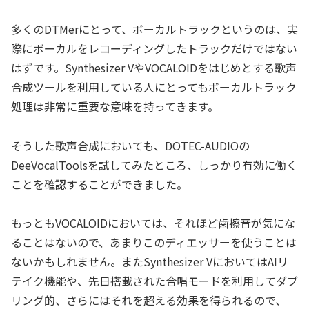
多くのDTMerにとって、ボーカルトラックというのは、実
際にボーカルをレコーディングしたトラックだけではない
はずです。Synthesizer VやVOCALOIDをはじめとする歌声
合成ツールを利用している人にとってもボーカルトラック
処理は非常に重要な意味を持ってきます。
そうした歌声合成においても、DOTEC-AUDIOの
DeeVocalToolsを試してみたところ、しっかり有効に働く
ことを確認することができました。
もっともVOCALOIDにおいては、それほど歯擦音が気にな
ることはないので、あまりこのディエッサーを使うことは
ないかもしれません。またSynthesizer VにおいてはAIリ
テイク機能や、先日搭載された合唱モードを利用してダブ
リング的、さらにはそれを超える効果を得られるので、