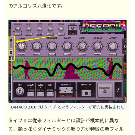
のアルゴリズム強化です。
DeeACID 2.0.0ではタイプIIというフィルターが新たに実装された
タイプⅡは従来フィルターとは設計が根本的に異な
る、艶っぽくダイナミックな鳴り方が特徴の新フィル