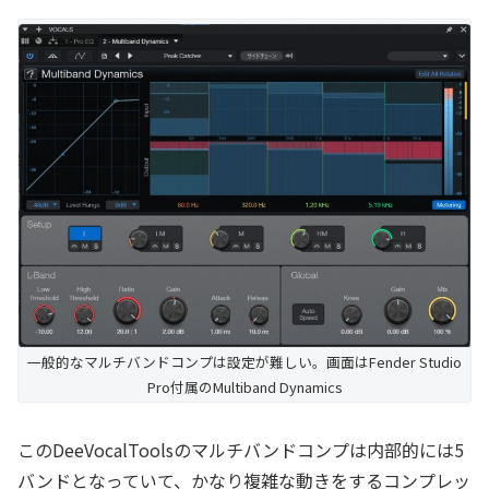
一般的なマルチバンドコンプは設定が難しい。画面はFender Studio
Pro付属のMultiband Dynamics
このDeeVocalToolsのマルチバンドコンプは内部的には5
バンドとなっていて、かなり複雑な動きをするコンプレッ