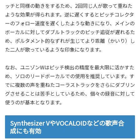
ッチと同様の動きをするため、2回同じ人が歌って重ねた
ような効果が得られます。逆に遅くするとピッチコレクタ
ーのフォロー速度を遅くしたような動きになり、メインの
ボーカルに対してダブルトラックのピッチ追従が遅れるた
め、ポルタメント的なずれが生じてより乖離（かいり）し
た二人が歌っているような印象になります。
なお、ユニゾンWはピッチ検出の精度を最大限に活かすた
め、ソロのリードボーカルでの使用を推奨しています。す
でに複数の声を重ねたコーラストラックをさらにダブリン
グさせることは苦手としているため、個々の録音に対して
使うのが基本となります。
Synthesizer VやVOCALOIDなどの歌声合
成にも有効