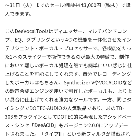
～31日（火）までのセール期間中は3,000円（税抜）で購
入できます。
このDeeVocalToolsはディエッサー、マルチバンドコン
プ、EQ、ダブリングという4つの機能を一体化させたイン
テリジェント・ボーカル・プロセッサーで、各機能をたっ
た1本のスライダーで操作できるのが最大の特徴で、制作
において難しいボーカル処理を誰でも簡単にいい感じに仕
上げることを可能にしてくれます。自分でレコーディング
したボーカルはもちろん、Synthesizer VやVOCALOIDなど
の歌声合成エンジンを用いて制作したボーカルも、よりよ
い具合に仕上げてくれる強力なツールです。一方、同じタ
イミングでDOTEC-AUDIOの人気製品であり、あのTB-
303をプラグインとしてDOTEC的に再現したアシッドベー
ス・シンセ「
DeeACID
」もバージョン2.0.0にアップデー
トされました。「タイプII」という新フィルタが搭載され