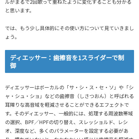
ルがまるで2回歌って重ねたように変化することも分かる
と思います。
では、もう少し具体的にその使い方について見ていきまし
ょう。
ディエッサー：歯擦音を1スライダーで制
御
ディエッサーはボーカルの「サ・シ・ス・セ・ソ」や「シ
ャ・シュ・ショ」などの歯擦音（しさつおん）と呼ばれる
耳障りな高音域を軽減させることができるエフェクトで
す。そのディエッサー、一般的には、処理する周波数帯域
の選択、BPF／HPFの切り替え、スレッショルド、レシ
オ、深度など、多くのパラメーターを設定する必要があ