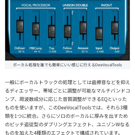
ボーカル処理を誰でも簡単にいい感じに行えるDeeVocalTools
一般にボーカルトラックの処理としては歯擦音などを抑え
るディエッサー、帯域ごとに調整が可能なマルチバンドコ
ンプ、周波数成分に応じた音質調整ができるEQといった
ものを使いますが、このDeeVocalToolsでは、それら3種
類を1つに統合。さらにソロのボーカルに厚みを出すため
のピッチ追従型のダブリングエフェクト、ユニゾンWなる
ものを加えた4種類のエフェクトで構成されています。