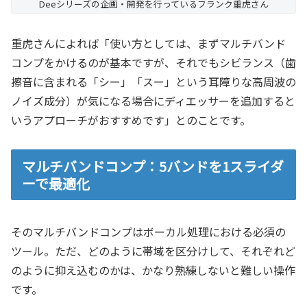
Deeシリーズの企画・開発を行っているフランク重虎さん
重虎さんによれば「使い方としては、まずマルチバンド
コンプをかけるのが基本ですが、それでもシビランス（歯
擦音に含まれる「シー」「スー」という耳障りな高周波の
ノイズ成分）が気になる場合にディエッサーを追加すると
いうアプローチがおすすめです」とのことです。
マルチバンドコンプ：5バンドを1スライダ
ーで最適化
そのマルチバンドコンプはボーカル処理における必須の
ツール。ただ、どのように帯域を区分けして、それぞれど
のように抑え込むのかは、かなり熟練しないと難しい操作
です。