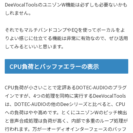
DeeVocalToolsのユニゾンW機能は必ずしも必要ないかも
しれません。
それでもマルチバンドコンプやEQを使ってボーカルをよ
りよい感じに仕立てる機能は非常に有効なので、ぜひ活用
してみるといいと思います。
CPU負荷とバッファエラーの表示
CPU負荷が小さいことで定評あるDOTEC-AUDIOのプラグ
インですが、4つの処理を同時に実行するDeeVocalTools
は、DOTEC-AUDIOの他のDeeシリーズと比べると、CPU
への負荷はやや高めです。とくにユニゾンWのピッチ検出
と音声合成処理は負荷が高く、内部で多重のループ処理が
行われます。万が一オーディオインターフェースのバッフ