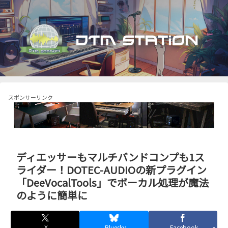
スポンサーリンク
ディエッサーもマルチバンドコンプも1ス
ライダー！DOTEC-AUDIOの新プラグイン
「DeeVocalTools」でボーカル処理が魔法
のように簡単に
X
Bluesky
Facebook