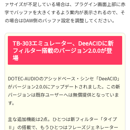
ァサイズが不足している場合は、プラグイン画面上部に赤
字でバッファを大きくするよう案内が表示されるので、そ
の場合はDAW側のバッファ設定を調整してください。
TB-303エミュレーター、DeeACIDに新
フィルター搭載のバージョン2.0.0が登
場
DOTEC-AUDIOのアシッドベース・シンセ「DeeACID」
がバージョン2.0.0にアップデートされました。この新
バージョンは既存ユーザーへは無償提供となっていま
す。
主な追加機能は2点。ひとつは新フィルター「タイプ
Ⅱ」の搭載で、もうひとつはフレーズジェネレーター