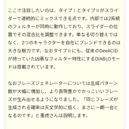
ここで注目したいのは、タイプⅠとタイプⅡがスライ
ダーで連続的にミックスできる点です。内部では2系統
のフィルターが同時に動作しており、スライダーの位
置でその混合比を調整できます。単なる切り替えでは
なく、2つのキャラクターを自在にブレンドできるのは
大きな魅力です。なおタイプⅡにも、従来のDeeACID
が持っていた凶悪なフィルター特性にするDIABLOモー
ドは搭載されています。
なおフレーズジェネレーターについては生成パターン
数が大幅に増加し、より表現豊かでかっこいいフレー
ズが生み出せるようになりました。「同じフレーズが
生成される確率は天文学的に低く、まさに一期一会と
なるのです」と重虎さんは説明します。