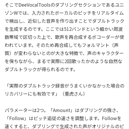
そこでDeeVocalToolsのダブリングセクションであるユニ
ゾンWでは、入力されたボーカルのピッチをリアルタイム
で検出し、近似した音声を作り出すことでダブルトラック
を生成するのです。ここでは512バンドという細かい周波
数帯域で区切った上で、歌声を再合成するボコーダーが使
われています。そのため再合成してもフォルマント（声
質）が変わらないとのが大きな特徴で、声のキャラクター
を保ちながら、まるで実際に2回歌ったかのような自然な
ダブルトラックが得られるのです。
「実際のダブルトラック録音がうまくいかなかった場合の
リカバリーにも有効です」（重虎さん）
パラメーターは2つ。「Amount」はダブリングの強さ、
「Follow」はピッチ追従の速さを調整します。Followを
速くすると、ダブリングで生成された声がオリジナルのピ