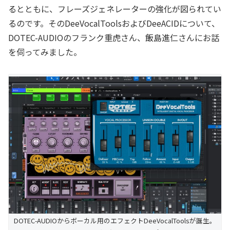
るとともに、フレーズジェネレーターの強化が図られてい
るのです。そのDeeVocalToolsおよびDeeACIDについて、
DOTEC-AUDIOのフランク重虎さん、飯島進仁さんにお話
を伺ってみました。
DOTEC-AUDIOからボーカル用のエフェクトDeeVocalToolsが誕生。