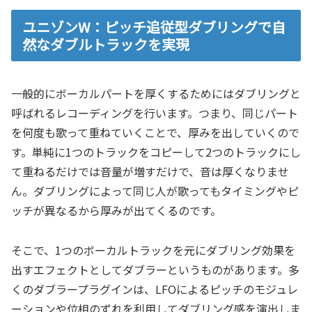
ユニゾンW：ピッチ追従型ダブリングで自
然なダブルトラックを実現
一般的にボーカルパートを厚くするためにはダブリングと
呼ばれるレコーディングを行います。つまり、同じパート
を何度も歌って重ねていくことで、厚みを出していくので
す。単純に1つのトラックをコピーして2つのトラックにし
て重ねるだけでは音量が増すだけで、音は厚くなりませ
ん。ダブリングによって同じ人が歌ってもタイミングやピ
ッチが異なるから厚みが出てくるのです。
そこで、1つのボーカルトラックを元にダブリング効果を
出すエフェクトとしてダブラーというものがあります。多
くのダブラープラグインは、LFOによるピッチのモジュレ
ーションや位相のずれを利用してダブリング感を演出しま