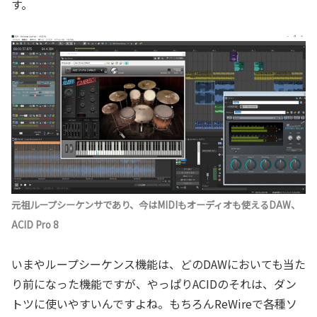
す。
元祖ループシーケンサであり、今はMIDIもオーディオも使えるDAW、
ACID Pro 8
いまやループシーケンス機能は、どのDAWにおいても当た
り前になった機能ですが、やっぱりACIDのそれは、ダン
トツに使いやすいんですよね。もちろんReWireで各種ソ