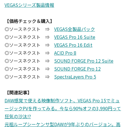
VEGASシリーズ製品情報
【価格チェック＆購入】
◎ソースネクスト ⇒
VEGAS全製品パック
◎ソースネクスト ⇒
VEGAS Pro 16 Suite
◎ソースネクスト ⇒
VEGAS Pro 16 Edit
◎ソースネクスト ⇒
ACID Pro 8
◎ソースネクスト ⇒
SOUND FORGE Pro 12 Suite
◎ソースネクスト ⇒
SOUND FORGE Pro 12
◎ソースネクスト ⇒
SpectraLayers Pro 5
【関連記事】
DAW感覚で使える映像制作ソフト、VEGAS Pro 15でミュ
ージックPVを作ってみる。今なら90%オフの3,990円って
狂気の沙汰!?
元祖ループシーケンサ型DAWが9年ぶりのバージョン。高