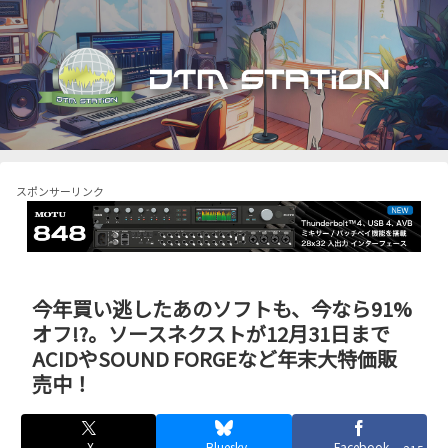
スポンサーリンク
今年買い逃したあのソフトも、今なら91%
オフ!?。ソースネクストが12月31日まで
ACIDやSOUND FORGEなど年末大特価販
売中！
X
Bluesky
Facebook