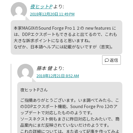
夜ヒットP
より:
2018年12月20日 11:49 PM
本家MAGIXのSound Forge Pro１２の new features に
は、DDPエクスポートもできるよと出てるので、これも
大きな訴求ポイントになると思いますね。
なぜか、日本語ヘルプには記載がないですが（苦笑)。
返信
藤本 健
より:
2018年12月21日 8:52 AM
夜ヒットPさん
ご指摘ありがとうございます。いま調べてみたら、こ
のDDPエクスポート機能、Sound Forge Pro 12のア
ップデートで対応したもののようです。
ソースネクスト側もまさに昨日対応したみたいで、商
品案内にまだ反映されていないだけのようです。
これの詳細については、また追って記事を作ってみよ