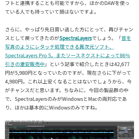
フトと連携することも可能ですから、ほかのDAWを使っ
ている人でも持っていて損はないですよ。
さらに、やっぱり先日買い逃した方にとって、再びチャン
スとして戻ってきたのが
SpectraLayers
でしょう。「
音を
写真のようにレタッチ処理できる異次元ソフト、
SpectraLayers Pro 5。またソースネクストによって86％
引きの激安販売中
」という記事で紹介したときは42,677
円が5,980円となっていたのですが、現在さらに下がって
4,980円。これ以上安くなることはないでしょうから、今
がチャンスだと思います。ちなみに、今回の製品群の中
で、SpectraLayersのみがWindowsとMacの両対応であ
り、ほかは基本的にWindowsのみですね。