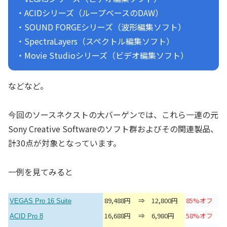
・ACIDシリーズ（ループベースのDAW）
・SOUND FORGEシリーズ（波形編集ソフト）
・SpectraLayers（スペクトル編集ソフト）
・Movie Studioシリーズ（ビデオ編集ソフト）
などなど。
今回のソースネクストの大バーゲンでは、これら一連の元
Sony Creative Softwareのソフト群およびその関連製品、
計30点が対象となっています。
一例を見てみると
89,488円
⇒
12,800円
85%オフ
VEGAS Pro 16 Suite
16,688円
⇒
6,980円
58%オフ
ACID Pro 8