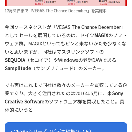
12月31日まで「VEGAS The Chance December」を実施中
今回ソースネクストが「VEGAS The Chance December」
としてセールを展開しているのは、ドイツ
MAGIX
のソフト
ウェア群。MAGIXといってもピンと来ないかたも少なくな
いと思いますが、同社はマスタリングソフトの
SEQUOIA
（セコイア）やWindowsの老舗DAWである
Samplitude
（サンプリチュード）のメーカー。
でも実はこれまで同社は数々のメーカーを買収している企
業であり、大きく注目されたのは2016年5月に、米
Sony
Creative Software
のソフトウェア群を買収したこと。具
体的にいうと
・VEGASシリーズ（ビデオ編集ソフト）