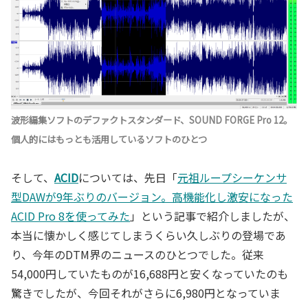
波形編集ソフトのデファクトスタンダード、SOUND FORGE Pro 12。
個人的にはもっとも活用しているソフトのひとつ
そして、
ACID
については、先日「
元祖ループシーケンサ
型DAWが9年ぶりのバージョン。高機能化し激安になった
ACID Pro 8を使ってみた
」という記事で紹介しましたが、
本当に懐かしく感じてしまうくらい久しぶりの登場であ
り、今年のDTM界のニュースのひとつでした。従来
54,000円していたものが16,688円と安くなっていたのも
驚きでしたが、今回それがさらに6,980円となっていま