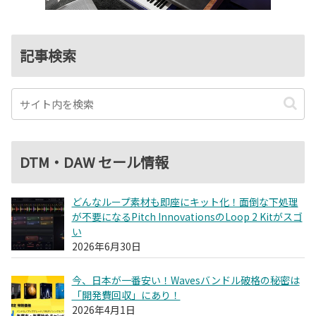
記事検索
DTM・DAW セール情報
どんなループ素材も即座にキット化！面倒な下処理
が不要になるPitch InnovationsのLoop 2 Kitがスゴ
い
2026年6月30日
今、日本が一番安い！Wavesバンドル破格の秘密は
「開発費回収」にあり！
2026年4月1日