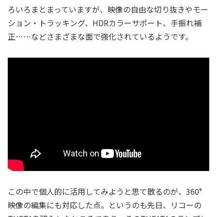
ろいろまとまっていますが、映像の自由な切り抜きやモー
ション・トラッキング、HDRカラーサポート、手振れ補
正……などさまざまな面で強化されているようです。
この中で個人的に活用してみようと思て散るのが、360°
映像の編集にも対応した点。というのも先日、リコーの