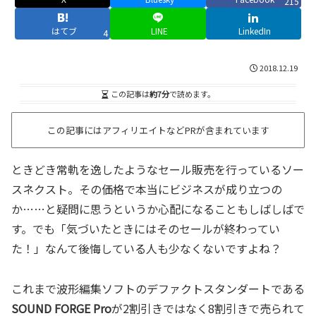
215
はてブ
LINE
LinkedIn
4
2018.12.19
この記事は
約7分
で読めます。
この記事にはアフィリエイトなどPRが含まれています
ときどき常軌を逸したようなセール販売を行っているソー
スネクスト。その価格で本当にビジネスが成り立つの
か……と疑問に思うというか心配になることもしばしばで
す。でも「気づいたときにはそのセールが終わってい
た！」なんて後悔している人も少なくないですよね？
これまで波形編集ソフトのデファクトスタンダートである
SOUND FORGE Pro
が2割引きではなく8割引きで売られて