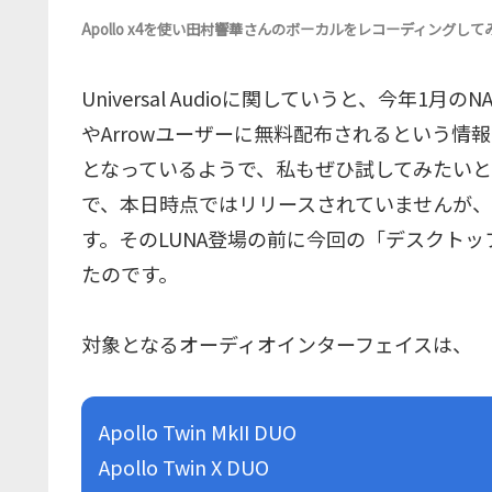
Apollo x4を使い田村響華さんのボーカルをレコーディングして
Universal Audioに関していうと、今年1月の
やArrowユーザーに無料配布されるという情
となっているようで、私もぜひ試してみたい
で、本日時点ではリリースされていませんが
す。そのLUNA登場の前に今回の「デスクト
たのです。
対象となるオーディオインターフェイスは、
Apollo Twin MkII DUO
Apollo Twin X DUO