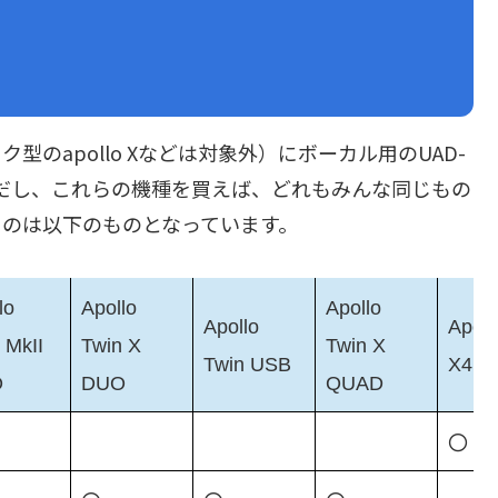
のapollo Xなどは対象外）にボーカル用のUAD-
だし、これらの機種を買えば、どれもみんな同じもの
るのは以下のものとなっています。
lo
Apollo
Apollo
Apollo
Apoll
 MkII
Twin X
Twin X
Twin USB
X4
O
DUO
QUAD
〇