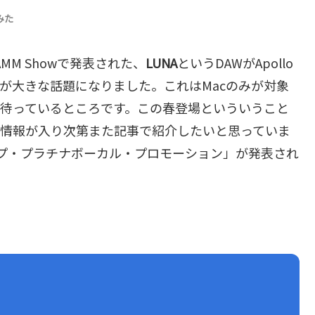
みた
NAMM Showで発表された、
LUNA
というDAWがApollo
報が大きな話題になりました。これはMacのみが対象
と待っているところです。この春登場といういうこと
、情報が入り次第また記事で紹介したいと思っていま
ップ・プラチナボーカル・プロモーション」が発表され