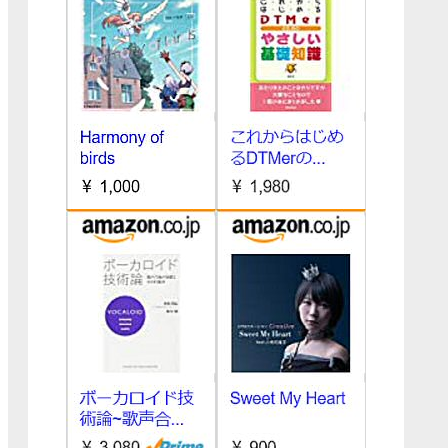
095相当
000円分