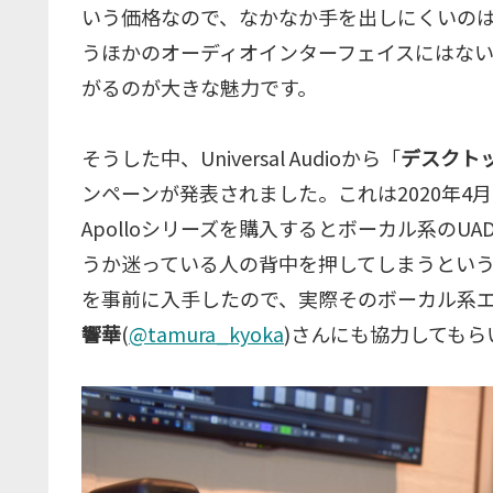
いう価格なので、なかなか手を出しにくいの
うほかのオーディオインターフェイスにはな
がるのが大きな魅力です。
そうした中、Universal Audioから「
デスクト
ンペーンが発表されました。これは2020年4
Apolloシリーズを購入するとボーカル系のU
うか迷っている人の背中を押してしまうとい
を事前に入手したので、実際そのボーカル系
響華
(
@tamura_kyoka
)さんにも協力しても