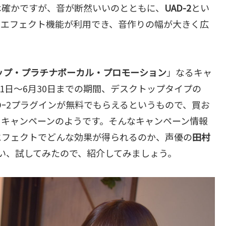
は確かですが、音が断然いいのとともに、
UAD-2
とい
いエフェクト機能が利用でき、音作りの幅が大きく広
ップ・プラチナボーカル・プロモーション
」なるキャ
月1日～6月30日までの期間、デスクトップタイプの
ADｰ2プラグインが無料でもらえるというもので、買お
うキャンペーンのようです。そんなキャンペーン情報
エフェクトでどんな効果が得られるのか、声優の
田村
らい、試してみたので、紹介してみましょう。