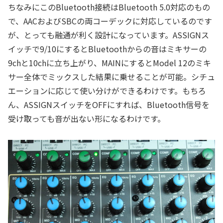
ちなみにこのBluetooth接続はBluetooth 5.0対応のもの
で、AACおよびSBCの両コーデックに対応しているのです
が、とっても融通が利く設計になっています。ASSIGNス
イッチで9/10にするとBluetoothからの音はミキサーの
9chと10chに立ち上がり、MAINにするとModel 12のミキ
サー全体でミックスした結果に乗せることが可能。シチュ
エーションに応じて使い分けができるわけです。もちろ
ん、ASSIGNスイッチをOFFにすれば、Bluetooth信号を
受け取っても音が出ない形になるわけです。