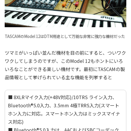
TASCAMのModel 12はDTM用途として万能な非常に強力な機材だった
ツマミがいっぱい並んだ機材を目の前にすると、ついワク
ワクしてしまうのですが、このModel 12もホントにいろ
いろなことができる楽しい機材です。最初にTASCAMの製
品情報として挙げられている主な機能を列挙すると
■ 8XLRマイク入力(+48V対応)/10TRS ライン入力、
Bluetooth®5.0入力、3.5mm 4極TRRS入力(スマート
ホン入力に対応。スマートホン入力はミックスマイナ
ス対応)
■ Bluetooth®5.0入力は、AACおよびSBCコーデック