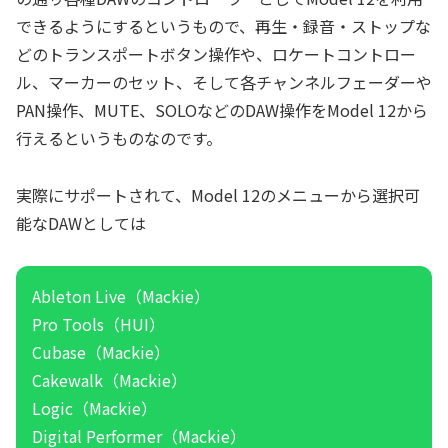
できるようにするというもので、再生・録音・ストップな
どのトランスポートボタン操作や、ロケートコントロー
ル、マーカーのセット、そして各チャンネルフェーダーや
PAN操作、MUTE、SOLOなどのDAW操作をModel 12から
行えるというものなのです。
実際にサポートされて、Model 12のメニューから選択可
能なDAWとしては
Ableton Live（Mackie）
Pro Tools（HUI）
Cubase（Mackie）
Cakewalk（Mackie）
Logic（Mackie）
Digital Performer（Mackie）