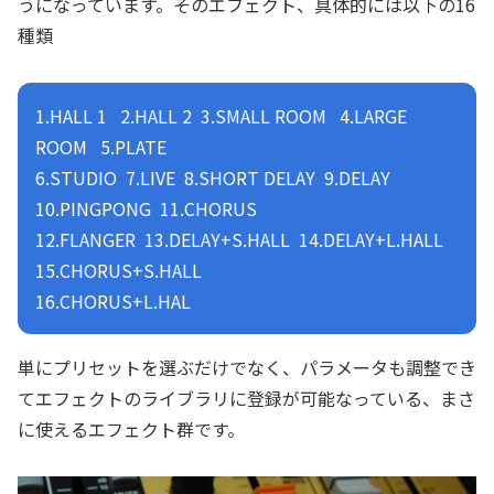
うになっています。そのエフェクト、具体的には以下の16
種類
1.HALL 1 2.HALL 2 3.SMALL ROOM 4.LARGE
ROOM 5.PLATE
6.STUDIO 7.LIVE 8.SHORT DELAY 9.DELAY
10.PINGPONG 11.CHORUS
12.FLANGER 13.DELAY+S.HALL 14.DELAY+L.HALL
15.CHORUS+S.HALL
16.CHORUS+L.HAL
単にプリセットを選ぶだけでなく、パラメータも調整でき
てエフェクトのライブラリに登録が可能なっている、まさ
に使えるエフェクト群です。