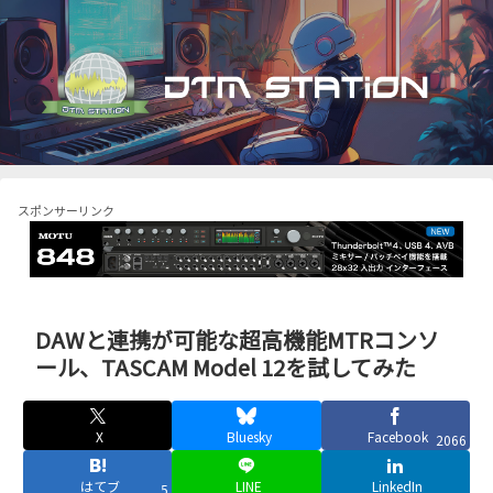
スポンサーリンク
DAWと連携が可能な超高機能MTRコンソ
ール、TASCAM Model 12を試してみた
X
Bluesky
Facebook
2066
はてブ
LINE
LinkedIn
5