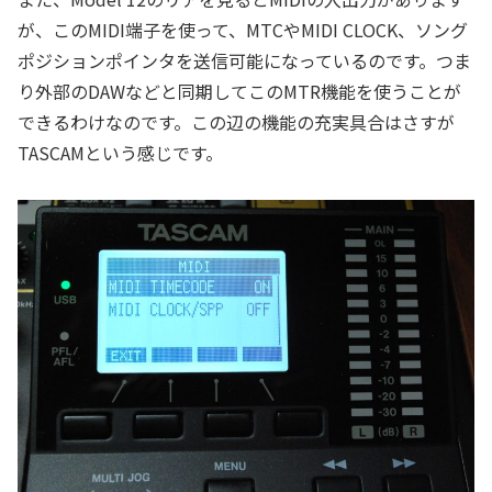
が、このMIDI端子を使って、MTCやMIDI CLOCK、ソング
ポジションポインタを送信可能になっているのです。つま
り外部のDAWなどと同期してこのMTR機能を使うことが
できるわけなのです。この辺の機能の充実具合はさすが
TASCAMという感じです。