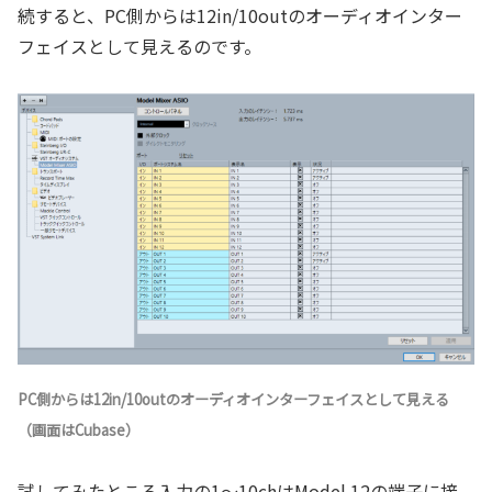
続すると、PC側からは12in/10outのオーディオインター
フェイスとして見えるのです。
PC側からは12in/10outのオーディオインターフェイスとして見える
（画面はCubase）
試してみたところ入力の1～10chはModel 12の端子に接