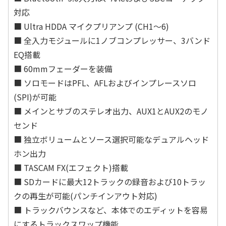
対応
■ Ultra HDDA マイクプリアンプ (CH1～6)
■ 全入力モジュールに1ノブコンプレッサー、3バンド
EQ搭載
■ 60mmフェーダーを装備
■ ソロモードはPFL、AFLおよびインプレースソロ
(SPI)が可能
■ メインとサブのステレオ出力、AUX1とAUX2のモノ
センド
■ 独立ボリュームとソース選択可能なデュアルヘッド
ホン出力
■ TASCAM FX(エフェクト)搭載
■ SDカードに最大12トラックの録音および10トラッ
クの再生が可能(パンチインアウト対応)
■ トラックバウンスなど、本体でのエディットを容易
にするトラックスワップ機能