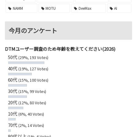
NAMM
MOTU
DeeMax
AI
今月のアンケート
DTMユーザー調査のため年齢を教えてください(2026)
50代
(29%, 193 Votes)
40代
(19%, 127 Votes)
60代
(15%, 100 Votes)
30代
(15%, 99 Votes)
20代
(12%, 80 Votes)
10代
(6%, 40 Votes)
70代
(2%, 14 Votes)
80代以上
(1%, 6 Votes)