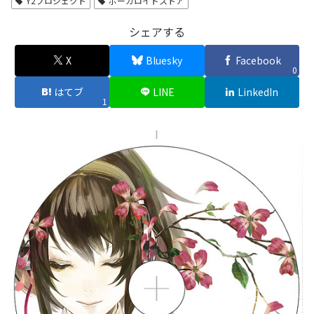
Y2プロジェクト
ボーカロイドストア
シェアする
X
Bluesky
Facebook
0
はてブ
LINE
LinkedIn
1