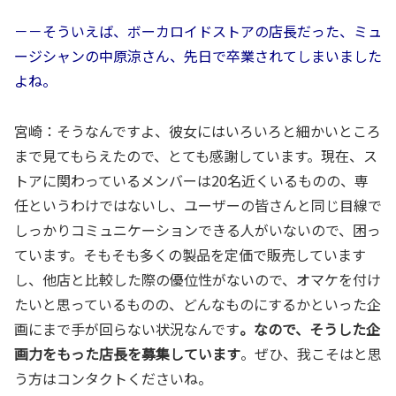
－－そういえば、ボーカロイドストアの店長だった、ミュ
ージシャンの中原涼さん、先日で卒業されてしまいました
よね。
宮崎：そうなんですよ、彼女にはいろいろと細かいところ
まで見てもらえたので、とても感謝しています。現在、ス
トアに関わっているメンバーは20名近くいるものの、専
任というわけではないし、ユーザーの皆さんと同じ目線で
しっかりコミュニケーションできる人がいないので、困っ
ています。そもそも多くの製品を定価で販売しています
し、他店と比較した際の優位性がないので、オマケを付け
たいと思っているものの、どんなものにするかといった企
画にまで手が回らない状況なんです
。なので、そうした企
画力をもった店長を募集しています
。ぜひ、我こそはと思
う方はコンタクトくださいね。