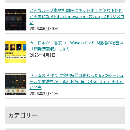
どんなループ素材も即座にキット化！面倒な下処理
が不要になるPitch InnovationsのLoop 2 Kitがスゴ
い
2026年6月30日
今、日本が一番安い！Wavesバンドル破格の秘密は
「開発費回収」にあり！
2026年4月1日
ドラムの音作りに悩む時代は終わった!?6つのモジュ
ールで魔法をかけるXLN Audio DB-30 Drum Butter
が発売
2026年3月31日
カテゴリー