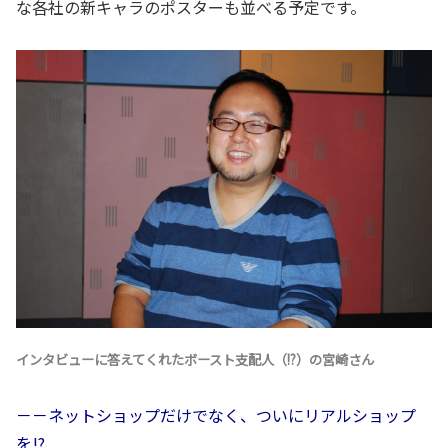
な各社の新キャラのポスターも並べる予定です。
インタビューに答えてくれたボースト支配人（!?）の宮崎さん
－－ネットショップだけでなく、ついにリアルショップ
を!?