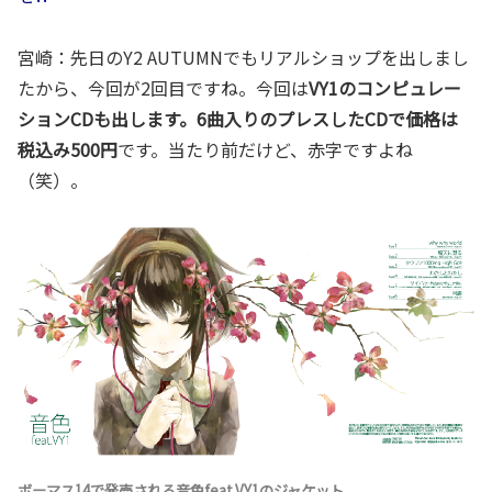
宮崎：先日のY2 AUTUMNでもリアルショップを出しまし
たから、今回が2回目ですね。今回は
VY1のコンピュレー
ションCDも出します。6曲入りのプレスしたCDで価格は
税込み500円
です。当たり前だけど、赤字ですよね
（笑）。
ボーマス14で発売される音色feat.VY1のジャケット