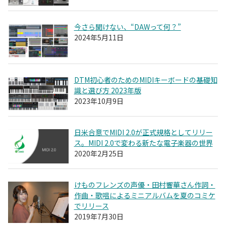
今さら聞けない、“DAWって何？”
2024年5月11日
DTM初心者のためのMIDIキーボードの基礎知
識と選び方 2023年版
2023年10月9日
日米合意でMIDI 2.0が正式規格としてリリー
ス。MIDI 2.0で変わる新たな電子楽器の世界
2020年2月25日
けものフレンズの声優・田村響華さん作詞・
作曲・歌唱によるミニアルバムを夏のコミケ
でリリース
2019年7月30日