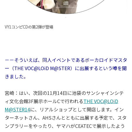
VY1コンピCDの第2弾が登場
－－そういえば、同人イベントであるボーカロイドマスタ
ー（THE VOC@LOiD M@STER）に出展するという噂を聞
きました。
宮崎：はい、次回の11月14日に池袋のサンシャインシテ
ィ文化会館3F展示ホールCで行われる
THE VOC@LOiD
M@STER14
に、リアルショップとして開店します。イン
ターネットさん、AHSさんとともに出展する予定で、スタ
ンプラリーをやったり、ヤマハがCEATECで展示したよう