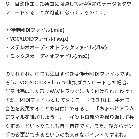
り、自動作曲した楽曲に関連して計4種類のデータをダウ
ンロードすることが可能になっているのです。
・伴奏MIDIファイル(.mid)
・VOCALOIDファイル(.vsqx)
・ステレオオーディオトラックファイル(.flac)
・ミックスオーディオファイル(.mp3)
のそれぞれ。中でも注目すべきは伴奏MIDIファイルです。
そう、VOCALOID3 Editorで直接ダウンロードした場合、
伴奏は完成した形でWAVトラックに貼り付けられたわけで
すが、MIDIファイルとしてダウロードできれば、手元で
音色を変更することも自由にできるし、「
ちょっとドラム
にフィルを追加しよう
」、「
イントロ部分を繰り返して長
くする
」といったことも自由自在です。また、後からテン
ポの変更ができるというのも大きなポイントですよね。