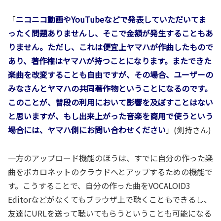
「
ニコニコ動画やYouTubeなどで発表していただいてま
ったく問題ありませんし、そこで金額が発生することもあ
りません。ただし、これは便宜上ヤマハが作曲したもので
あり、著作権はヤマハが持つことになります。またできた
楽曲を改変することも自由ですが、その場合、ユーザーの
みなさんとヤマハの共同著作物ということになるのです。
このことが、普段の利用において影響を及ぼすことはない
と思いますが、もし出来上がった音楽を商用で使うという
場合には、ヤマハ側にお問い合わせください
」(剣持さん)
一方のアップロード機能のほうは、すでに自分の作った楽
曲をボカロネットのクラウドへとアップするための機能で
す。こうすることで、自分の作った曲をVOCALOID3
Editorなどがなくてもブラウザ上で聴くこともできるし、
友達にURLを送って聴いてもらうということも可能になる