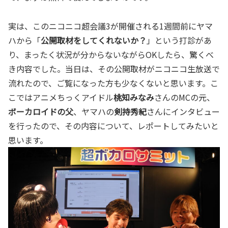
実は、このニコニコ超会議3が開催される1週間前にヤマ
ハから「
公開取材をしてくれないか？
」という打診があ
り、まったく状況が分からないながらOKしたら、驚くべ
き内容でした。当日は、その公開取材がニコニコ生放送で
流れたので、ご覧になった方も少なくないと思います。こ
こではアニメちっくアイドル
桃知みなみ
さんのMCの元、
ボーカロイドの父
、ヤマハの
剣持秀紀
さんにインタビュー
を行ったので、その内容について、レポートしてみたいと
思います。