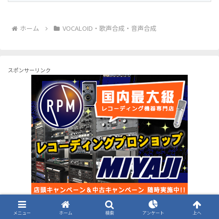
ホーム
VOCALOID・歌声合成・音声合成
スポンサーリンク
メニュー
ホーム
検索
アンケート
上へ