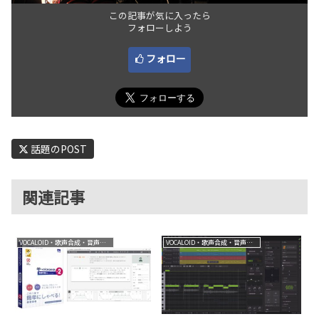
この記事が気に入ったら
フォローしよう
フォロー
話題のPOST
関連記事
VOCALOID・歌声合成・音声合成
VOCALOID・歌声合成・音声合成