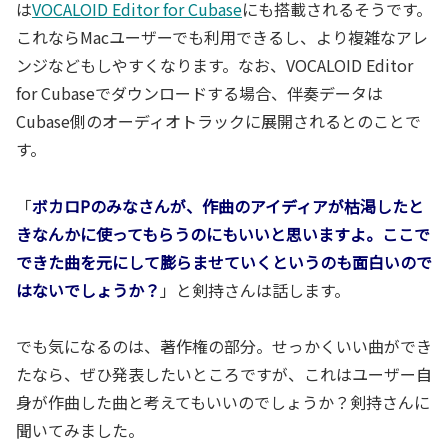
は
VOCALOID Editor for Cubase
にも搭載されるそうです。
これならMacユーザーでも利用できるし、より複雑なアレ
ンジなどもしやすくなります。なお、VOCALOID Editor
for Cubaseでダウンロードする場合、伴奏データは
Cubase側のオーディオトラックに展開されるとのことで
す。
「
ボカロPのみなさんが、作曲のアイディアが枯渇したと
きなんかに使ってもらうのにもいいと思いますよ。ここで
できた曲を元にして膨らませていくというのも面白いので
はないでしょうか？
」と剣持さんは話します。
でも気になるのは、著作権の部分。せっかくいい曲ができ
たなら、ぜひ発表したいところですが、これはユーザー自
身が作曲した曲と考えてもいいのでしょうか？剣持さんに
聞いてみました。