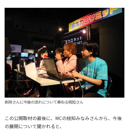
剣持さんに今後の流れについて尋ねる桃知さん
この公開取材の最後に、MCの桃知みなみさんから、今後
の展開について聞かれると、