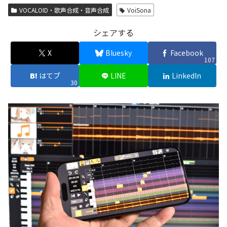
VOCALOID・歌声合成・音声合成
VoiSona
シェアする
X
Bluesky
Facebook
107
はてブ
LINE
LinkedIn
30