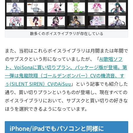
数多くのボイスライブラリが存在している
また、当初はこれらボイスライブラリは月間または年間で
のサブスクという形になっていましたが、「
AI歌唱ソフ
ト、VoiSonaに買い切りプラン、パッケージ版が登場。第
一弾は鬼龍院翔（ゴールデンボンバー）CVの機流音、す
ぅ(SILENT SIREN）CVのAiSuu
」という記事でも紹介した
通り、買い切りプランというものが登場し、現在すべての
ボイスライブラリにおいて、サブスクと買い切りの好きな
ほうを選択できるようになっています。
iPhone/iPadでもパソコンと同様に