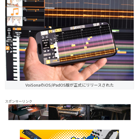
VoiSonaのiOS/iPadOS版が正式にリリースされた
スポンサーリンク