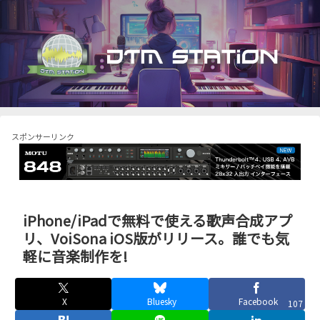
スポンサーリンク
iPhone/iPadで無料で使える歌声合成アプ
リ、VoiSona iOS版がリリース。誰でも気
軽に音楽制作を!
X
Bluesky
Facebook
107