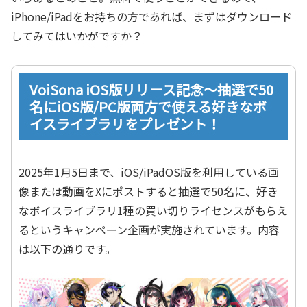
iPhone/iPadをお持ちの方であれば、まずはダウンロード
してみてはいかがですか？
VoiSona iOS版リリース記念～抽選で50
名にiOS版/PC版両方で使える好きなボ
イスライブラリをプレゼント！
2025年1月5日まで、iOS/iPadOS版を利用している画
像または動画をXにポストすると抽選で50名に、好き
なボイスライブラリ1種の買い切りライセンスがもらえ
るというキャンペーン企画が実施されています。内容
は以下の通りです。