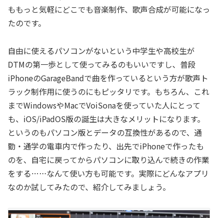
ももっと気軽にどこでも音楽制作、歌声合成が可能になっ
たのです。
自由に使えるパソコンがないという中学生や高校生が
DTMの第一歩として使ってみるのもいいですし、普段
iPhoneのGarageBandで曲を作っているという方が歌声ト
ラック制作用に使うのにもピッタリです。もちろん、これ
までWindowsやMacでVoiSonaを使っていた人にとって
も、iOS/iPadOS版の誕生は大きなメリットになります。
というのもパソコン版とデータの互換性があるので、通
勤・通学の電車内で作ったり、出先でiPhoneで作ったも
のを、自宅に戻ってからパソコンに取り込んで続きの作業
をする……なんて使い方も可能です。実際にどんなアプリ
なのか試してみたので、紹介してみましょう。