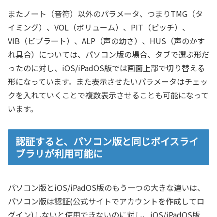
またノート（音符）以外のパラメータ、つまりTMG（タ
イミング）、VOL（ボリューム）、PIT（ピッチ）、
VIB（ビブラート）、ALP（声の幼さ）、HUS（声のかす
れ具合）については、パソコン版の場合、タブで選ぶ形だ
ったのに対し、iOS/iPadOS版では画面上部で切り替える
形になっています。また表示させたいパラメータはチェッ
クを入れていくことで複数表示させることも可能になって
います。
認証すると、パソコン版と同じボイスライ
ブラリが利用可能に
パソコン版とiOS/iPadOS版のもう一つの大きな違いは、
パソコン版は認証(公式サイトでアカウントを作成してロ
グイン)しないと使用できないのに対し、iOS/iPadOS版