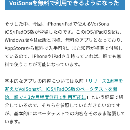
VoiSonaを無料で利用できるようになった
そうした中、今回、iPhone/
iPadで使えるVoiSona
iOS/iPadOS版が登場したのです。このiOS/iPadOS版も、
Windows版やMac版と同様、無料のアプリとなっており、
AppStoreから無料で入手可能。また知声が標準で付属し
ているので、iPhoneやiPadさえ持っていれば、誰でも無
料で使うことが可能になっています。
基本的なアプリの内容については以前「
リリース2周年を
迎えたVoiSonaが、iOS/iPadOS版のベータテストを開
始。誰でも3か月程度無料で利用可能に
」という記事で紹
介しているので、そちらを参照していただきたいのです
が、基本的にはベータテストでの内容をそのまま踏襲して
います。