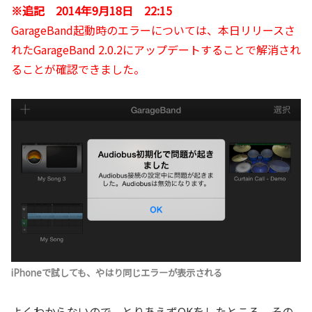
※追記 2014年9月18日 22:15
GarageBand起動時のエラーについては、本日リリースさ
れたGarageBand 2.0.2にアップデートすることで解消され
ることが確認できました。
iPhoneで試しても、やはり同じエラーが表示される
よくわからないので、とりあえずOKをしたところ、その