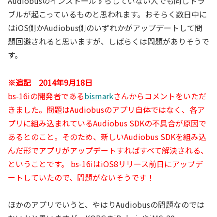
Audiobusのインストールすらしていない人でも同じトラ
ブルが起こっているものと思われます。おそらく数日中に
はiOS側かAudiobus側のいずれかがアップデートして問
題回避されると思いますが、しばらくは問題がありそうで
す。
※追記 2014年9月18日
bs-16iの開発者である
bismark
さんからコメントをいただ
きました。問題はAudiobusのアプリ自体ではなく、各ア
プリに組み込まれているAudiobus SDKの不具合が原因で
あるとのこと。そのため、新しいAudiobus SDKを組み込
んだ形でアプリがアップデートすればすべて解決される、
ということです。 bs-16iはiOS8リリース前日にアップデ
ートしていたので、問題がないそうです！
ほかのアプリでいうと、やはりAudiobusの問題なのでは