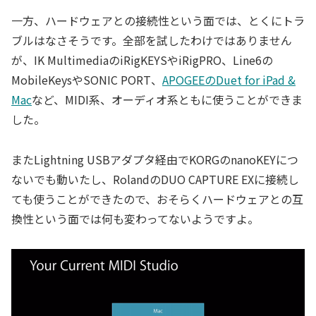
一方、ハードウェアとの接続性という面では、とくにトラ
ブルはなさそうです。全部を試したわけではありません
が、IK MultimediaのiRigKEYSやiRigPRO、Line6の
MobileKeysやSONIC PORT、
APOGEEのDuet for iPad &
Mac
など、MIDI系、オーディオ系ともに使うことができま
した。
またLightning USBアダプタ経由でKORGのnanoKEYにつ
ないでも動いたし、RolandのDUO CAPTURE EXに接続し
ても使うことができたので、おそらくハードウェアとの互
換性という面では何も変わってないようですよ。