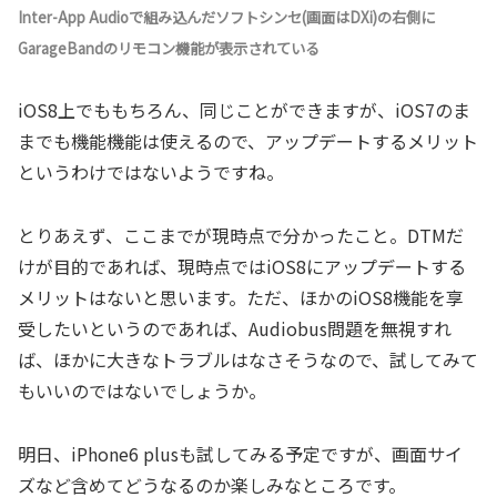
Inter-App Audioで組み込んだソフトシンセ(画面はDXi)の右側に
GarageBandのリモコン機能が表示されている
iOS8上でももちろん、同じことができますが、iOS7のま
までも機能機能は使えるので、アップデートするメリット
というわけではないようですね。
とりあえず、ここまでが現時点で分かったこと。DTMだ
けが目的であれば、現時点ではiOS8にアップデートする
メリットはないと思います。ただ、ほかのiOS8機能を享
受したいというのであれば、Audiobus問題を無視すれ
ば、ほかに大きなトラブルはなさそうなので、試してみて
もいいのではないでしょうか。
明日、iPhone6 plusも試してみる予定ですが、画面サイ
ズなど含めてどうなるのか楽しみなところです。