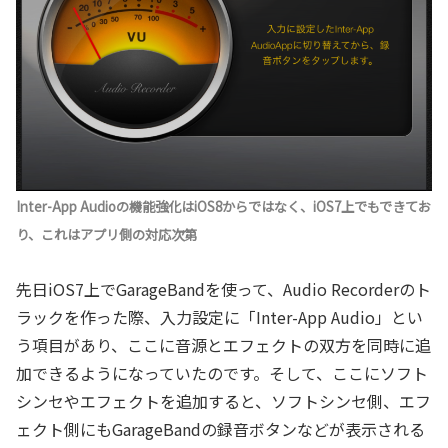
Inter-App Audioの機能強化はiOS8からではなく、iOS7上でもできてお
り、これはアプリ側の対応次第
先日iOS7上でGarageBandを使って、Audio Recorderのト
ラックを作った際、入力設定に「Inter-App Audio」とい
う項目があり、ここに音源とエフェクトの双方を同時に追
加できるようになっていたのです。そして、ここにソフト
シンセやエフェクトを追加すると、ソフトシンセ側、エフ
ェクト側にもGarageBandの録音ボタンなどが表示される