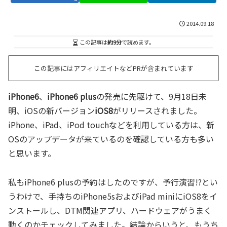
2014.09.18
この記事は
約9分
で読めます。
この記事にはアフィリエイトなどPRが含まれています
iPhone6
、
iPhone6 plus
の発売に先駆けて、9月18日未
明、iOSの新バージョン
iOS8
がリリースされました。
iPhone、iPad、iPod touchなどを利用している方は、新
OSのアップデータが来ているのを確認している方も多い
と思います。
私もiPhone6 plusの予約はしたのですが、予行演習!?とい
うわけで、手持ちのiPhone5sおよびiPad miniにiOS8をイ
ンストールし、DTM関連アプリ、ハードウェアがうまく
動くのかチェックしてみました。結論からいうと、もうち