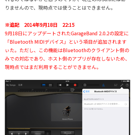
りませんので、現時点では使うことはできません。
※追記 2014年9月18日 22:15
9月18日にアップデートされたGarageBand 2.0.2の設定に
「Bluetooth MIDIデバイス」という項目が追加されます
ぃた。ただし、この機能はBluetoothのクライアント側の
みでの対応であり、ホスト側のアプリが存在しないため、
現時点ではまだ利用することができません。