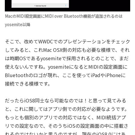
MacのMIDI設定画面にMIDI over Bluetooth機能が追加されるのは
yosemite以降
そこで、改めてWWDCでのプレゼンテーションをチェック
してみると、これMac OSX側の対応も必要な模様で、それ
は時期OSであるyosemiteで採用されるとのことで、まだ
使えないんですね。yosemiteになるとMIDIの設定画面に
Bluetoothのロゴが現れ、ここを使ってiPadやiPhoneに
接続できる模様です。
だったらiOS8同士なら可能なのでは！と思って見てみる
と、これに関してはアプリ側での対応が必要なようです。
もっとも個別のアプリでの対応ではなく、MIDI統括アプ
リでの設定なので、そのうちiOSの設定画面の中に搭載さ
れるのではないかと思うのですが、現在のiOS8.0にはあ