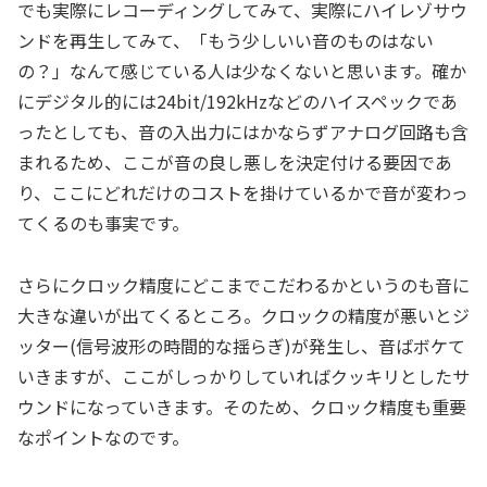
でも実際にレコーディングしてみて、実際にハイレゾサウ
ンドを再生してみて、「もう少しいい音のものはない
の？」なんて感じている人は少なくないと思います。確か
にデジタル的には24bit/192kHzなどのハイスペックであ
ったとしても、音の入出力にはかならずアナログ回路も含
まれるため、ここが音の良し悪しを決定付ける要因であ
り、ここにどれだけのコストを掛けているかで音が変わっ
てくるのも事実です。
さらにクロック精度にどこまでこだわるかというのも音に
大きな違いが出てくるところ。クロックの精度が悪いとジ
ッター(信号波形の時間的な揺らぎ)が発生し、音ばボケて
いきますが、ここがしっかりしていればクッキリとしたサ
ウンドになっていきます。そのため、クロック精度も重要
なポイントなのです。