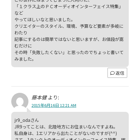
「１クラス上のＰＣオーディオインターフェイス特集」
など
やってほしいなと思いました。
クリエイターのスタイル、環境、予算など要素が多岐に
わたり
記事にするのは簡単ではないと思いますが、お値段が嵩
むだけに
その時「失敗したくない」と思ったのでちょっと書いて
みました。
返信
藤本健
より:
2015年6月16日 12:21 AM
jr9_odaさん
JR9ってことは、北陸地方にお住まいなんですよね。
私自身は、1エリアから出たことがないのですが(^^)
さて、1ランク上のオーディオインターフェイス特集、確