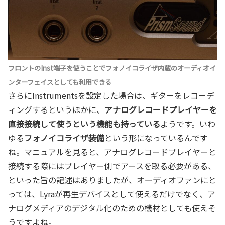
フロントのInst端子を使うことでフォノイコライザ内蔵のオーディオイ
ンターフェイスとしても利用できる
さらにInstrumentsを設定した場合は、ギターをレコーデ
ィングするというほかに、
アナログレコードプレイヤーを
直接接続して使うという機能も持っている
ようです。いわ
ゆる
フォノイコライザ
装備
という形になっているんです
ね。マニュアルを見ると、アナログレコードプレイヤーと
接続する際にはプレイヤー側でアースを取る必要がある、
といった旨の記述はありましたが、オーディオファンにと
っては、Lyraが再生デバイスとして使えるだけでなく、ア
ナログメディアのデジタル化のための機材としても使えそ
うですよね。