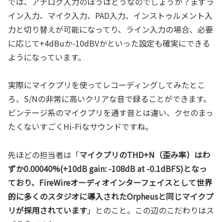
では、アナログ入力のほうはどうなのでしょうか？まずラ
イン入力、マイク入力、PAD入力、インストゥルメント入
力と切り替えが可能になってり、ライン入力の場合、必要
に応じて+4dBuか-10dBVかといった設定も確実にできる
ようになっています。
実際にマイクプリを使ってレコーディングしてみたとこ
ろ、S/Nの非常に高いクリアな音で録ることができます。
ビンテージ系のマイクプリを通す音とは違い、クセのまっ
たくないすごくHi-Fiなサウンドですね。
先ほどの担当者は「
マイクプリのTHD+N（歪み率）はわ
ずか0.00040%(+10dB gain: -108dB at -0.1dBFS)となっ
ており、FireWireオーディオインターフェイスとして世界
的に多くのスタジオに導入されたOrpheusと同じマイクプ
リが採用されています
」とのこと。この辺のこだわりはス