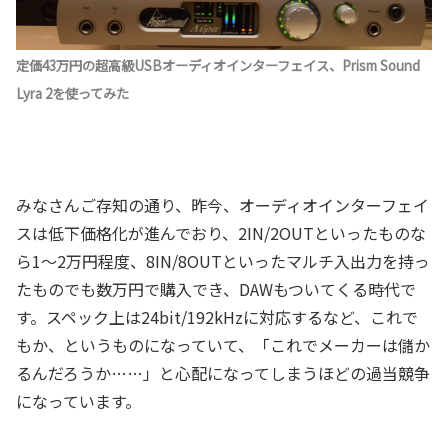
定価43万円の超高級USBオーディオインターフェイス、Prism Sound
Lyra 2を使ってみた
みなさんご存知の通り、昨今、オーディオインターフェイ
スは低下価格化が進んでおり、2IN/2OUTといったものな
ら1～2万円程度、8IN/8OUTといったマルチ入出力を持っ
たものでも数万円で購入でき、DAWもついてくる時代で
す。スペック上は24bit/192kHzに対応するなど、これで
もか、というものになっていて、「これでメーカーは儲か
るんだろうか……」と心配になってしまうほどの過当競争
になっています。