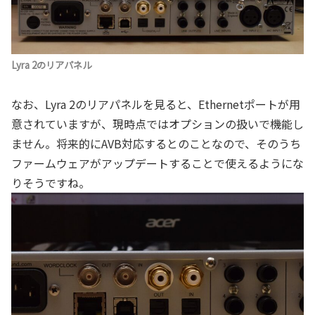
Lyra 2のリアパネル
なお、Lyra 2のリアパネルを見ると、Ethernetポートが用
意されていますが、現時点ではオプションの扱いで機能し
ません。将来的にAVB対応するとのことなので、そのうち
ファームウェアがアップデートすることで使えるようにな
りそうですね。