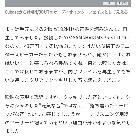
Cubaseからは4IN/8OUTのオーディオインターフェイスとして見える
まずは手元にある24bit/192kHzの音源を読み込んで、再
生してみました。接続したのがYAMAHAのMSP5 STUDIO
なので、43万円もするLyra 2にとってはだいぶ格下のモニ
タースピーカーだったかもしれませんが、確かに、「
これ
はいい！
」と感じられる製品ですね。何と比較したかは、
ここでは伏せておきますが、同じファイルを再生してもだ
いぶ違ったクリアでクッキリした音で聴こえてきます。
曖昧な表現で恐縮ですが、クッキリした音といっても、シ
ャキシャキした“元気な音”ではなく、“落ち着いたヨーロ
ッパな音”といった感じでしょうか……。リスニング用途
のユーザーが増えているという理由が分かるような気がし
ました。