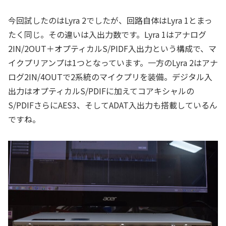
今回試したのはLyra 2でしたが、回路自体はLyra 1とまっ
たく同じ。その違いは入出力数です。Lyra 1はアナログ
2IN/2OUT＋オプティカルS/PIDF入出力という構成で、マ
イクプリアンプは1つとなっています。一方のLyra 2はアナ
ログ2IN/4OUTで2系統のマイクプリを装備。デジタル入
出力はオプティカルS/PDIFに加えてコアキシャルの
S/PDIFさらにAES3、そしてADAT入出力も搭載しているん
ですね。