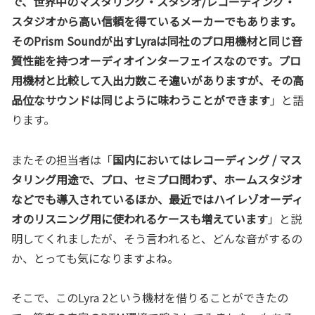
で、世界中のマスタリング・スタジオ/レコーディング・
スタジオから高い信頼を得ているメーカーでもあります。
そのPrism Soundが出すLyraは同社のプロ用機材と同じ音
質性能を持つオーディオインターフェイスなのです。プロ
用機材と比較して入出力数こそ違いがありますが、その高
品位なサウンドは同じように味わうことができます
」と語
ります。
またその担当者は「
国内においてはレコーディング / マス
タリング用途で、プロ、セミプロ問わず、ホームスタジオ
などでも導入されているほか、最近ではハイレゾオーディ
オのリスニング用に使われるケースも増えています
」と説
明してくれましたが、そう言われると、どんな音がするの
か、とっても気になりますよね。
そこで、このLyra 2という機材を借りることができたの