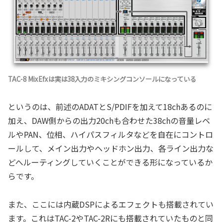
TAC-8 MixEfxは実は38入力のミキシングコンソールになっている
というのは、前述のADATとS/PDIFを加えて18chあるのに
加え、DAW側からの出力20chも合わせた38chの音量レベ
ルやPAN、位相、ハイパスフィルタなどを自在にコントロ
ールして、メイン出力やヘッドホン出力、各ライン出力な
どへルーティングしていくことができる形になっているか
らです。
また、ここには内蔵DSPによるエフェクトも搭載されてい
ます。これはTAC-2やTAC-2Rにも搭載されていたものと同