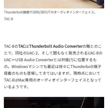
Thunderbolt接続で18IN/20OUTのオーディオインターフェイス、
TAC-8
TAC-8の
TAC
は
Thunderbolt Audio Converter
の略とのこ
とで、同社のUAC-2、そして間もなく発売されるUAC-8の
UAC＝USB Audio Converterとは対極(?)に位置するも
の。Windowsマシンでも最近は徐々にThunderbolt端子
搭載のものも登場してきてはいますが、現時点において
TAC-8はMac専用のオーディオインターフェイスとなって
いるようです。