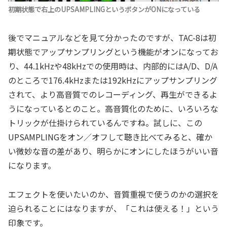
初期状態で右上のUPSAMPLINGというボタンがONになっている
後でマニュアルなどを見て分かったのですが、TAC-8は初
期状態でアップサンプリングという機能がオンになってお
り、44.1kHzや48kHzでの使用時は、内部的にはA/D、D/A
のところで176.4kHzまたは192kHzにアップサンプリング
されて、より高音質でのレコーディング、再生ができるよ
うになっているとのこと。高音質化のために、いろいろな
トリックが仕掛けられているんですね。試しに、この
UPSAMPLINGをオン／オフして聴き比べてみると、確か
い微妙な音の差があり、明らかにオンにしたほうがいい音
になります。
エフェクトを使いたいのか、音質重視で使うのかの選択を
迫られることにはなりますが、「これは使える！」という
印象です。