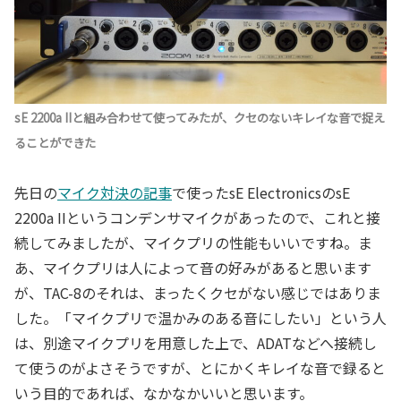
sE 2200a IIと組み合わせて使ってみたが、クセのないキレイな音で捉え
ることができた
先日の
マイク対決の記事
で使ったsE ElectronicsのsE
2200a IIというコンデンサマイクがあったので、これと接
続してみましたが、マイクプリの性能もいいですね。ま
あ、マイクプリは人によって音の好みがあると思います
が、TAC-8のそれは、まったくクセがない感じではありま
した。「マイクプリで温かみのある音にしたい」という人
は、別途マイクプリを用意した上で、ADATなどへ接続し
て使うのがよさそうですが、とにかくキレイな音で録ると
いう目的であれば、なかなかいいと思います。