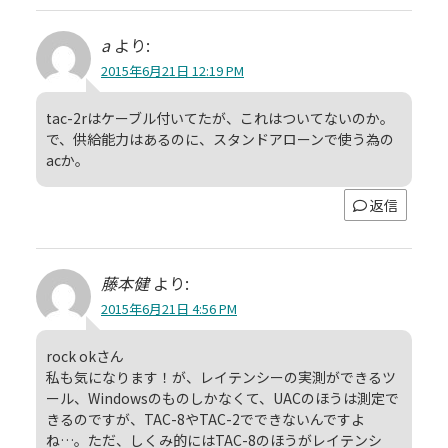
a
より:
2015年6月21日 12:19 PM
tac-2rはケーブル付いてたが、これはついてないのか。
で、供給能力はあるのに、スタンドアローンで使う為の
acか。
返信
藤本健
より:
2015年6月21日 4:56 PM
rock okさん
私も気になります！が、レイテンシーの実測ができるツ
ール、Windowsのものしかなくて、UACのほうは測定で
きるのですが、TAC-8やTAC-2でできないんですよ
ね…。ただ、しくみ的にはTAC-8のほうがレイテンシ