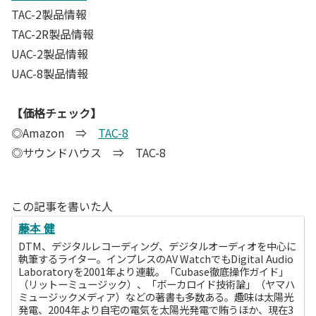
TAC-2製品情報
TAC-2R製品情報
UAC-2製品情報
UAC-8製品情報
【価格チェック】
◎Amazon ⇒
TAC-8
◎サウンドハウス ⇒ TAC-8
この記事を書いた人
藤本 健
DTM、デジタルレコーディング、デジタルオーディオを中心に
執筆するライター。インプレスのAV WatchでもDigital Audio
Laboratoryを2001年より連載。「Cubase徹底操作ガイド」
（リットーミュージック）、「ボーカロイド技術論」（ヤマハ
ミュージックメディア）などの著書も多数ある。趣味は太陽光
発電、2004年より自宅の電気を太陽光発電で賄うほか、現在3