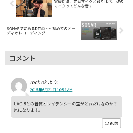
実験対決、定番マイクと録り比べ。sEの
マイクってどんな音!?
SONARで始めるDTM① ～ 初めてのオー
ディオレコーディング
コメント
rock ok
より:
2015年6月21日 10:54 AM
UAC-8との音質とレイテンシーの差がとれだけなのか？
気になります。
返信