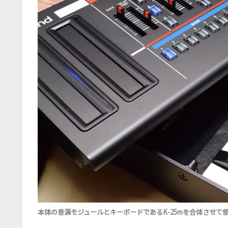
本体の音源モジュールとキーボードであるK-25mを合体させて