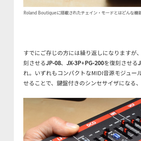
Roland Boutiqueに搭載されたチェイン・モードとはどん
すでにご存じの方には繰り返しになりますが、今回発
刻させる
JP-08
、
JX-3P
+
PG-200
を復刻させる
J
れ。いずれもコンパクトなMIDI音源モジュー
せることで、鍵盤付きのシンセサイザになる