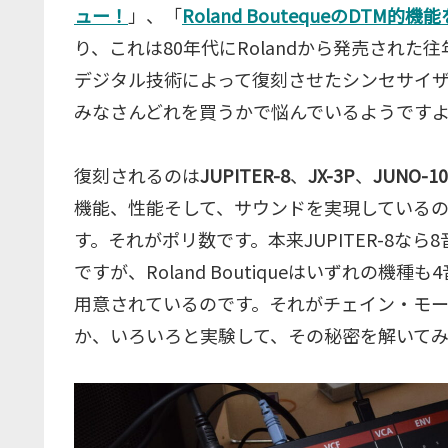
ュー！
」、「
Roland BoutequeのDTM
り、これは80年代にRolandから発売され
デジタル技術によって復刻させたシンセサイ
みなさんどれを買うかで悩んでいるようです
復刻されるのは
JUPITER-8
、
JX-3P
、
JUNO-10
機能、性能そして、サウンドを実現しているの
す。それがポリ数です。本来JUPITER-8なら8
ですが、Roland Boutiqueはいずれの
用意されているのです。それがチェイン・モ
か、いろいろと実験して、その秘密を解いて