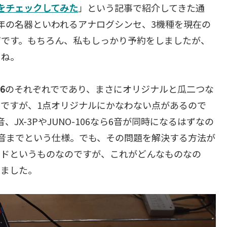
的機能をチェックしてみた
」という記事で紹介してきた通
た往年の名器といわれるアナログシンセ、3機種を現在の
ザです。もちろん、私もしっかり予約をしましたが、
よね。
6
のそれぞれでであり、まさにオリジナルと瓜二つな
ですが、1点オリジナルにかなわない点があるので
音、JX-3PやJUNO-106なら6音が同時になるはずなの
機種も4音までという仕様。でも、その問題を解決する方法が
ードというものなのですが、これがどんなものなの
みました。