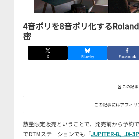
4音ポリを8音ポリ化するRoland
密
X
Bluesky
Facebook
この記事
この記事にはアフィリ
数量限定販売ということで、発売前から予約
でDTMステーションでも「
JUPITER-8、JX-