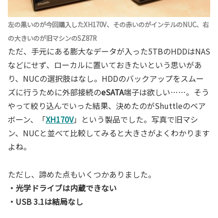
左の黒いのが今回購入したXH170V、その赤いのがインテルのNUC、右
の大きいのが旧マシンのSZ87R
ただ、手元にある膨大なデータが入った5TBのHDDはNAS
などにせず、ローカルに置いておきたいという思いがあ
り、NUCの選択肢はなし。HDDのバックアップをスムー
ズに行うために外部接続の
eSATA
端子は欲しい……。そう
やって絞り込んでいった結果、決めたのがShuttleのベア
ボーン、「
XH170V
」という製品でした。写真で旧マシ
ン、NUCと並べて比較してみると大きさがよくわかります
よね。
ただし、諦めた点もいくつかありました。
・光学ドライブは内蔵できない
・USB 3.1は結局なし