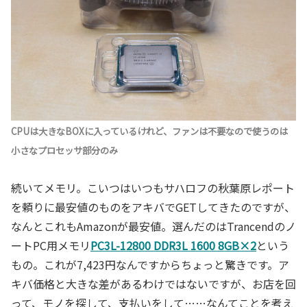
CPUは大きなBOXに入っているけれど、ファンは不要なので使うのは
小さなプロセッサ部分のみ
続いてメモリ。こいつはいつもサハロフの秋葉原レポート
を頼りに最安値のものをアキバでGETしてきたのですが、
なんとこれもAmazonが最安値。選んだのはTrancendのノ
ートPC用メモリ
PC3L-12800 DDR3L 1600 8GB×2
という
もの。これが7,423円なんですからちょっと驚きです。ア
キバ価格と大きな差があるわけではないですが、お店を回
って、モノを探して、支払いをして……なんてことを考え