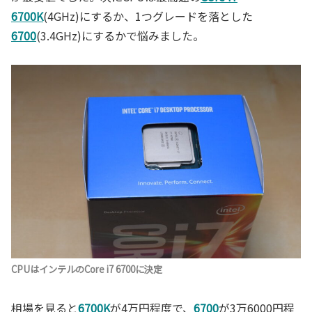
6700K
(4GHz)にするか、1つグレードを落とした
6700
(3.4GHz)にするかで悩みました。
CPUはインテルのCore i7 6700に決定
相場を見ると
6700K
が4万円程度で、
6700
が3万6000円程