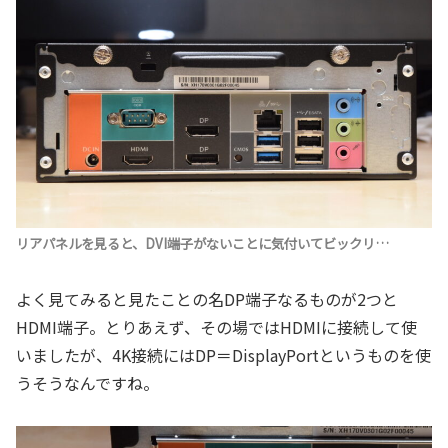
リアパネルを見ると、DVI端子がないことに気付いてビックリ…
よく見てみると見たことの名DP端子なるものが2つと
HDMI端子。とりあえず、その場ではHDMIに接続して使
いましたが、4K接続にはDP＝DisplayPortというものを使
うそうなんですね。