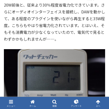
20W前後と、従来より30％程度省電力化できています。さ
らにオーディオインターフェイスを接続し、DAWを動かし
て、ある程度のプラグインを使いながら再生すると35W程
度。こちらもやはり省電力化されています。とはいえ、そ
もそも消費電力が少なくなっていたので、電気代で見ると
わずかかもしれませんが……。
メニュー
ホーム
検索
アンケート
上へ