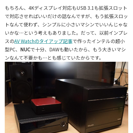
もちろん、4Kディスプレイ対応もUSB 3.1も拡張スロット
で対応させればいいだけの話なんですが、もう拡張スロッ
トなんて使わず、シンプルに小さいマシンでいいんじゃな
いかな…という考えもありました。だって、以前インプレ
スの
AV Watchのタイアップ記事
で作ったインテルの超小
型PC、
NUC
で十分、DAWも動いたから、もう大きいマシ
ンなんて不要かも…とも感じていたからです。