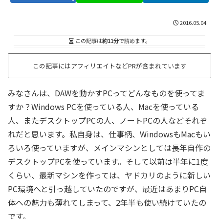
2016.05.04
この記事は
約11分
で読めます。
この記事にはアフィリエイトなどPRが含まれています
みなさんは、DAWを動かすPCってどんなものを使ってま
すか？Windows PCを使っている人、Macを使っている
人、またデスクトップPCの人、ノートPCの人などそれぞ
れだと思います。私自身は、仕事柄、WindowsもMacもい
ろいろ使っていますが、メインマシンとしては長年自作の
デスクトップPCを使っています。そして以前は半年に1度
くらい、最新マシンを作っては、ヤドカリのように新しい
PC環境へと引っ越していたのですが、最近はあまりPC自
体への魅力も薄れてしまって、2年半も使い続けていたの
です。