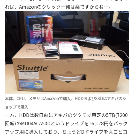
れば、Amazonのクリック一発は楽ですからね…。
本体、CPU、メモリはAmazonで購入、HDDおよびSSDはアキバのシ
ョップで購入
一方、HDDは数日前にアキバのツクモで東芝の5TB(7200
回転)のMD04ACA50Dというドライブを16,178円をバック
アップ用に購入しており、ちょうどDドライブを丸ごとコ