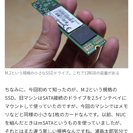
M.2という規格の小さなSSDドライブ。これで128GBの容量がある
ちなみに、今回初めて知ったのが、M.2という規格の
SSD。旧マシンはSATA接続のドライブを2.5インチベイに
マウントして使っていたのですが、今回のマシンではメモ
リなどと同様の小さな1枚のカードなんです。以前、NUC
を組んだときはmSATAというものを使っていましたが、
それとはまた違う新しい規格なんですね。浦島太郎気分で