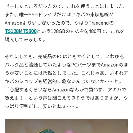
ピーしたところだったので、これを使うことにしました。
また、唯一SSDドライブだけはアキバの東映無線が
Amazonより少し安かったので、やはりTrancendの
TS128MTS800
という128GBのものを6,480円で、これを
購入してみました。
それにしても、完成品のPCはともかくとして、いわゆる
バルク品と流通していたようなPCパーツまでAmazonのほ
うが安いことには愕然としました。これじゃあ、いずれア
キバのショップも経営的に危ないんじゃないか……と。
「心配するくらいならAmazonなんかで買わず、アキバで
買えよ！」という声は聞こえてきそうではありますが、や
っぱり便利だし、安いとねぇ……。