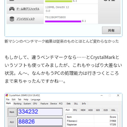
新マシンのベンチマーク結果は従来のものとほとんど変わらなかった
もしかして、違うベンチマークなら……とCrystalMarkと
いうソフトも使ってみましたが、これもやっぱり大差ない
状況。ん～、なんかもうPCの処理能力は行きつくところ
まで来ちゃったんですかね…。