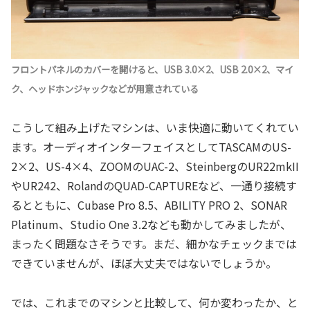
フロントパネルのカバーを開けると、USB 3.0×2、USB 2.0×2、マイ
ク、ヘッドホンジャックなどが用意されている
こうして組み上げたマシンは、いま快適に動いてくれてい
ます。オーディオインターフェイスとしてTASCAMのUS-
2×2、US-4×4、ZOOMのUAC-2、SteinbergのUR22mkII
やUR242、RolandのQUAD-CAPTUREなど、一通り接続す
るとともに、Cubase Pro 8.5、ABILITY PRO 2、SONAR
Platinum、Studio One 3.2なども動かしてみましたが、
まったく問題なさそうです。まだ、細かなチェックまでは
できていませんが、ほぼ大丈夫ではないでしょうか。
では、これまでのマシンと比較して、何か変わったか、と