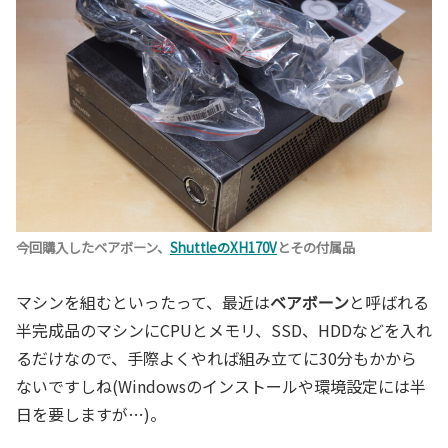
今回購入したベアボーン、
ShuttleのXH170V
とその付属品
マシンを組むといったって、最近は
ベアボーン
と呼ばれる
半完成品のマシンにCPUとメモリ、SSD、HDDなどを入れ
るだけなので、手際よくやれば組み立てに30分もかから
ないですしね(Windowsのインストールや環境設定には半
日を要しますが…)。