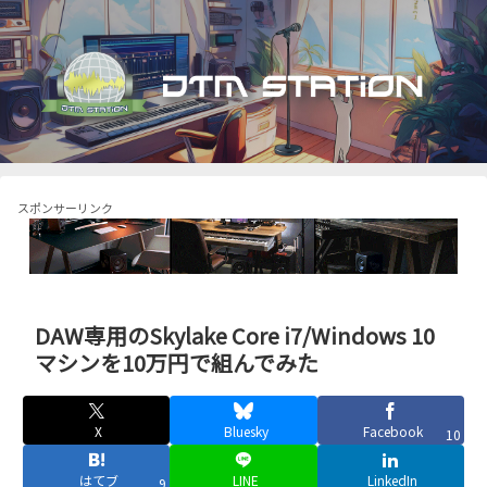
スポンサーリンク
DAW専用のSkylake Core i7/Windows 10
マシンを10万円で組んでみた
X
Bluesky
Facebook
10
はてブ
LINE
LinkedIn
9