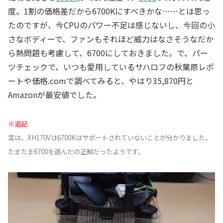
度。1割の価格差だから6700Kにすべきかな……とは思っ
たのですが、今CPUのパワー不足は感じないし、今回の小
さなボディーで、ファンもそれほど威力はなさそうなだか
ら熱問題も考慮して、6700にしておきました。で、パー
ツチェックで、いつも愛用しているサハロフの秋葉原レポ
ートや価格.comで調べてみると、やはり35,870円と
Amazonが最安値でした。
※追記
実は、XH170Vは6700Kはサポートされていないことが分かりました。
たまたま6700を選んだの正解だったようです。