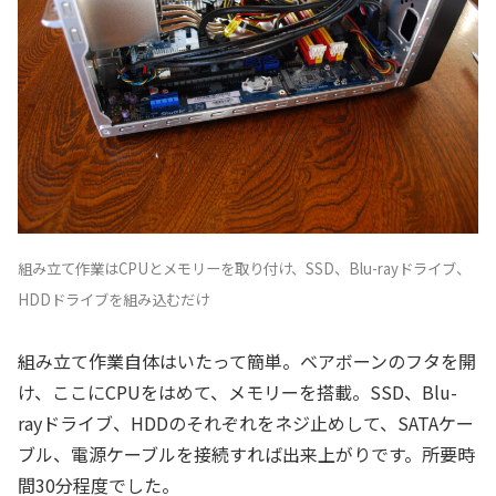
組み立て作業はCPUとメモリーを取り付け、SSD、Blu-rayドライブ、
HDDドライブを組み込むだけ
組み立て作業自体はいたって簡単。ベアボーンのフタを開
け、ここにCPUをはめて、メモリーを搭載。SSD、Blu-
rayドライブ、HDDのそれぞれをネジ止めして、SATAケー
ブル、電源ケーブルを接続すれば出来上がりです。所要時
間30分程度でした。