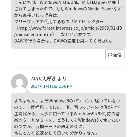
こんにちは。Windows Vista以降、MIDI Mapperが廃止
されてしまったので、もしWindowsのMedia Playerなど
から直接いじる場合は、
フリーウェアで代用するもの「MIDIセレクター
（http://www.forest.impress.co.jp/article/2009/02/19
/midiselector.html）」などが必要です。
DAWで行う場合は、DAWの設定を用いてください。
返信
MIDI大好き
より:
2014年1月11日 2:56 PM
すみません、まだWindows8のパソコンが届いていない
ので、一度拝見しました。後、困っているのは僕が小学
生時代から、大事に使っているWindows95 98対応の音
楽ツクール９５＋を、どうしてもWindows8で使いたい
のですが、互換モードの設定の後に、
他にどんな設定をして良いか分かりません。