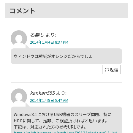
コメント
名無し
より:
2014年1月4日 8:37 PM
ウィンドウは壁紙がオレンジだからでしょ
返信
kankan555
より:
2014年1月5日 5:47 AM
Windows8.1におけるUSB機器のスリープ問題、特に
HDDに関して、是非、ご検証頂ければと思います。
下記は、対応された方の参考URLです。
http://michisugara.jp/archives/2013/windows8.1_hd