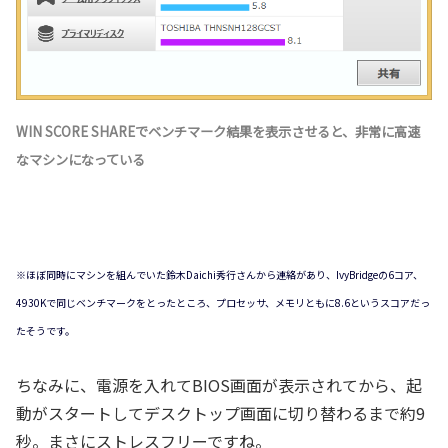
WIN SCORE SHAREでベンチマーク結果を表示させると、非常に高速
なマシンになっている
※ほぼ同時にマシンを組んでいた鈴木Daichi秀行さんから連絡があり、IvyBridgeの6コア、
4930Kで同じベンチマークをとったところ、プロセッサ、メモリともに8.6というスコアだっ
たそうです。
ちなみに、電源を入れてBIOS画面が表示されてから、起
動がスタートしてデスクトップ画面に切り替わるまで約9
秒。まさにストレスフリーですね。