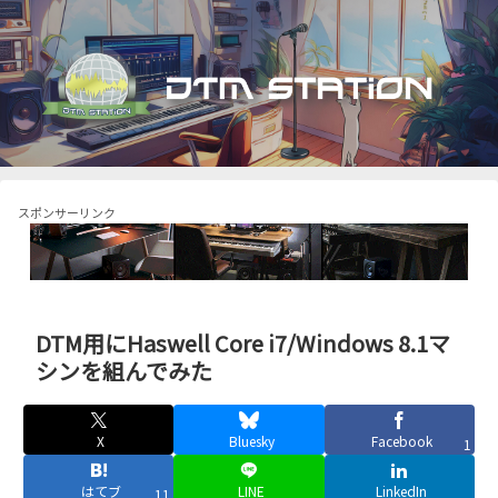
スポンサーリンク
DTM用にHaswell Core i7/Windows 8.1マ
シンを組んでみた
X
Bluesky
Facebook
1
はてブ
LINE
LinkedIn
11