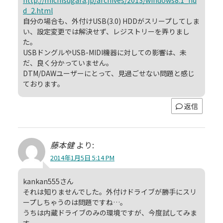
d_2.html
自分の場合も、外付けUSB(3.0) HDDがスリープしてしま
い、設定変更では解決せず、レジストリーを弄りまし
た。
USBドングルやUSB-MIDI機器に対しての影響は、未
だ、良く分かっていません。
DTM/DAWユーザーにとって、見過ごせない問題と感じ
ております。
返信
藤本健
より:
2014年1月5日 5:14 PM
kankan555さん
それは知りませんでした。外付けドライブが勝手にスリ
ープしちゃうのは問題ですね…。
うちは内蔵ドライブのみの環境ですが、今度試してみま
す。