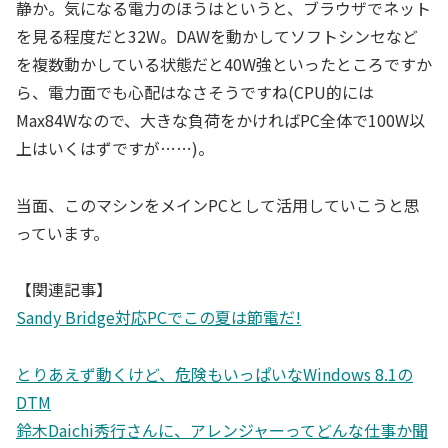
静か。気になる電力のほうはというと、ブラウザでネット
を見る程度だと32W。DAWを動かしてソフトシンセなど
を複数動かしている状態だと40W強といったところですか
ら、電力面でも心配はなさそうですね(CPU的には
Max84Wなので、大きな負荷をかければPC全体で100W以
上はいくはずですが……)。
当面、このマシンをメインPCとして活用していこうと思
っています。
【関連記事】
Sandy Bridge対応PCでこの夏は節電だ!
とりあえず動くけど、危険もいっぱいなWindows 8.1の
DTM
鈴木Daichi秀行さんに、アレンジャーってどんな仕事か聞