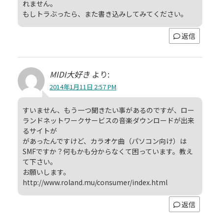
れません。
もしトラぶったら、また書き込みしてみてください。
返信
MIDI大好き
より:
2014年1月11日 2:57 PM
すいません、もう一つ聞きたい事があるのですが、ロー
ランドネットワークサービスの音楽ダウンロードが出来
るサイトが
があったんですけど、カラオケ曲（パソコン向け）は
SMFですか？何もかも分からなくて困っています。教え
て下さい。
お願いします。
http://www.roland.mu/consumer/index.html
返信