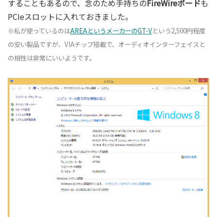
することもあるので、念のため手持ちの
FireWireボード
も
PCIeスロットに入れておきました。
※私が使っているのは
AREAというメーカーのGT-V
という2,500円程度
の安い製品ですが、VIAチップ搭載で、オーディオインターフェイスと
の相性は非常にいいようです。