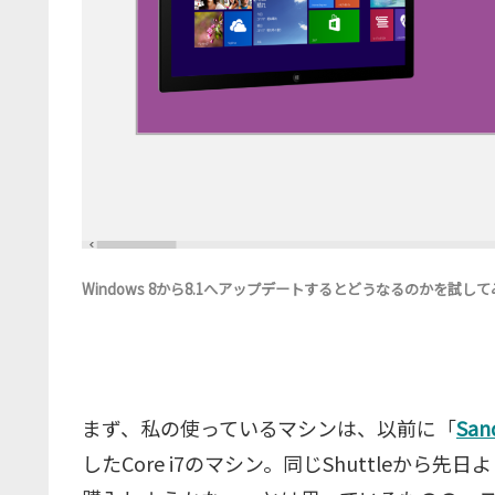
Windows 8から8.1へアップデートするとどうなるのかを試して
まず、私の使っているマシンは、以前に「
Sa
したCore i7のマシン。同じShuttleから先日