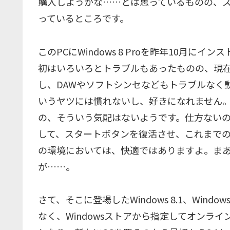
購入しようかな……とは思っているものの、
っているところです。
このPCにWindows 8 Proを昨年10月
初はいろいろとトラブルもあったものの、現
し、DAWやソフトシンセなどもトラブルなく
いうヤツには慣れないし、好きになれません
の、そういう気配はないようです。仕方ない
して、スタートボタンを復活させ、これまでのW
の環境においては、快適ではありますよ。まあ、
が……。
さて、そこに登場したWindows 8.1、Wi
なく、Windowsストアから指定してオンラ