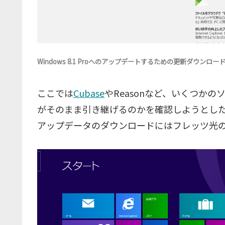
Windows 8.1 Proへのアップデートするための更新ダウンロ
ここでは
Cubase
やReasonなど、いくつか
がそのまま引き継げるのかを確認しようとしたの
アップデータのダウンロードにはフレッツ光の