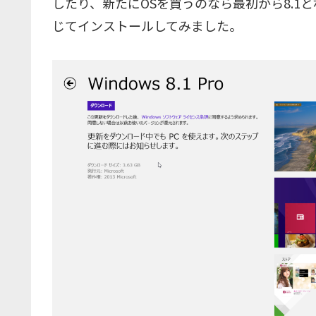
したり、新たにOSを買うのなら最初から8.1と
じてインストールしてみました。