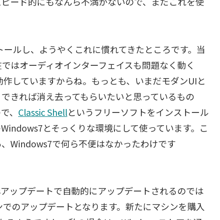
スピード的にもなんら不満がないので、まだこれを使
にインストールし、ようやくこれに慣れてきたところです。当
在ではオーディオインターフェイスも問題なく動く
動作していますからね。もっとも、いまだモダンUIと
。できれば消え去ってもらいたいと思っているもの
ので、
Classic Shell
というフリーソフトをインストール
indows7とそっくりな環境にして使っています。こ
Windows7で何ら不便はなかったわけです
ndowsアップデートで自動的にアップデートされるのでは
インでのアップデートとなります。新たにマシンを購入