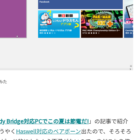
みた
ndy Bridge対応PCでこの夏は節電だ!
」の記事で紹介
ようやく
Haswell対応のベアボーン
出たので、そろそろ