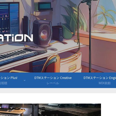
ョン Plus!
DTMステーション Creative
DTMステーション Engine
組視聴
レーベル
MIX依頼