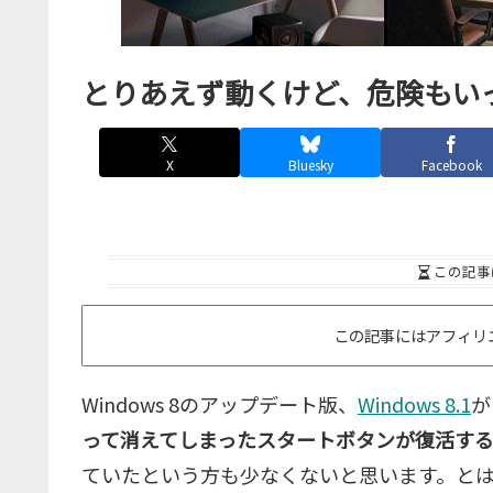
とりあえず動くけど、危険もいっぱい
X
Bluesky
Facebook
この記事
この記事にはアフィリ
Windows 8のアップデート版、
Windows 8.1
が
って消えてしまったスタートボタンが復活する
ていたという方も少なくないと思います。とは