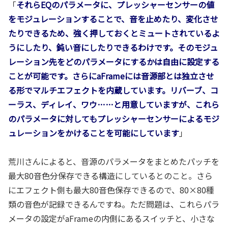
「
それらEQのパラメータに、プレッシャーセンサーの値
をモジュレーションすることで、音を止めたり、変化させ
たりできるため、強く押しておくとミュートされているよ
うにしたり、鈍い音にしたりできるわけです。そのモジュ
レーション先をどのパラメータにするかは自由に設定する
ことが可能です。さらにaFrameには音源部とは独立させ
る形でマルチエフェクトを内蔵しています。リバーブ、コ
ーラス、ディレイ、ワウ……と用意していますが、これら
のパラメータに対してもプレッシャーセンサーによるモジ
ュレーションをかけることを可能にしています
」
荒川さんによると、音源のパラメータをまとめたパッチを
最大80音色分保存できる構造にしているとのこと。さら
にエフェクト側も最大80音色保存できるので、80×80種
類の音色が記録できるんですね。ただ問題は、これらパラ
メータの設定がaFrameの内側にあるスイッチと、小さな