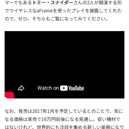
マーでもある
トミー・スナイダー
さんの2人が競演する形
でワイヤレスなaFrameを使ったプレイを披露してくれた
ので、ぜひ、そちらもご覧になってみてください。
なお、発売は2017年1月を予定しているとのことで、気に
なる価格は実売で16万円前後になる見通し。安い機材で
はないけれど、世界的にも注目を集める新しい楽器になり