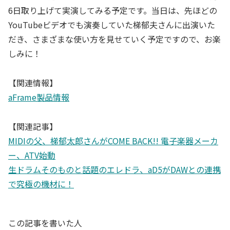
6日取り上げて実演してみる予定です。当日は、先ほどの
YouTubeビデオでも演奏していた梯郁夫さんに出演いた
だき、さまざまな使い方を見せていく予定ですので、お楽
しみに！
【関連情報】
aFrame製品情報
【関連記事】
MIDIの父、梯郁太郎さんがCOME BACK!! 電子楽器メーカ
ー、ATV始動
生ドラムそのものと話題のエレドラ、aD5がDAWとの連携
で究極の機材に！
この記事を書いた人