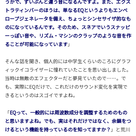
うかで、ずいぶんと違う音になるんですよ。また、エクス
トラティンバーのほうは、単なるEQというよりもエンベ
ロープジェネレータを備え、ちょっとシンセサイザ的なも
のになっているんです。そのため、スネアでいうスナッピ
ーっぽい音や、リズム・マシンのクラップのような音を作
ることが可能になっています
」
そんな話を聞き、個人的には中学生くらいのころにグラフ
ィックイコライザーに憧れていたことを思い出しました。
当時は無敵のエフェクターだと夢見ていたので……。で
も、実際にEQだけで、これだけのサウンド変化を実現で
きるというのはスゴイですよね。
「
EQって、一般的には周波数成分を調整するためのもの
と思いますよね。でも、実はそれだけではなく、余韻をつ
けるという機能を持っているのを知ってますか？
」と荒川