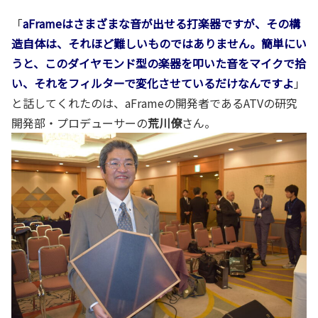
「
aFrameはさまざまな音が出せる打楽器ですが、その構
造自体は、それほど難しいものではありません。簡単にい
うと、このダイヤモンド型の楽器を叩いた音をマイクで拾
い、それをフィルターで変化させているだけなんですよ
」
と話してくれたのは、aFrameの開発者であるATVの研究
開発部・プロデューサーの
荒川僚
さん。