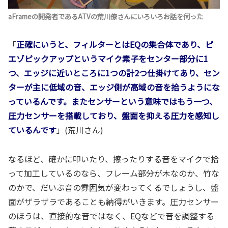
aFrameの開発者であるATVの荒川僚さんにいろいろお話を伺った
「
正確にいうと、フィルターとはEQの集合体であり、ピ
エゾピックアップというマイク素子をセンター部分に1
つ、エッジに近いところに1つの計2つ仕掛けてあり、セン
ターが主に低域の音、エッジ側が高域の音を拾うようにな
っているんです。またセンサーという意味ではもう一つ、
圧力センサーを搭載しており、盤面を抑える圧力を感知し
ているんです
」(荒川さん)
なるほど、確かに叩いたり、擦ったりする音をマイクで拾
って加工しているのなら、フレーム部分が木なのか、竹な
のかで、だいぶ音の雰囲気が変わってくるでしょうし、盤
面がザラザラであることも納得がいきます。圧力センサー
のほうは、直接的な音ではなく、EQなどで音を調整する