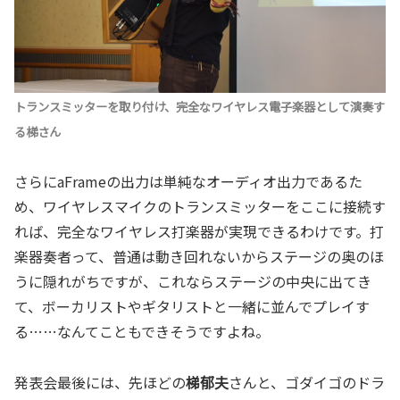
トランスミッターを取り付け、完全なワイヤレス電子楽器として演奏す
る梯さん
さらにaFrameの出力は単純なオーディオ出力であるた
め、ワイヤレスマイクのトランスミッターをここに接続す
れば、完全なワイヤレス打楽器が実現できるわけです。打
楽器奏者って、普通は動き回れないからステージの奥のほ
うに隠れがちですが、これならステージの中央に出てき
て、ボーカリストやギタリストと一緒に並んでプレイす
る……なんてこともできそうですよね。
発表会最後には、先ほどの
梯郁夫
さんと、ゴダイゴのドラ