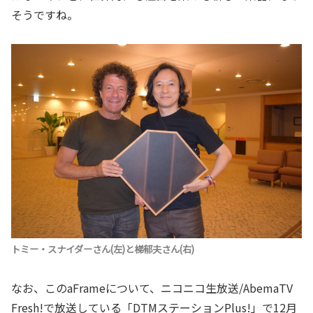
そうですね。
トミー・スナイダーさん(左)と梯郁夫さん(右)
なお、このaFrameについて、ニコニコ生放送/AbemaTV
Fresh!で放送している「DTMステーションPlus!」で12月