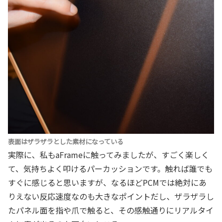
表面はザラザラとした素材になっている
実際に、私もaFrameに触ってみましたが、すごく楽しく
て、気持ちよく叩けるパーカッションです。触れば誰でも
すぐに感じると思いますが、なるほどPCMでは絶対にあ
りえない反応速度なのも大きなポイントだし、ザラザラし
たパネル面を指や爪で触ると、その感触通りにリアルタイ