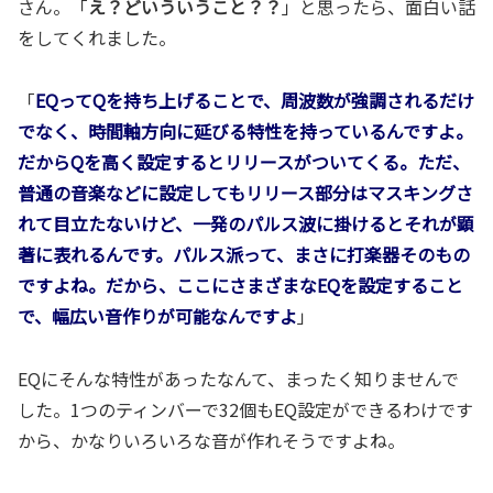
さん。「
え？どいういうこと？？
」と思ったら、面白い話
をしてくれました。
「
EQってQを持ち上げることで、周波数が強調されるだけ
でなく、時間軸方向に延びる特性を持っているんですよ。
だからQを高く設定するとリリースがついてくる。ただ、
普通の音楽などに設定してもリリース部分はマスキングさ
れて目立たないけど、一発のパルス波に掛けるとそれが顕
著に表れるんです。パルス派って、まさに打楽器そのもの
ですよね。だから、ここにさまざまなEQを設定すること
で、幅広い音作りが可能なんですよ
」
EQにそんな特性があったなんて、まったく知りませんで
した。1つのティンバーで32個もEQ設定ができるわけです
から、かなりいろいろな音が作れそうですよね。