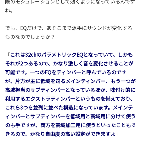
際のモジュレーションとして効くようになっているんです
ね。
でも、EQだけで、あそこまで派手にサウンドが変化する
ものなのでしょうか？
「
これは32chのパラメトリックEQとなっていて、しかも
それが2つあるので、かなり激しく音を変化させることが
可能です。一つのEQをティンバーと呼んでいるのです
が、片方が主に低域を司るメインティンバー、もう一つが
高域担当のサブティンバーとなっているほか、味付け的に
利用するエクストラティンバーというものを備えており、
これら3つを並列に並べた構造になっています。メインテ
ィンバーとサブティンバーを低域用と高域用に分けて使う
のも手ですが、両方を高域加工用に使うといったこともで
きるので、かなり自由度の高い設定ができますよ
」