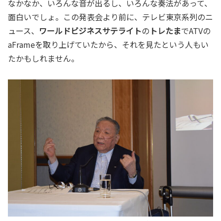
なかなか、いろんな音が出るし、いろんな奏法があって、
面白いでしょ。この発表会より前に、テレビ東京系列のニ
ュース、
ワールドビジネスサテライト
の
トレたま
でATVの
aFrameを取り上げていたから、それを見たという人もい
たかもしれません。