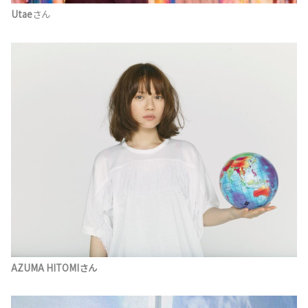
Utae
さん
AZUMA HITOMI
さん