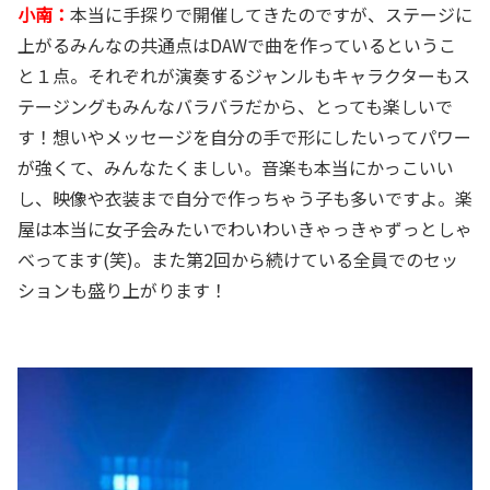
小南：
本当に手探りで開催してきたのですが、ステージに
上がるみんなの共通点はDAWで曲を作っているというこ
と１点。それぞれが演奏するジャンルもキャラクターもス
テージングもみんなバラバラだから、とっても楽しいで
す！想いやメッセージを自分の手で形にしたいってパワー
が強くて、みんなたくましい。音楽も本当にかっこいい
し、映像や衣装まで自分で作っちゃう子も多いですよ。楽
屋は本当に女子会みたいでわいわいきゃっきゃずっとしゃ
べってます(笑)。また第2回から続けている全員でのセッ
ションも盛り上がります！