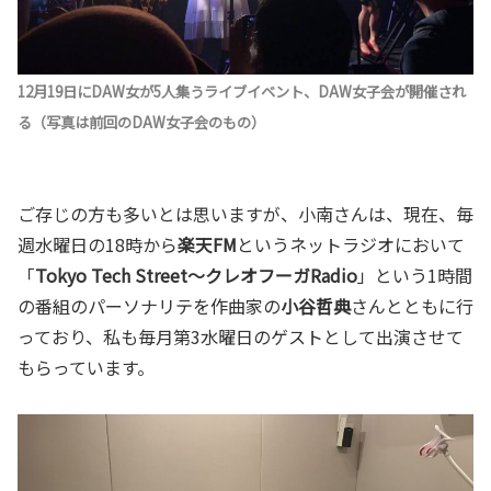
12月19日にDAW女が5人集うライブイベント、DAW女子会が開催され
る（写真は前回のDAW女子会のもの）
ご存じの方も多いとは思いますが、小南さんは、現在、毎
週水曜日の18時から
楽天FM
というネットラジオにおいて
「
Tokyo Tech Street～クレオフーガRadio
」という1時間
の番組のパーソナリテを作曲家の
小谷哲典
さんとともに行
っており、私も毎月第3水曜日のゲストとして出演させて
もらっています。