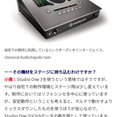
自宅での制作に利用しているというオーディオインターフェイス、
Universal Audioのapollo twin
－－その機材をステージに持ち込むわけですか？
小南：
Studio One 3を使うという意味ではそうですが、
やはり自宅での制作環境とステージ用は少し変えていま
す。制作においてはソフトシンセを中心に使っています
が、安定動作ということも考えると、マルチで動かすより
ミックスダウンしたものを使うほうが安心なので、
Studio One 3は2chデータの再生用として使っています。