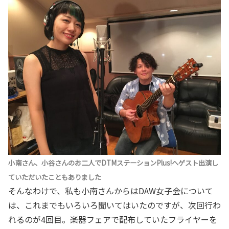
小南さん、小谷さんのお二人でDTMステーションPlus!へゲスト出演し
ていただいたこともありました
そんなわけで、私も小南さんからはDAW女子会について
は、これまでもいろいろ聞いてはいたのですが、次回行わ
れるのが4回目。楽器フェアで配布していたフライヤーを