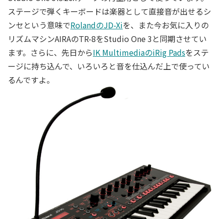
ステージで弾くキーボードは楽器として直接音が出せるシ
ンセという意味で
RolandのJD-Xi
を、また今お気に入りの
リズムマシンAIRAのTR-8をStudio One 3と同期させてい
ます。さらに、先日から
IK MultimediaのiRig Pads
をステ
ージに持ち込んで、いろいろと音を仕込んだ上で使ってい
るんですよ。