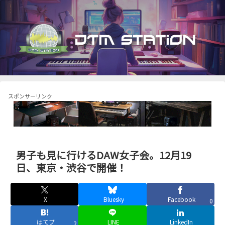
スポンサーリンク
男子も見に行けるDAW女子会。12月19
日、東京・渋谷で開催！
X
Bluesky
Facebook
0
はてブ
LINE
LinkedIn
2