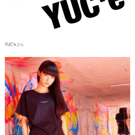
YUC’e
さん