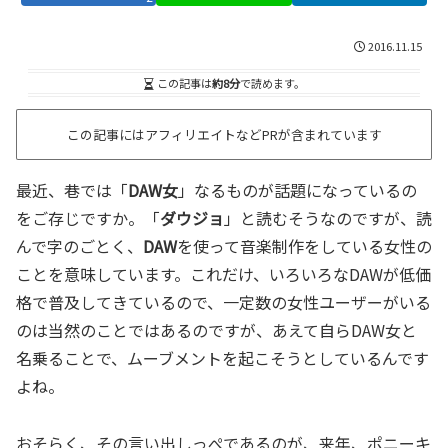
2016.11.15
この記事は
約8分
で読めます。
この記事にはアフィリエイトなどPRが含まれています
最近、巷では「
DAW女
」なるものが話題になっているの
をご存じですか。「
ダウジョ
」と読むそうなのですが、読
んで字のごとく、
DAW
を使って音楽制作をしている女性の
ことを意味しています。これだけ、いろいろなDAWが低価
格で普及してきているので、一定数の女性ユーザーがいる
のは当然のことではあるのですが、あえて自らDAW女と
名乗ることで、ムーブメントを起こそうとしているんです
よね。
おそらく、その言い出しっぺであるのが、来年、ポニーキ