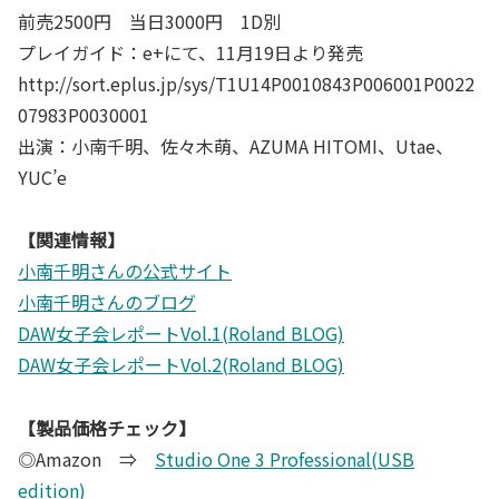
前売2500円 当日3000円 1D別
プレイガイド：e+にて、11月19日より発売
http://sort.eplus.jp/sys/T1U14P0010843P006001P0022
07983P0030001
出演：小南千明、佐々木萌、AZUMA HITOMI、Utae、
YUC’e
【関連情報】
小南千明さんの公式サイト
小南千明さんのブログ
DAW女子会レポートVol.1(Roland BLOG)
DAW女子会レポートVol.2(Roland BLOG)
【製品価格チェック】
◎Amazon ⇒
Studio One 3 Professional(USB
edition)