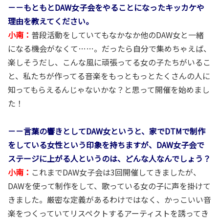
－－もともとDAW女子会をやることになったキッカケや
理由を教えてください。
小南：
普段活動をしていてもなかなか他のDAW女と一緒
になる機会がなくて……。だったら自分で集めちゃえば、
楽しそうだし、こんな風に頑張ってる女の子たちがいるこ
と、私たちが作ってる音楽をもっともっとたくさんの人に
知ってもらえるんじゃないかな？と思って開催を始めまし
た！
－－
言葉の響きとしてDAW女というと、家でDTMで制作
をしている女性という印象を持ちますが、DAW女子会で
ステージに上がる人というのは、どんな人なんでしょう？
小南：
これまでDAW女子会は3回開催してきましたが、
DAWを使って制作をして、歌っている女の子に声を掛けて
きました。厳密な定義があるわけではなく、かっこいい音
楽をつくっていてリスペクトするアーティストを誘ってき