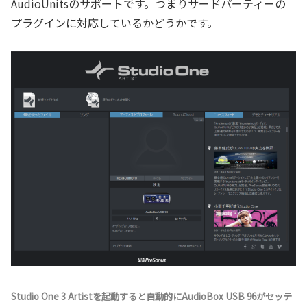
AudioUnitsのサポートです。つまりサードパーティーの
プラグインに対応しているかどうかです。
Studio One 3 Artistを起動すると自動的にAudioBox USB 96がセッテ