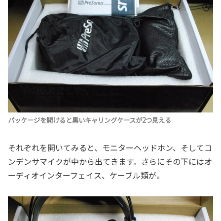
パッケージを開けると黒いキャリングケースが2つ見える
それぞれを開いてみると、モニターヘッドホン、そしてコ
ンデンサマイクが中から出てきます。さらにその下にはオ
ーディオインターフェイス、ケーブル類が。