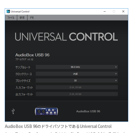
AudioBox USB 96のドライバソフトであるUniversal Control