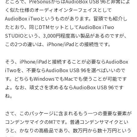
ところで、PreSonusからはAudioBox USB 96と非常によ
く似た仕様のオーディオインターフェイスとして
AudioBox iTwoというものがあります。冒頭でも紹介し
たとおり、同じDTMセットとしてAudioBox iTwo
STUDIOという、3,000円程度高い製品があるのですが、
この2つの違いは、iPhone/iPadとの接続性です。
そう、iPhone/iPadと接続することが必要ならAudioBox
iTwoを、不要ならAudioBox USB 96を選べばいいので
す。どちらもWindowsでもMacでも使うことが可能です
よ。なお、頑丈さを求めるならAudioBox USB 96です
ね。
さて、このパッケージに含まれるもう一つの重要な要素が
コンデンサマイクのM7です。普通コンデンサマイクとい
うと、かなりの高級品であり、数万円から数十万円という