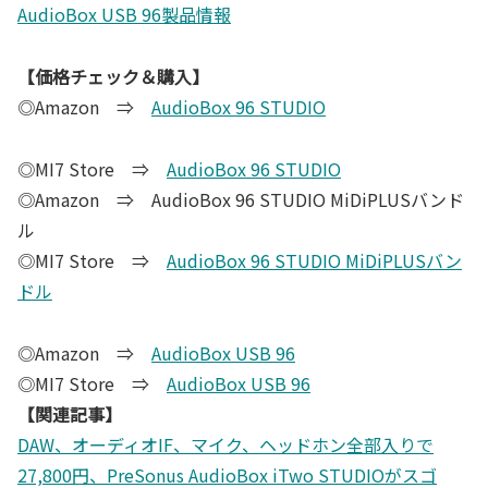
AudioBox USB 96製品情報
【価格チェック＆購入】
◎Amazon ⇒
AudioBox 96 STUDIO
◎MI7 Store ⇒
AudioBox 96 STUDIO
◎Amazon ⇒ AudioBox 96 STUDIO MiDiPLUSバンド
ル
◎MI7 Store ⇒
AudioBox 96 STUDIO MiDiPLUSバン
ドル
◎Amazon ⇒
AudioBox USB 96
◎MI7 Store ⇒
AudioBox USB 96
【関連記事】
DAW、オーディオIF、マイク、ヘッドホン全部入りで
27,800円、PreSonus AudioBox iTwo STUDIOがスゴ