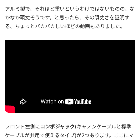
アルミ製で、それほど重いというわけではないものの、な
かなか頑丈そうです。と思ったら、その頑丈さを証明す
る、ちょっとバカバカしいほどの動画もありました。
フロント左側に
コンボジャック
(キャノンケーブルと標準
ケーブルが共用で使えるタイプ)が2つあります。ここにマ