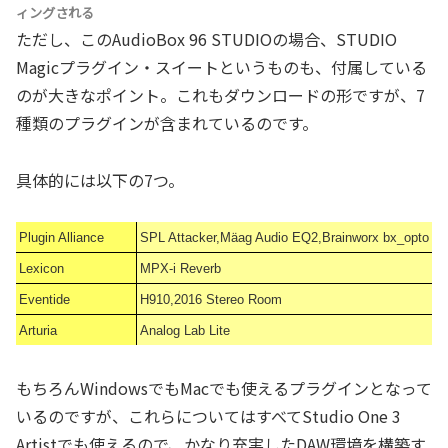
ィングされる
ただし、このAudioBox 96 STUDIOの場合、STUDIO
Magicプラグイン・スイートというものも、付属している
のが大きなポイント。これもダウンロードの形ですが、7
種類のプラグインが含まれているのです。
具体的には以下の7つ。
Plugin Alliance
SPL Attacker,Mäag Audio EQ2,Brainworx bx_opto
Lexicon
MPX-i Reverb
Eventide
H910,2016 Stereo Room
Arturia
Analog Lab Lite
もちろんWindowsでもMacでも使えるプラグインとなって
いるのですが、これらについてはすべてStudio One 3
Artistでも使えるので、かなり充実したDAW環境を構築す