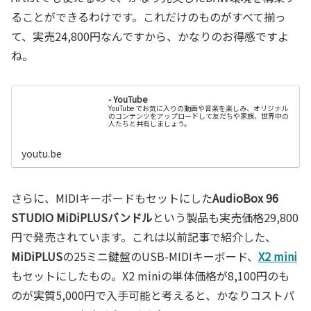
ることができるわけです。これだけのものがすべて揃っ
て、実売24,800円なんですから、かなりのお得感ですよ
ね。
- YouTube
YouTube でお気に入りの動画や音楽を楽しみ、オリジナル
のコンテンツをアップロードして友だちや家族、世界中の
人たちと共有しましょう。
youtu.be
さらに、MIDIキーボードもセットにした
AudioBox 96
STUDIO MiDiPLUSバンドル
という製品も実売価格29,800
円で発売されています。これは以前記事で紹介した、
MiDiPLUS
の25ミニ鍵盤のUSB-MIDIキーボード、
X2 mini
もセットにしたもの。X2 miniの単体価格が8,100円のも
のが実質5,000円で入手可能と考えると、かなりコストパ