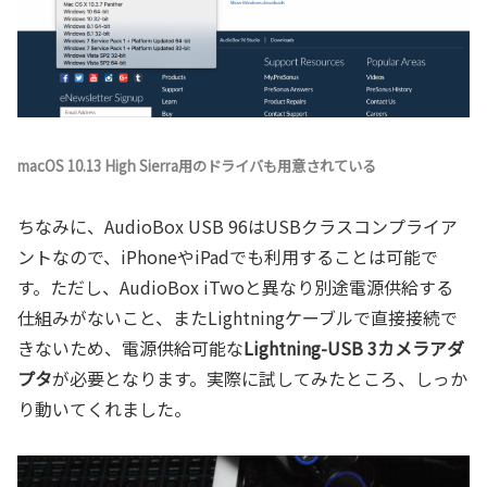
macOS 10.13 High Sierra用のドライバも用意されている
ちなみに、AudioBox USB 96はUSBクラスコンプライア
ントなので、iPhoneやiPadでも利用することは可能で
す。ただし、AudioBox iTwoと異なり別途電源供給する
仕組みがないこと、またLightningケーブルで直接接続で
きないため、電源供給可能な
Lightning-USB 3カメラアダ
プタ
が必要となります。実際に試してみたところ、しっか
り動いてくれました。