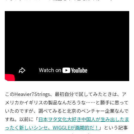
このHeavier7Strings、最初自分で試してみたときは、ア
メリカかイギリスの製品なんだろうな……と勝手に思って
いたのですが、調べてみると北京のベンチャー企業なんで
すね。以前に「
日本ヲタ文化大好き中国人が生み出したま
ったく新しいシンセ、WIGGLEが画期的だ！
」という記事