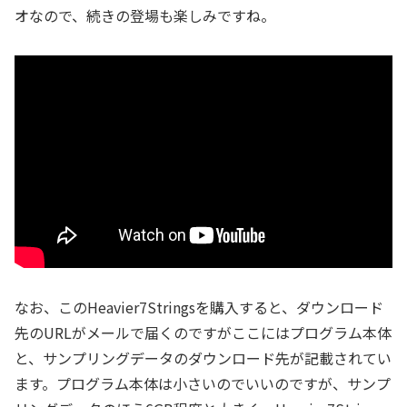
オなので、続きの登場も楽しみですね。
なお、このHeavier7Stringsを購入すると、ダウンロード
先のURLがメールで届くのですがここにはプログラム本体
と、サンプリングデータのダウンロード先が記載されてい
ます。プログラム本体は小さいのでいいのですが、サンプ