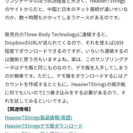
リングデータのほう6GB程度と大きく、Heavier7Strings
のサイトからだと、中国と日本のネット接続が遠いせいな
のか、数十時間もかかってしまうケースがあるのです。
発売元のThree-Body Technologyに連絡すると、
DropboxのURLが送られてくるので、それを使えば10分
程度でダウンロードできるのですが、いちいち連絡するの
は面倒と思う方もいますよね。実は、このサンプリングデ
ータはデモ版と同じものなので、デモ版を入手してしまう
のが簡単です。ただし、デモ版をダウンロードするにはア
カウントを作成するとともに、Heavier7Stringsの掲示板
に何でもいいので1つ書き込みをする必要があるので、そ
れを試してみるといいですよ。
【関連情報】
Heavier7Strings製品情報(英語)
Heavier7Stringsデモ版ダウンロード