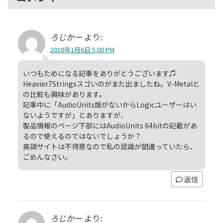
ろじかー
より:
2018年1月6日 5:00 PM
いつもためになる記事をありがとうございます♫
Heavier7Stringsスゴいのがまた出ましたね。V-Metalと
の比較も興味があります。
記事中に「AudioUnits版がないからLogicユーザーはい
ないようですが」とありますが、
製品情報のページ下部にはAudioUnits 64bitの記載があ
るので使えるのではないでしょうか？
英語サイトは不得意なので私の認識が間違っていたら、
ごめんなさい。
返信
ろじかー
より: