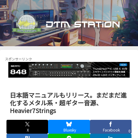
スポンサーリンク
日本語マニュアルもリリース。まだまだ進
化するメタル系・超ギター音源、
Heavier7Strings
X
Bluesky
Facebook
0