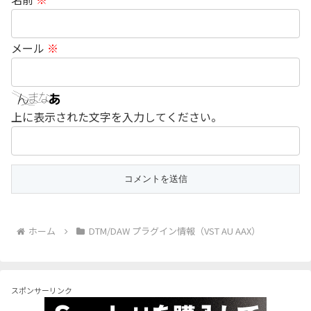
メール
※
上に表示された文字を入力してください。
ホーム
DTM/DAW プラグイン情報（VST AU AAX）
スポンサーリンク