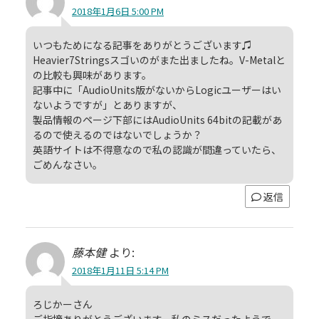
2018年1月6日 5:00 PM
いつもためになる記事をありがとうございます♫
Heavier7Stringsスゴいのがまた出ましたね。V-Metalと
の比較も興味があります。
記事中に「AudioUnits版がないからLogicユーザーはい
ないようですが」とありますが、
製品情報のページ下部にはAudioUnits 64bitの記載があ
るので使えるのではないでしょうか？
英語サイトは不得意なので私の認識が間違っていたら、
ごめんなさい。
返信
藤本健
より:
2018年1月11日 5:14 PM
ろじかーさん
ご指摘ありがとうございます。私のミスだったようで