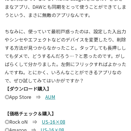
まなアプリ、DAWとも同期をとって使うことができてしま
うという、まさに無敵のアプリなんです。
ちなみに、使っていて最初戸惑ったのは、設定した入出力
やシンセやエフェクトなどのデバイスを変更したり、削除
する方法が見つからなかったこと。タップしても長押しし
てもダメで、どうするんだろう…？と思ったのです。がし
ばらくして分かりました。左側にフリックすればよかった
んですね。とにかく、いろんなことができるアプリなの
で、ぜひ試してみてはいかがですか？
【ダウンロード購入】
◎App Store ⇒
AUM
【価格チェック＆購入】
◎Rock oN ⇒
US-16×08
◎Amazon ⇒
US-16×08