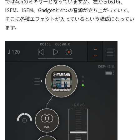
では4chのミキサーとなっていますが、左からbs16i、
iSEM、iSEM、Gadgetと4つの音源が立ち上がっていて、
そこに各種エフェクトが入っているという構成になってい
ます。