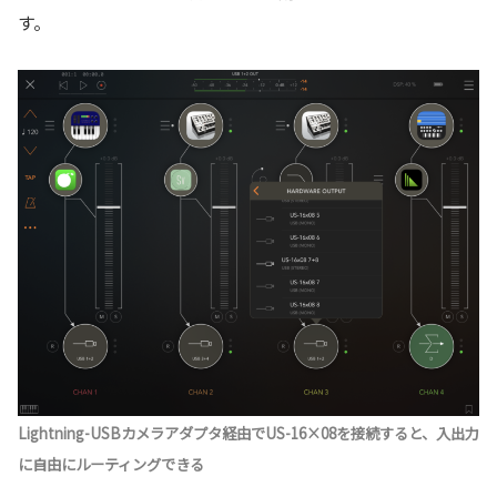
す。
Lightning-USBカメラアダプタ経由でUS-16×08を接続すると、入出力
に自由にルーティングできる