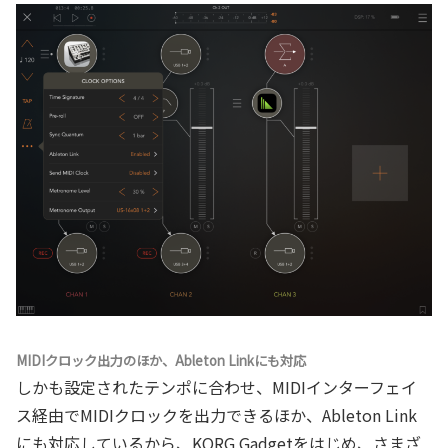
MIDIクロック出力のほか、Ableton Linkにも対応
しかも設定されたテンポに合わせ、MIDIインターフェイ
ス経由でMIDIクロックを出力できるほか、Ableton Link
にも対応しているから、KORG Gadgetをはじめ、さまざ