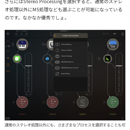
さらにはStereo Processingを選択すると、通常のステレ
オ処理以外にMS処理なども選ぶことが可能になっている
のです。なかなか優秀でしょ。
通常のステレオ処理以外にも、さまざまなプロセスを選択することも可