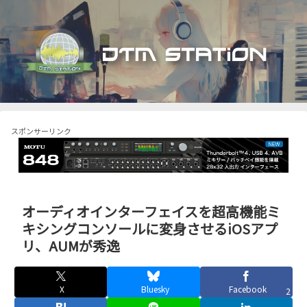
スポンサーリンク
オーディオインターフェイスを超高機能ミ
キシングコンソールに変身させるiOSアプ
リ、AUMが秀逸
X
Bluesky
Facebook
2