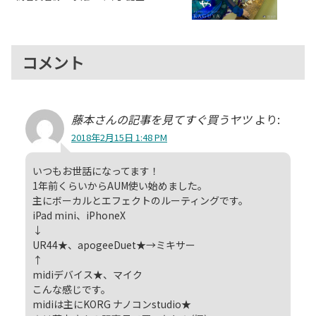
コメント
藤本さんの記事を見てすぐ買うヤツ
より:
2018年2月15日 1:48 PM
いつもお世話になってます！
1年前くらいからAUM使い始めました。
主にボーカルとエフェクトのルーティングです。
iPad mini、iPhoneX
↓
UR44★、apogeeDuet★→ミキサー
↑
midiデバイス★、マイク
こんな感じです。
midiは主にKORG ナノコンstudio★