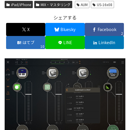
iPad/iPhone
MIX・マスタリング
AUM
US-16x08
シェアする
X
Bluesky
Facebook
2
はてブ
LINE
LinkedIn
10