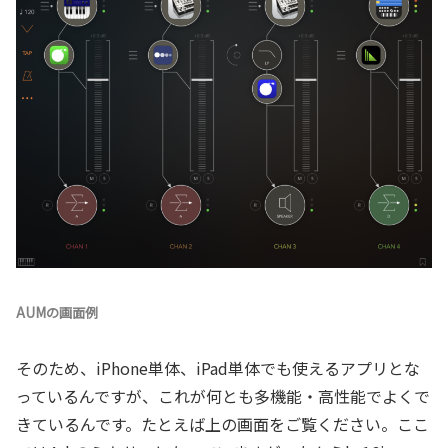
AUMの画面例
そのため、iPhone単体、iPad単体でも使えるアプリとな
っているんですが、これが何とも多機能・高性能でよくで
きているんです。たとえば上の画面をご覧ください。ここ