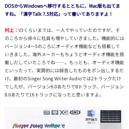
DOSからWindowsへ移行するとともに、Mac版も出てま
すね。「漢字Talk 7.5対応」って書いてありますよ！
村上：
V3くらいまでは、一人でやっていたのですが、そ
のころから徐々に社員も増やしていきました。機能的には
バージョン4～5のころにオーディオ機能なども搭載して
いきました。海外メーカーもちょうどオーディオ機能を搭
載しだしていたころでね……。もっとも、オーディオ機能
といったって、実質的には録音したものをポン出しするだ
け。最初のSinger Song Writer Audioでは2トラックだけ
でしたが、バージョン6.0あたりで8トラック、バージョン
8.0あたりで16トラックになったと思いますよ。