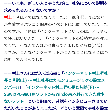
－－いまも、新しい人と会うたびに、社名について説明を
求められるんじゃないですか？
村上：
昔ほどではなくなりましたよ。90年代、NECなど
が主催するパソコン関連のイベントに出展していたりした
のですが、当時は「インターネットというのは、どうやっ
て使えばいいんだ」、「インターネットの接続方法を教え
てくれ」…なんて人ばかり寄ってきましたからね(苦笑)。
まさか、こんなインターネットがこんなことになるとは予
想もしてませんでした。
－－村上さんにはだいぶ以前に「
インターネット村上昇社
長と昔話(上) ～ 村上社長はカモンミュージックの設立メ
ンバー!?
」「
インターネット村上昇社長と昔話(下) ～
SSWはPC-9801用ソフトからWindowsへ移行できた数少
ないソフト
」という記事で、昔話をインタビューさせてい
ただいたことがありましたが、どういう意図で会社を設立