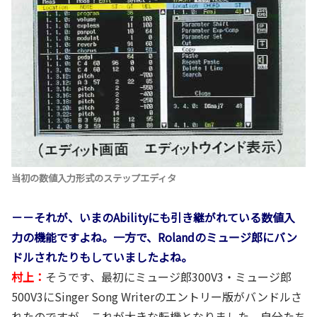
当初の数値入力形式のステップエディタ
－－それが、いまのAbilityにも引き継がれている数値入
力の機能ですよね。一方で、Rolandのミュージ郎にバン
ドルされたりもしていましたよね。
村上：
そうです、最初にミュージ郎300V3・ミュージ郎
500V3にSinger Song Writerのエントリー版がバンドルさ
れたのですが、これが大きな転機となりました。自分たち