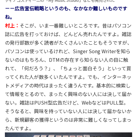
ディアゴスティーニの「My Music Studio」なども発売された
－－広告宣伝戦略というのも、なかなか難しいものです
ね。
村上：
そこが、いま一番難しいところです。昔はパソコン
誌に広告を打っておけば、どんどん売れたんですよ。雑誌
の発行部数が多く読者がたくさんいたこともそうですが、
パソコンは使っているけれど、Singer Song Writerを知ら
ないのはもちろん、DTMの存在すら知らない人の目に触
れて、「何だろう？」、「ちょっと面白そう」といって買
ってくれた人が数多くいたんですよ。でも、インターネッ
トメディアの時代はまったく違うんです。基本的に検索し
て情報をとるので、まったく興味のない人には決して届か
ない。雑誌はPUSH型広告だけど、WebなどはPULL型。
そうなると、興味を持っていない人には決して届かないか
ら、新規顧客の獲得というのは非常に難しくなってしまっ
たんですよ。