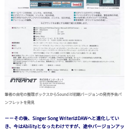
筆者の自宅の整理ボックスからSound it!初期バージョンの発売予告パ
ンフレットを発見
－－その後、Singer Song WriterはDAWへと進化してい
き、今はAbilityとなったわけですが、途中バージョンアッ