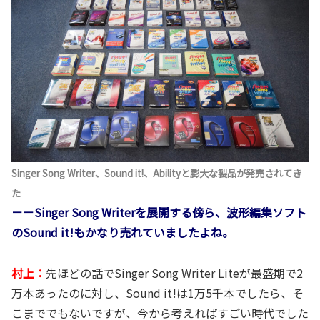
Singer Song Writer、Sound it!、Abilityと膨大な製品が発売されてき
た
－－Singer Song Writerを展開する傍ら、波形編集ソフト
のSound it!もかなり売れていましたよね。
村上：
先ほどの話でSinger Song Writer Liteが最盛期で2
万本あったのに対し、Sound it!は1万5千本でしたら、そ
こまででもないですが、今から考えればすごい時代でした