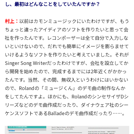
し、最初はどんなことをしていたんですか？
村上：
以前はカモンミュージックにいたわけですが、もう
ちょっと違ったアイディアのソフトを作りたいと思って会
社を作ったんです。レコンポーザーは全て自分で入力しな
いといけないので、だれでも簡単にイメージを膨らませて
いけるようなソフトを作りたいと考えていました。それが
Singer Song Writerだったわけですが、会社を設立してか
ら開発を始めたので、完成するまでには2年近くがかかっ
たんです。当然、その間、無収入というわけにはいかない
ので、Rolandの「ミュージくん」のデモ曲の制作なんか
をしてたんですよ。ほかにも、RolandのシンセサイザDシ
リーズなどのデモ曲作成だったり、ダイナウェア社のシー
ケンスソフトであるBalladeのデモ曲作成だったり……。