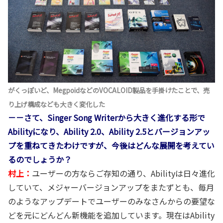
がくっぽいど、MegpoidなどのVOCALOID製品を手掛けたことで、売
り上げ構成なども大きく変化した
－－さて、Singer Song Writerから大きく進化する形で
Abilityになり、Ability 2.0、Ability 2.5とバージョンアッ
プを重ねてきたわけですが、今後はどんな展開を考えてい
るのでしょうか？
村上：
ユーザーの方ならご存知の通り、Abilityは日々進化
していて、メジャーバージョンアップをまたずとも、毎月
のようなアップデートでユーザーのみなさんからの要望な
どを元にどんどん新機能を追加しています。現在はAbility