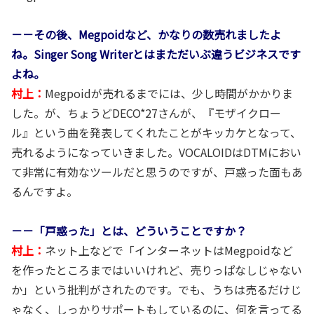
－－その後、Megpoidなど、かなりの数売れましたよ
ね。Singer Song Writerとはまただいぶ違うビジネスです
よね。
村上：
Megpoidが売れるまでには、少し時間がかかりま
した。が、ちょうどDECO*27さんが、『モザイクロー
ル』という曲を発表してくれたことがキッカケとなって、
売れるようになっていきました。VOCALOIDはDTMにおい
て非常に有効なツールだと思うのですが、戸惑った面もあ
るんですよ。
－－「戸惑った」とは、どういうことですか？
村上：
ネット上などで「インターネットはMegpoidなど
を作ったところまではいいけれど、売りっぱなしじゃない
か」という批判がされたのです。でも、うちは売るだけじ
ゃなく、しっかりサポートもしているのに、何を言ってる