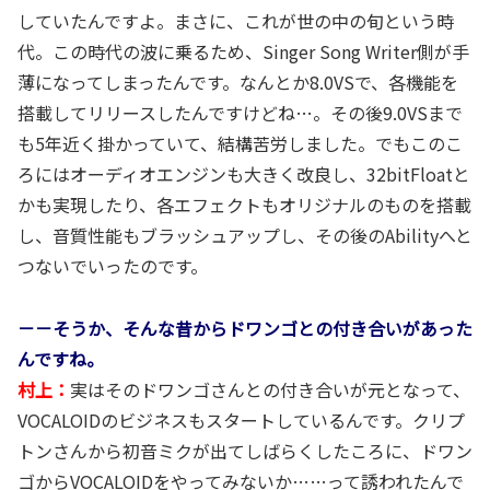
していたんですよ。まさに、これが世の中の旬という時
代。この時代の波に乗るため、Singer Song Writer側が手
薄になってしまったんです。なんとか8.0VSで、各機能を
搭載してリリースしたんですけどね…。その後9.0VSまで
も5年近く掛かっていて、結構苦労しました。でもこのこ
ろにはオーディオエンジンも大きく改良し、32bitFloatと
かも実現したり、各エフェクトもオリジナルのものを搭載
し、音質性能もブラッシュアップし、その後のAbilityへと
つないでいったのです。
－－そうか、そんな昔からドワンゴとの付き合いがあった
んですね。
村上：
実はそのドワンゴさんとの付き合いが元となって、
VOCALOIDのビジネスもスタートしているんです。クリプ
トンさんから初音ミクが出てしばらくしたころに、ドワン
ゴからVOCALOIDをやってみないか……って誘われたんで