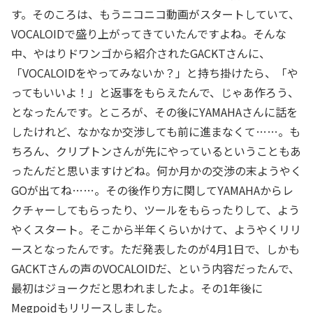
す。そのころは、もうニコニコ動画がスタートしていて、
VOCALOIDで盛り上がってきていたんですよね。そんな
中、やはりドワンゴから紹介されたGACKTさんに、
「VOCALOIDをやってみないか？」と持ち掛けたら、「や
ってもいいよ！」と返事をもらえたんで、じゃあ作ろう、
となったんです。ところが、その後にYAMAHAさんに話を
したけれど、なかなか交渉しても前に進まなくて……。も
ちろん、クリプトンさんが先にやっているということもあ
ったんだと思いますけどね。何か月かの交渉の末ようやく
GOが出てね……。その後作り方に関してYAMAHAからレ
クチャーしてもらったり、ツールをもらったりして、よう
やくスタート。そこから半年くらいかけて、ようやくリリ
ースとなったんです。ただ発表したのが4月1日で、しかも
GACKTさんの声のVOCALOIDだ、という内容だったんで、
最初はジョークだと思われましたよ。その1年後に
Megpoidもリリースしました。