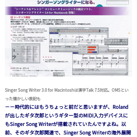
Singer Song Writer 3.0 for Macintoshは漢字Talk 7.5対応。OMSとい
った懐かしい表記も
－－時代的にはもうちょっと前だと思いますが、Roland
が出したギタ次郎というギター型のMIDI入力デバイスに
もSinger Song Writerが搭載されていたんですよね。以
前、そのギタ次郎関連で、Singer Song Writerの海外展開