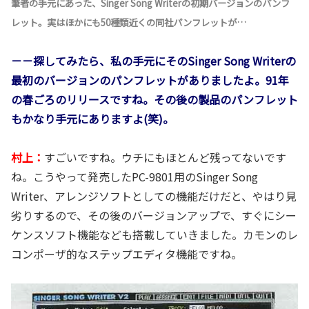
筆者の手元にあった、Singer Song Writerの初期バージョンのパンフ
レット。実はほかにも50種類近くの同社パンフレットが…
－－探してみたら、私の手元にそのSinger Song Writerの
最初のバージョンのパンフレットがありましたよ。91年
の春ごろのリリースですね。その後の製品のパンフレット
もかなり手元にありますよ(笑)。
村上：
すごいですね。ウチにもほとんど残ってないです
ね。こうやって発売したPC-9801用のSinger Song
Writer、アレンジソフトとしての機能だけだと、やはり見
劣りするので、その後のバージョンアップで、すぐにシー
ケンスソフト機能なども搭載していきました。カモンのレ
コンポーザ的なステップエディタ機能ですね。