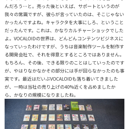
んだろう…と。売った後といえば、サポートというのが
我々の常識ですが、彼らが言っていたのは、そこじゃない
かったんですよね。キャラクタを大事にしろ、ということ
だったんです。これは、かなりカルチャーショックでした
よ。VOCALOIDの世界は、どんどんコンテンツビジネスに
なっていったわけですが、うちは音楽制作ツールを制作す
る開発会社で、それを得意とするところではありません。
もちろん、その後、できる限りのことはしていったのです
が、やはりなかなかその部分には手が回らなかったのも事
実です。最近はだいぶVOCALOIDも落ち着いてきました
が、一時は当社の売り上げの40%近くを占めましたか
ら、かなりの規模になりましたね。