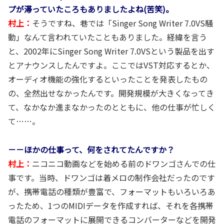
プが滞っていたころもありましたよね(苦笑)。
村上：
そうですね、巷では「Singer Song Writer 7.0VS騒
動」なんて言われていたこともありました。経緯を言う
と、2002年にSinger Song Writer 7.0VSという製品を出す
とアナウンスしたんですよ。ここではVST対応するとか、
オーディオ機能の強化するといったことを発表したもの
の、全然出せなかったんです。開発規模が大きくなってき
て、なかなか進まなかったのとともに、他の仕事が忙しく
て……。
－－ほかの仕事って、何をされてたんですか？
村上：
ニコニコ動画などを始める前のドワンゴさんでの仕
事です。当時、ドワンゴは着メロの制作会社だったのです
が、携帯電話の種類が豊富で、フォーマットもいろいろあ
ったため、1つのMIDIデータを作成すれば、それを各携帯
電話のフォーマットに展開できるコンバーターなどを開発