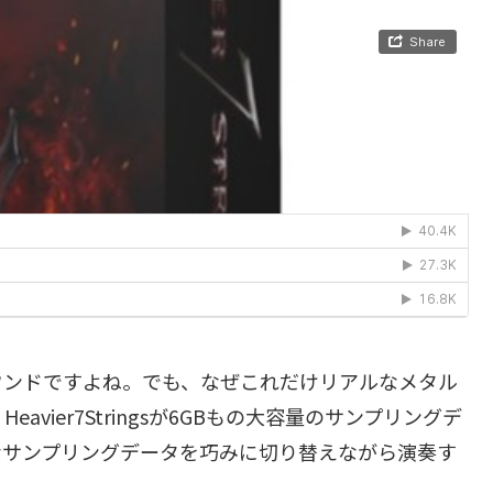
ウンドですよね。でも、なぜこれだけリアルなメタル
vier7Stringsが6GBもの大容量のサンプリングデ
なサンプリングデータを巧みに切り替えながら演奏す