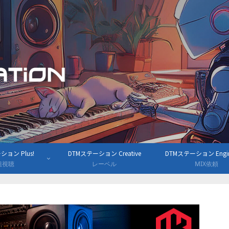
ョン Plus!
DTMステーション Creative
DTMステーション Engine
組視聴
レーベル
MIX依頼