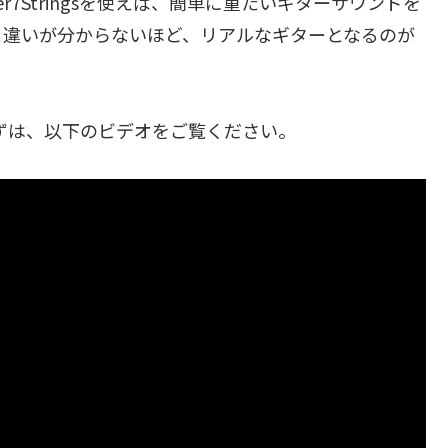
r7Stringsを使えば、簡単に重たいギターサウンドを
と違いが分からないほど、リアルなギターとなるのが
は、まずは、以下のビデオをご覧ください。