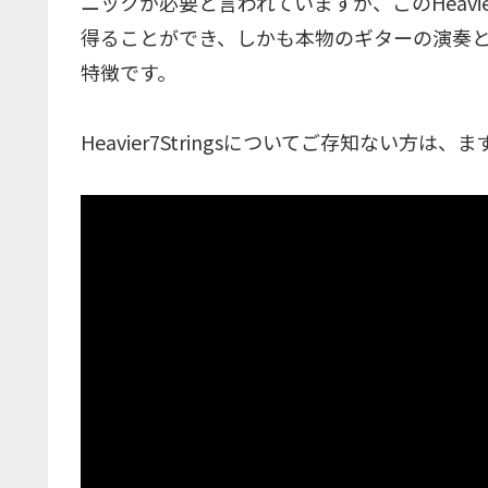
ニックが必要と言われていますが、このHeavie
得ることができ、しかも本物のギターの演奏
特徴です。
Heavier7Stringsについてご存知ない方