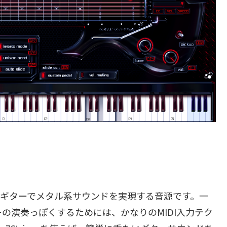
通り、7弦ギターでメタル系サウンドを実現する音源です。一
の演奏っぽくするためには、かなりのMIDI入力テク