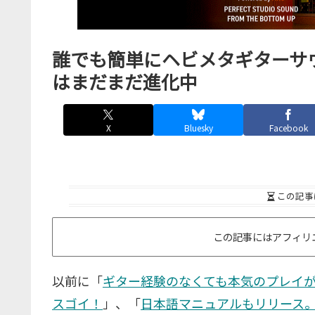
誰でも簡単にヘビメタギターサウンドを
はまだまだ進化中
X
Bluesky
Facebook
この記事
この記事にはアフィリ
以前に「
ギター経験のなくても本気のプレイができる
スゴイ！
」、「
日本語マニュアルもリリース