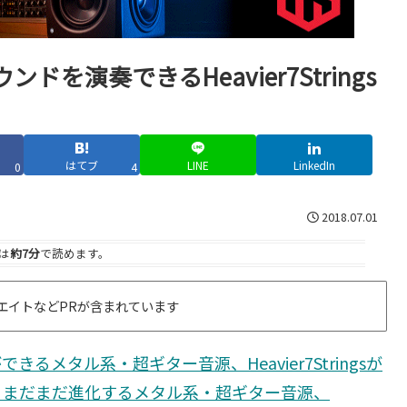
演奏できるHeavier7Strings
はてブ
LINE
LinkedIn
0
4
2018.07.01
は
約7分
で読めます。
エイトなどPRが含まれています
メタル系・超ギター音源、Heavier7Stringsが
。まだまだ進化するメタル系・超ギター音源、