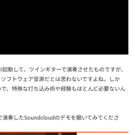
ingsを2つ起動して、ツインギターで演奏させたものですが、
るソフトウェア音源だとは思わないですよね。しか
もので、特殊な打ち込み術や経験もほとんど必要ないん
gsで演奏したSoundcloudのデモを聴いてみてくださ