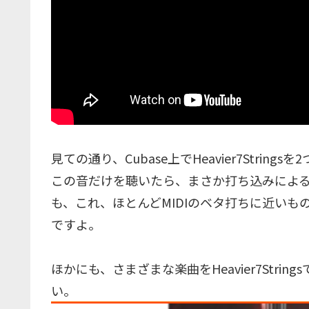
見ての通り、Cubase上でHeavier7Str
この音だけを聴いたら、まさか打ち込みによ
も、これ、ほとんどMIDIのベタ打ちに近い
ですよ。
ほかにも、さまざまな楽曲をHeavier7Strin
い。