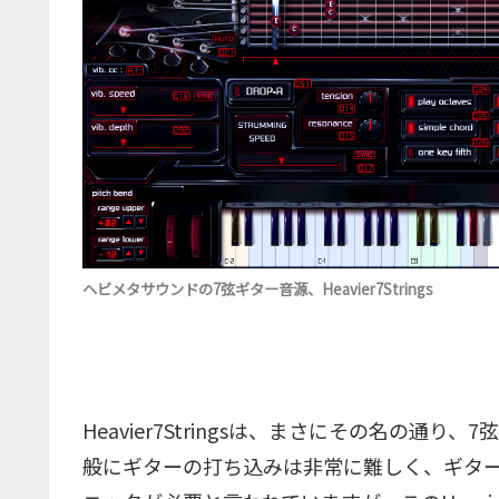
ヘビメタサウンドの7弦ギター音源、Heavier7Strings
Heavier7Stringsは、まさにその名の
般にギターの打ち込みは非常に難しく、ギター