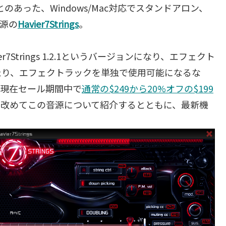
あった、Windows/Mac対応でスタンドアロン、
音源の
Havier7Strings
。
Strings 1.2.1というバージョンになり、エフェクト
たり、エフェクトラックを単独で使用可能になるな
た現在セール期間中で
通常の$249から20%オフの$199
、改めてこの音源について紹介するとともに、最新機