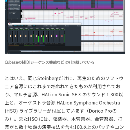
CubaseのMIDIシーケンス機能などは引き継いでいる
とはいえ、同じSteinbergだけに、再生のためのソフトウ
ェア音源にはこれまで培われてきたものが利用されてお
り、マルチ音源、HALion Sonic SE 3 のサウンド 1,300以
上と、オーケストラ音源 HALion Symphonic Orchestra
(HSO) ライブラリーが付属しています（Dorico Proの
み）。またHSO には、弦楽器、木管楽器、金管楽器、打
楽器と数十種類の演奏技法を含む100以上のパッチやコン