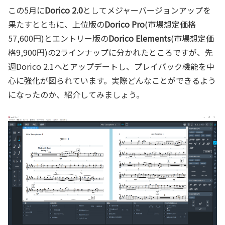
この5月に
Dorico 2.0
としてメジャーバージョンアップを
果たすとともに、上位版の
Dorico Pro
(市場想定価格
57,600円)とエントリー版の
Dorico Elements
(市場想定価
格9,900円)の2ラインナップに分かれたところですが、先
週Dorico 2.1へとアップデートし、プレイバック機能を中
心に強化が図られています。実際どんなことができるよう
になったのか、紹介してみましょう。