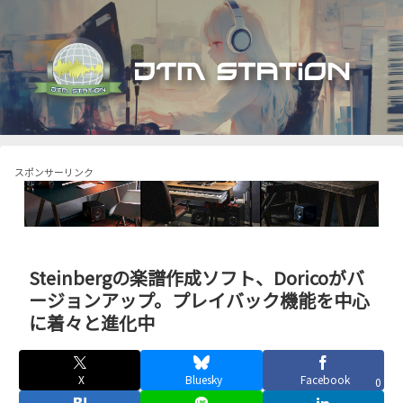
スポンサーリンク
Steinbergの楽譜作成ソフト、Doricoがバ
ージョンアップ。プレイバック機能を中心
に着々と進化中
X
Bluesky
Facebook
0