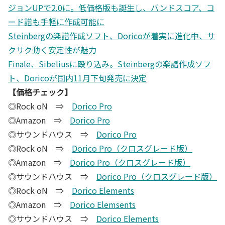
ジョンUPで2.0に。低価格版も誕生し、バンドスコア、コ
ード譜も手軽に作成可能に
Steinbergの楽譜作成ソフト、Doricoが着実に進化中、サ
クサク動く安定性が魅力
Finale、Sibeliusに殴り込み。Steinbergの楽譜作成ソフ
ト、Doricoが国内11月下旬発売に決定
【価格チェック】
◎Rock oN ⇒
Dorico Pro
◎Amazon ⇒
Dorico Pro
◎サウンドハウス ⇒
Dorico Pro
◎Rock oN ⇒
Dorico Pro（クロスグレード版）
◎Amazon ⇒
Dorico Pro（クロスグレード版）
◎サウンドハウス ⇒
Dorico Pro（クロスグレード版）
◎Rock oN ⇒
Dorico Elements
◎Amazon ⇒
Dorico Elemsents
◎サウンドハウス ⇒
Dorico Elements