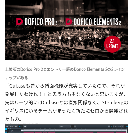
上位版のDorico Pro 2とエントリー版のDorico Elements 2の2ライン
ナップがある
「Cubaseも昔から譜面機能が充実していたので、それが
発展したわけね！」と思う方も少なくないと思いますが、
実はルーツ的にはCubaseとは直接関係なく、Steinbergの
イギリスにいるチームがまったく新たにゼロから開発され
たもの。