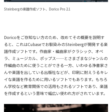
Steinbergの楽譜作成ソフト、Dorico Pro 2.1
Doricoをご存知ない方のため、改めてその概要を説明す
ると、これはCubaseでお馴染みのSteinbergが開発する楽
譜作成ソフトです。作曲家・編曲家がクラシック、オペ
ラ、ミュージカル、ポップス……とさまざまなジャンルの
作編曲のために使うことができる一方、いわゆる浄書家さ
んや楽譜を出している出版社などが、印刷に耐えうるキレ
イな楽譜を作るために用いるソフトでもあります。もちろ
ん学校など教育関係での活用もされるソフトであり、楽譜
を作成するという意味で幅広い使われ方がされています。