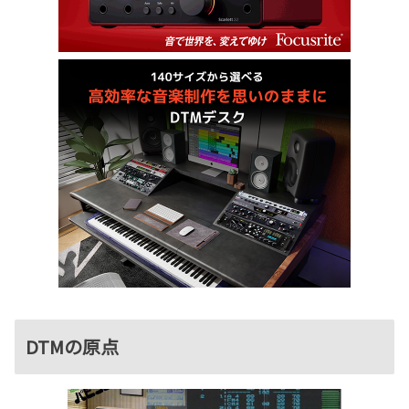
DTMの原点