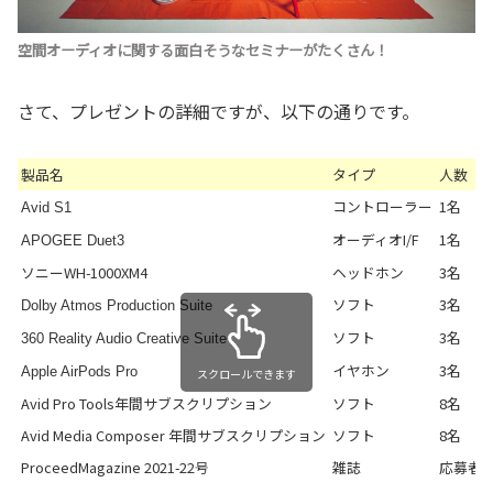
空間オーディオに関する面白そうなセミナーがたくさん！
さて、プレゼントの詳細ですが、以下の通りです。
製品名
タイプ
人数
コントローラー
1名
Avid S1
オーディオI/F
1名
APOGEE Duet3
ソニーWH-1000XM4
ヘッドホン
3名
ソフト
3名
Dolby Atmos Production Suite
ソフト
3名
360 Reality Audio Creative Suite
イヤホン
3名
Apple AirPods Pro
スクロールできます
Avid Pro Tools年間サブスクリプション
ソフト
8名
Avid Media Composer 年間サブスクリプション
ソフト
8名
ProceedMagazine 2021-22号
雑誌
応募者