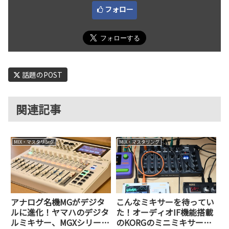
フォロー
話題のPOST
関連記事
MIX・マスタリング
MIX・マスタリング
アナログ名機MGがデジタ
こんなミキサーを待ってい
ルに進化！ヤマハのデジタ
た！オーディオIF機能搭載
ルミキサー、MGXシリーズ
のKORGのミニミキサー、