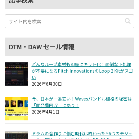
DTM・DAW セール情報
どんなループ素材も即座にキット化！面倒な下処理
が不要になるPitch InnovationsのLoop 2 Kitがスゴ
い
2026年6月30日
今、日本が一番安い！Wavesバンドル破格の秘密は
「開発費回収」にあり！
2026年4月1日
ドラムの音作りに悩む時代は終わった!?6つのモジュ