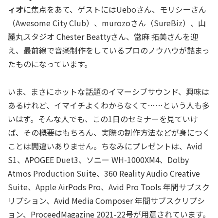
ィオ
に焦点をあて、ゲストにはUeboさん、モリシーさん
（Awesome City Club）、murozoさん（SureBiz）、山
麓丸スタジオ Chester Beattyさん、當麻 拓美さんを迎
え、最前線で音楽制作をしているプロのノウハウが詰まっ
たものになっています。
いま、まさにホットな話題のイマーシブサウンド、興味は
あるけれど、イマイチよくわからなくて……という人も多
いはず。そんな人でも、この1日のセミナーを見ていけ
ば、その概要はもちろん、実際の制作方法などが身につく
ことは間違いありません。ちなみにプレゼントは、Avid
S1、APOGEE Duet3、ソニー WH-1000XM4、Dolby
Atmos Production Suite、360 Reality Audio Creative
Suite、Apple AirPods Pro、Avid Pro Tools 年間サブスク
リプション、Avid Media Composer 年間サブスクリプシ
ョン、ProceedMagazine 2021-22号が用意されています。