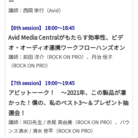
ー
講師：西岡 崇行（Avid）
【6th session】 18:00～18:45
Avid Media Centralがもたらす効率性、ビデ
オ・オーディオ連携ワークフローハンズオン
講師：前田 洋介（ROCK ON PRO）、丹治 信子
（ROCK ON PRO）
【7th session】 19:00～19:45
アビットーーク！ ～2021年、この製品が凄
かった！僕の、私のベスト3〜＆プレゼント抽
選会！
講師：RED先生 / 赤尾 真由美（ROCK ON PRO）、バウ
ンス清水 / 清水 修平（ROCK ON PRO）