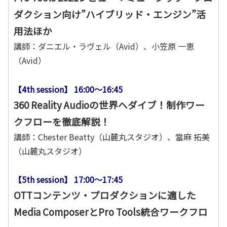
ダクション向け”ハイブリッド・エンジン”活
用法ほか
講師：ダニエル・ラヴェル（Avid）、小笠原 一恵
（Avid）
【4th session】 16:00～16:45
360 Reality Audioの世界へダイブ！制作ワー
クフローを徹底解説！
講師：Chester Beatty（山麓丸スタジオ）、當麻 拓美
（山麓丸スタジオ）
【5th session】 17:00～17:45
OTTコンテンツ・プロダクションに適した
Media ComposerとPro Tools統合ワークフロ