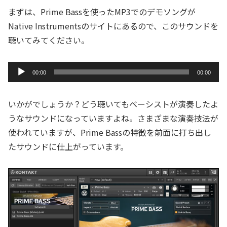
まずは、Prime Bassを使ったMP3でのデモソングが
Native Instrumentsのサイトにあるので、このサウンドを
聴いてみてください。
音
00:00
00:00
声
プ
いかがでしょうか？どう聴いてもベーシストが演奏したよ
レ
うなサウンドになっていますよね。さまざまな演奏技法が
ー
使われていますが、Prime Bassの特徴を前面に打ち出し
ヤ
たサウンドに仕上がっています。
ー