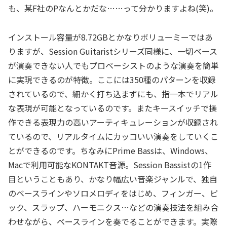
も、某F社のPなんとかだな……って分かりますよね(笑)。
インストール容量が8.72GBとかなりボリューミーではあ
りますが、Session Guitaristシリーズ同様に、一切ベース
が演奏できない人でもプロベーシストのような演奏を簡単
に実現できるのが特徴。ここには350種のパターンを収録
されているので、細かく打ち込まずにも、指一本でリアル
な表現が可能となっているのです。またキースイッチで操
作できる表現力の高いアーティキュレーションが収録され
ているので、リアルタイムにカッコいい演奏をしていくこ
とができるのです。ちなみにPrime Bassは、Windows、
Macで利用可能なKONTAKT音源。Session Bassistの1作
目ということもあり、かなり幅広い音楽ジャンルで、独自
のベースラインやソロメロディをはじめ、フィンガー、ピ
ック、スラップ、ハーモニクス…などの演奏技法を組み合
わせながら、ベースラインを奏でることができます。実際