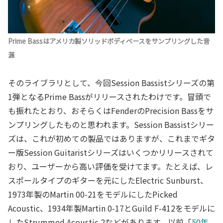
Prime Bassはアメリカ製ソリッドボディベースをサンプリングした音
源
そのライブラリとして、今回Session Bassistシリーズの第
1弾となるPrime Bassがリリースされたわけです。冒頭で
も振れたとおり、おそらくはFenderのPrecision Bassをサ
ンプリングしたものと思われます。Session Bassistシリー
ズは、これが初めての製品ではありますが、これまでギタ
ー版Session Guitaristシリーズはいくつかリリースされて
おり、ユーザーから高い評価を受けてます。たとえば、レ
スポールタイプのギターを元にしたElectric Sunburst、
1973年製のMartin 00-21をモデルにしたPicked
Acoustic、1934年製Martin 0-17とGuild F-412をモデルに
したStrummed Acoustic 2などがあります。以前「
50年