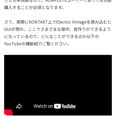
購入することが必須となります。
さて、実際にKONTAKT上でElectric Vintageを読み込むと
GUIが現れ、ここでさまざまな操作、音作りができるよう
になっているので、どんなことができるのか以下の
YouTubeの機能紹介ご覧ください。