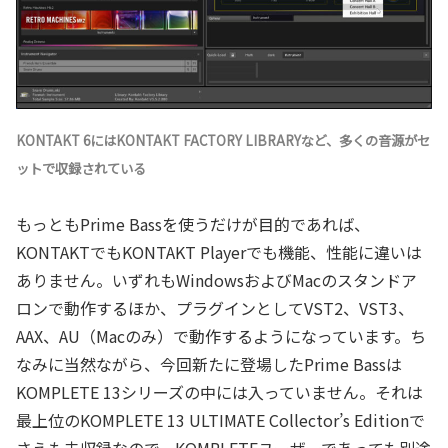
KONTAKT 6にはKONTAKT FACTORY LIBRARYなど、多くの音源がセ
ットで収録されている
もっともPrime Bassを使うだけが目的であれば、
KONTAKTでもKONTAKT Playerでも機能、性能に違いは
ありません。いずれもWindowsおよびMacのスタンドア
ロンで動作するほか、プラグインとしてVST2、VST3、
AAX、AU（Macのみ）で動作するようになっています。ち
なみに当然ながら、今回新たに登場したPrime Bassは
KOMPLETE 13シリーズの中には入っていません。それは
最上位のKOMPLETE 13 ULTIMATE Collector’s Editionで
さえも未収録なので、KOMPLETEユーザーであっても別途