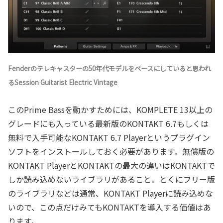
Fenderのテレキャスターの50年代モデルをベースにしていると思われ
るSession Guitarist Electric Vintage
このPrime Bassを動かすためには、KOMPLETE 13以上の
グレードにも入っている最新版のKONTAKT 6.7もしくは
無料で入手可能なKONTAKT 6.7 Playerというプラグイン
ソフトをインストールしておく必要があります。無償版の
KONTAKT PlayerとKONTAKTの最大の違いはKONTAKTで
しか読み込めないライブラリがあること。とくにフリー版
のライブラリなどは通常、KONTAKT Playerに読み込めな
いので、この点だけみてもKONTAKTを導入する価値はあ
ります。