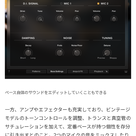
ベース自体のサウンドをエディットしていくこともできる
一方、アンプやエフェクターも充実しており、ビンテージ
モデルのトーンコントロールを調整、トランスと真空管の
サチュレーションを加えて、定番ベースが持つ個性を存分
に引き出すとのこと。2つのマイクの音をミックスしたり