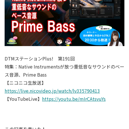
DTMステーションPlus! 第191回
特集：Native Instrumentsが放つ重低音なサウンドのベー
ス音源、Prime Bass
【ニコニコ生放送】
https://live.nicovideo.jp/watch/lv335790413
【YouTubeLive】
https://youtu.be/mIrCAtsvuYs
この記事を書いた人