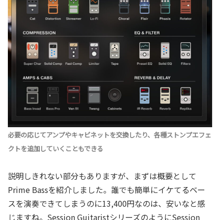
必要の応じてアンプやキャビネットを交換したり、各種ストンプエフェ
クトを追加していくこともできる
説明しきれない部分もありますが、まずは概要として
Prime Bassを紹介しました。誰でも簡単にイケてるベー
スを演奏できてしまうのに13,400円なのは、安いなと感
じますね。Session GuitaristシリーズのようにSession