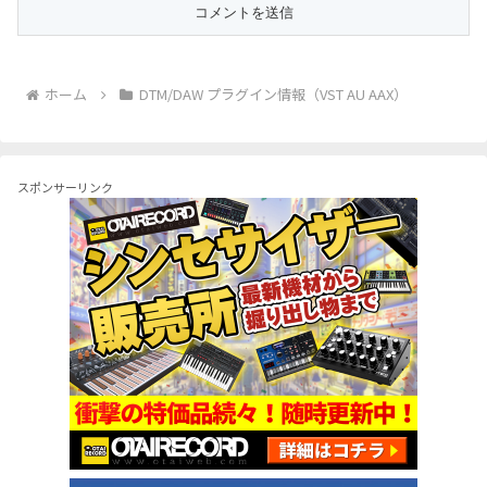
ホーム
DTM/DAW プラグイン情報（VST AU AAX）
スポンサーリンク