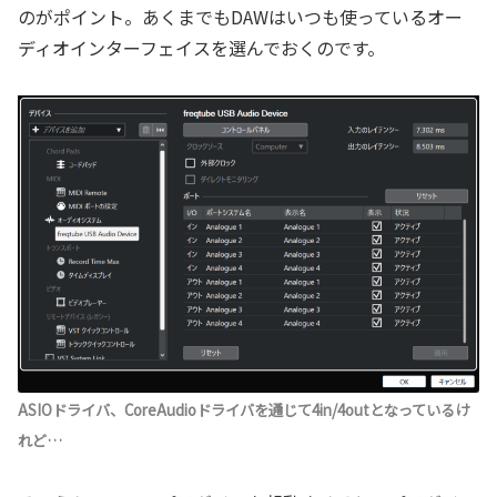
のがポイント。あくまでもDAWはいつも使っているオー
ディオインターフェイスを選んでおくのです。
ASIOドライバ、CoreAudioドライバを通じて4in/4outとなっているけ
れど…