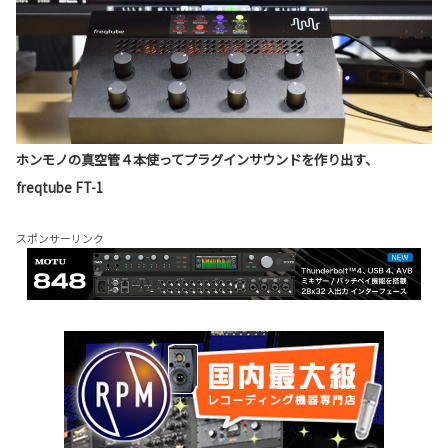
ホンモノの真空管４本使ってプラグインサウンドを作り出す、
freqtube FT-1
スポンサーリンク