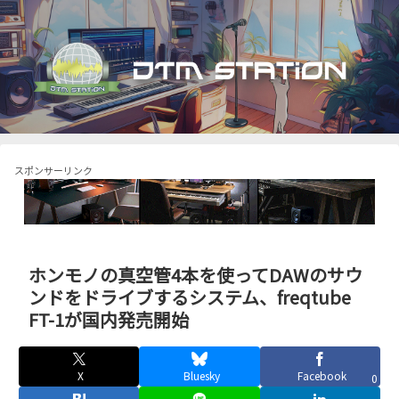
スポンサーリンク
ホンモノの真空管4本を使ってDAWのサウ
ンドをドライブするシステム、freqtube
FT-1が国内発売開始
X
Bluesky
Facebook
0