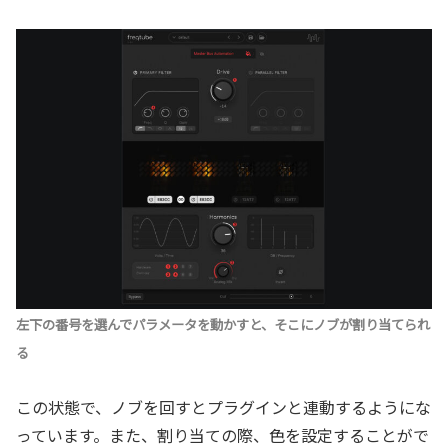
左下の番号を選んでパラメータを動かすと、そこにノブが割り当てられ
る
この状態で、ノブを回すとプラグインと連動するようにな
っています。また、割り当ての際、色を設定することがで