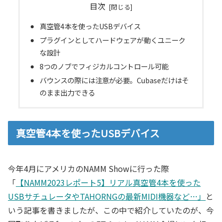
目次
真空管4本を使ったUSBデバイス
プラグインとしてハードウェアが動くユニーク
な設計
8つのノブでフィジカルコントロール可能
バウンスの際には注意が必要。Cubaseだけはそ
のまま出力できる
真空管4本を使ったUSBデバイス
今年4月にアメリカのNAMM Showに行った際
「
【NAMM2023レポート5】リアル真空管4本を使った
USBサチュレータやTAHORNGの最新MIDI機器など…」
と
いう記事を書きましたが、この中で紹介していたのが、今