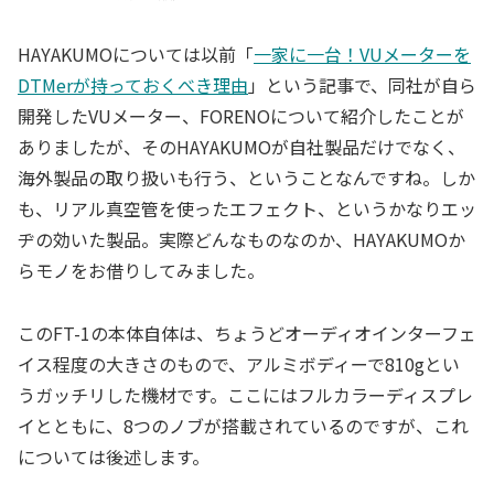
HAYAKUMOについては以前「
一家に一台！VUメーターを
DTMerが持っておくべき理由
」という記事で、同社が自ら
開発したVUメーター、FORENOについて紹介したことが
ありましたが、そのHAYAKUMOが自社製品だけでなく、
海外製品の取り扱いも行う、ということなんですね。しか
も、リアル真空管を使ったエフェクト、というかなりエッ
ヂの効いた製品。実際どんなものなのか、HAYAKUMOか
らモノをお借りしてみました。
このFT-1の本体自体は、ちょうどオーディオインターフェ
イス程度の大きさのもので、アルミボディーで810gとい
うガッチリした機材です。ここにはフルカラーディスプレ
イとともに、8つのノブが搭載されているのですが、これ
については後述します。