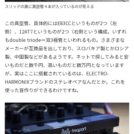
スリッドの奥に真空管４本が入っているのが見える
この真空管、具体的にはE83CCというものが2つ（左
側）、12AT7というものが2つ（右側という構成。いずれ
もdouble triode＝双3極管といわれるもの。さまざまな
メーカーが互換品を出しており、スロバキア製とかロシア
製、中国製などがあるようです。ネットで探してみると安
いものだと数千円、高いものだと数万円となっています
が、実はここに搭載されているのは、ELECTRO-
HARMONIXブランドのステレオペアなんだとか。これを
使った音作りができるわけですね。