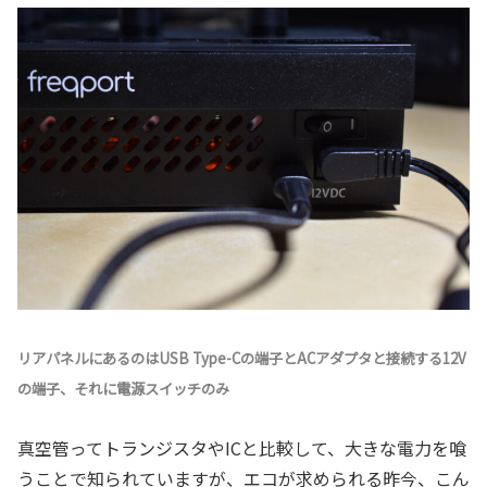
リアパネルにあるのはUSB Type-Cの端子とACアダプタと接続する12V
の端子、それに電源スイッチのみ
真空管ってトランジスタやICと比較して、大きな電力を喰
うことで知られていますが、エコが求められる昨今、こん