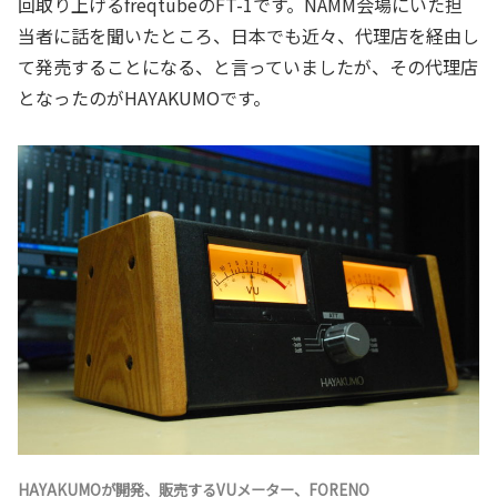
回取り上げるfreqtubeのFT-1です。NAMM会場にいた担
当者に話を聞いたところ、日本でも近々、代理店を経由し
て発売することになる、と言っていましたが、その代理店
となったのがHAYAKUMOです。
HAYAKUMOが開発、販売するVUメーター、FORENO