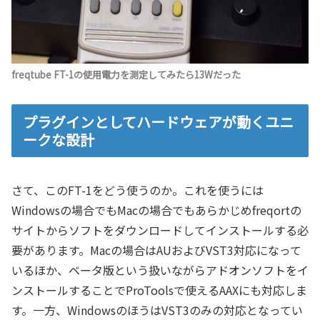
freqtube FT-1の使用電力を測定してみたら13Wだった
プラグインとしてハードウェアが動くユニ
ークな設計
さて、このFT-1をどう使うのか。これを使うには
Windowsの場合でもMacの場合でもあらかじめfreqortの
サイトからソフトをダウンロードしてインストールする必
要があります。Macの場合はAUおよびVST3対応になって
いるほか、ベータ版という扱いながらアドオンソフトをイ
ンストールすることでProToolsで使えるAAXにも対応しま
す。一方、WindowsのほうはVST3のみの対応となってい