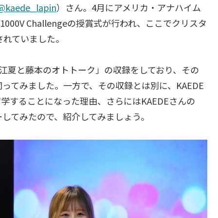
@kaede_lapin
）さん。4月にアメリカ・アナハイム
1000V Challengeの授賞式が行われ、ここでクリスタ
与されていました。
で「江夏と藤本のオトトーク」の収録をしており、その
伺ってみました。一方で、その収録とは別に、KAEDE
学することになった理由、さらにはKAEDEさんの
ーしてみたので、紹介してみましょう。