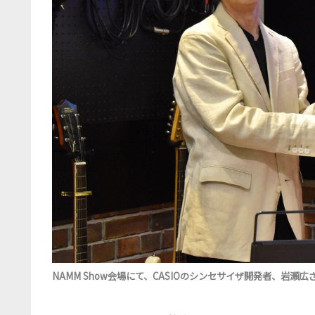
NAMM Show会場にて、CASIOのシンセサイザ開発者、岩瀬広