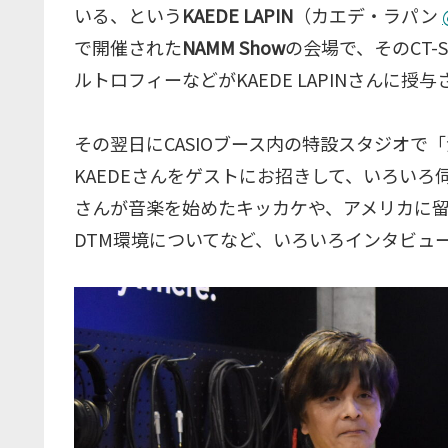
いる、という
KAEDE LAPIN
（カエデ・ラパン
で開催された
NAMM Show
の会場で、そのCT-S
ルトロフィーなどがKAEDE LAPINさんに授
その翌日にCASIOブース内の特設スタジオ
KAEDEさんをゲストにお招きして、いろいろ
さんが音楽を始めたキッカケや、アメリカに留
DTM環境についてなど、いろいろインタビュ