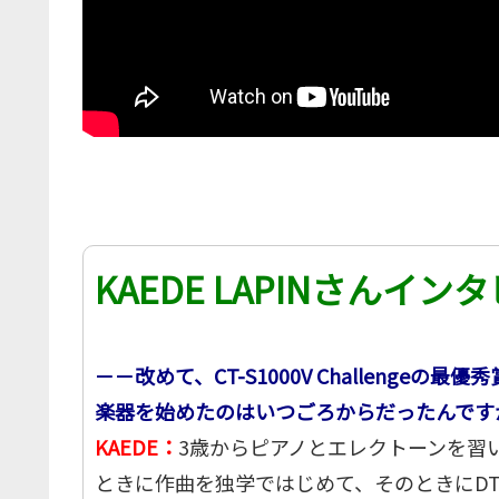
KAEDE LAPINさんイン
－－改めて、CT-S1000V Challenge
楽器を始めたのはいつごろからだったんです
KAEDE：
3歳からピアノとエレクトーンを習
ときに作曲を独学ではじめて、そのときにDTM