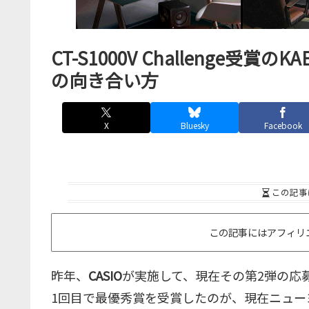
CT-S1000V Challenge受賞
の向き合い方
X
Bluesky
Facebook
この記事
この記事にはアフィリ
昨年、
CASIO
が実施して、現在その第2弾の応
1回目で最優秀賞を受賞したのが、現在ニュー