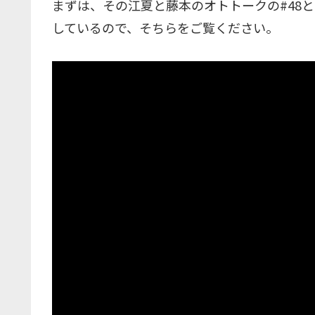
まずは、その江夏と藤本のオトトークの#48と
しているので、そちらをご覧ください。