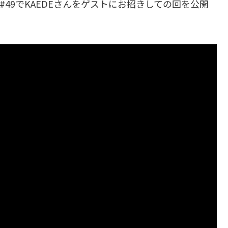
#49でKAEDEさんをゲストにお招きしての回を公開