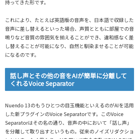
持ってきた形です。
これにより、たとえば英語版の音声を、日本語で収録した
音声に差し替えるといった場合、声質とともに部屋での音
鳴りなど音質の雰囲気を揃えることができ、違和感なく差
し替えることが可能になり、自然と馴染ませることが可能
になるのです。
話し声とその他の音をAIが簡単に分離して
くれるVoice Separator
Nuendo 13のもうひとつの目玉機能といえるのがAIを活用
した新プラグインのVoice Separatorです。このVoice
Separatorはその名の通り、音声の中において「話し声」
を分離して取り出すというもの。従来のノイズリダクショ