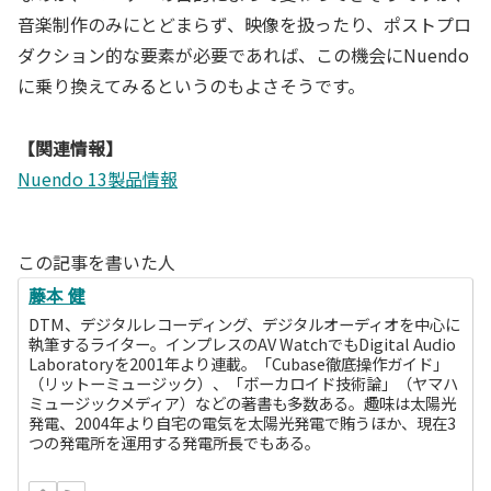
音楽制作のみにとどまらず、映像を扱ったり、ポストプロ
ダクション的な要素が必要であれば、この機会にNuendo
に乗り換えてみるというのもよさそうです。
【関連情報】
Nuendo 13製品情報
この記事を書いた人
藤本 健
DTM、デジタルレコーディング、デジタルオーディオを中心に
執筆するライター。インプレスのAV WatchでもDigital Audio
Laboratoryを2001年より連載。「Cubase徹底操作ガイド」
（リットーミュージック）、「ボーカロイド技術論」（ヤマハ
ミュージックメディア）などの著書も多数ある。趣味は太陽光
発電、2004年より自宅の電気を太陽光発電で賄うほか、現在3
つの発電所を運用する発電所長でもある。