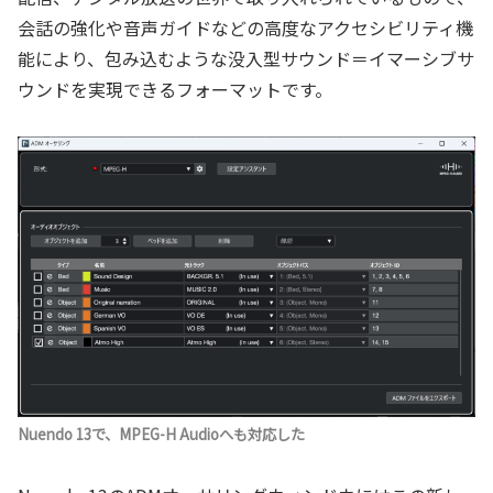
会話の強化や音声ガイドなどの高度なアクセシビリティ機
能により、包み込むような没入型サウンド＝イマーシブサ
ウンドを実現できるフォーマットです。
Nuendo 13で、MPEG-H Audioへも対応した