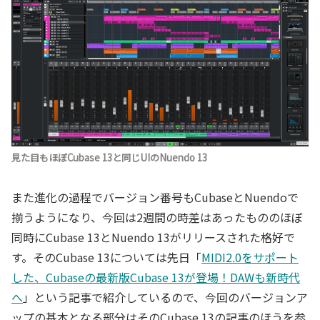
見た目もほぼCubase 13と同じUIのNuendo 13
また進化の過程でバージョン番号もCubaseとNuendoで
揃うようになり、今回は2週間の時差はあったもののほぼ
同時にCubase 13とNuendo 13がリリースされた格好で
す。そのCubase 13については先日「
MIDI2.0をサポート
した、Cubaseの最新版Cubase 13が登場！DAWも新時代
へ
」という記事で紹介しているので、今回のバージョンア
ップの基本となる部分はそのCubase 13の記事のほうを参