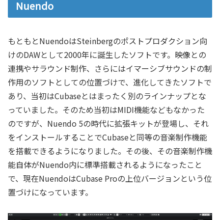
Nuendo
もともとNuendoはSteinbergのポストプロダクション向
けのDAWとして2000年に誕生したソフトです。映像との
連携やサラウンド制作、さらにはイマーシブサウンドの制
作用のソフトとしての位置づけで、進化してきたソフトで
あり、当初はCubaseとはまったく別のラインナップとな
っていました。そのため当初はMIDI機能などもなかった
のですが、Nuendo 5の時代に拡張キットが登場し、それ
をインストールすることでCubaseと同等の音楽制作機能
を搭載できるようになりました。その後、その音楽制作機
能自体がNuendo内に標準搭載されるようになったこと
で、現在NuendoはCubase Proの上位バージョンという位
置づけになっています。