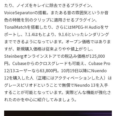
たり、ノイズをキレイに除去できるプラグイン、
VoiceSeparatorの搭載。またある音の雰囲気というか音
色の特徴を別のクリップに適用させるプラグイン、
TonalMatchを搭載したり、さらにはMPEG-H Audioをサ
ポートし、7.1.4はもとより、9.1.6といったレンダリング
までできるようになっています。オープン価格ではありま
すが、新規購入価格は従来よりやや値上がりし、
Steinbergオンラインストアでの税込み価格が125,000
円。Cubaseからのクロスグレードも可能え、Cubase Pro
12/13ユーザーなら63,800円。10月19日以降にNuendo
12を購入した人（正確にはアクティベーションした人）は
グレースピリオドということで無償でNeundo 13を入手
することが可能となっています。実際どんな機能が強化さ
れたのかを中心に紹介してみましょう。