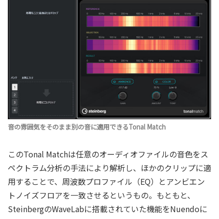
音の雰囲気をそのまま別の音に適用できるTonal Match
このTonal Matchは任意のオーディオファイルの音色をス
ペクトラム分析の手法により解析し、ほかのクリップに適
用することで、周波数プロファイル（EQ）とアンビエン
トノイズフロアを一致させるというもの。もともと、
SteinbergのWaveLabに搭載されていた機能をNuendoに