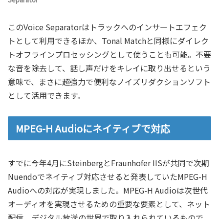
このVoice Separatorはトラックへのインサートエフェク
トとして利用できるほか、Tonal Matchと同様にダイレク
トオフラインプロセッシングとして使うことも可能。不要
な音を除去して、話し声だけをキレイに取り出せるという
意味で、まさに超強力で便利なノイズリダクションソフト
として活用できます。
MPEG-H Audioにネイティブで対応
すでに今年4月にSteinbergとFraunhofer IISが共同で次期
Nuendoでネイティブ対応させると発表していたMPEG-H
Audioへの対応が実現しました。MPEG-H Audioは次世代
オーディオを実現させるための重要な要素として、ネット
配信、デジタル放送の世界で取り入れられているもので、