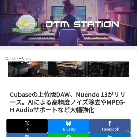
スポンサーリンク
Cubaseの上位版DAW、Nuendo 13がリリ
ース。AIによる高精度ノイズ除去やMPEG-
H Audioサポートなど大幅強化
X
Bluesky
Facebook
38