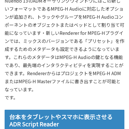
Nuendo 13のADMオーサリングウィンドウにはこの新し
いフォーマットであるMPEG-H Audioに対応したオプショ
ンが追加され、トラックやグループをMPEG-H Audioコン
ポーネントのオブジェクトまたはベッドとして割り当て可
能になっています・新しいRenderer for MPEG-Hプラグイ
ンでは、ミックスのバージョンである「プリセット」を作
成するためのメタデータも設定できるようになっていま
す。これらのメタデータはMPEG-H Audioの鍵となる機能
であり、最先端のインタラクティビティを実現することが
できます。RendererからはプロジェクトをMPEG-H ADM
またはMPEG-H Masterファイルに書き出すことが可能と
なっています。
です。
台本をタブレットやスマホに表示させる
ADR Script Reader