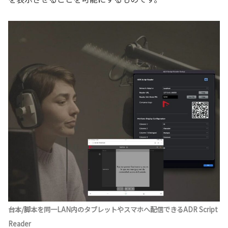
台本/脚本を同一LAN内のタブレットやスマホへ配信できるADR Script
Reader