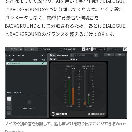
ンとはまったく異なり、AIを用いて完全自動でDIALOGUE
とBACKGROUNDの2つに分離してくれます。とくに設定
パラメータもなく、簡単に背景音や環境音を
BACKGROUNDとして分離されるため、あとはDIALOGUE
とBACKGROUNDのバランスを整えるだけでOKです。
ノイズや別の音を分離して、話し声だけを取り出すことができるVoice
Separator