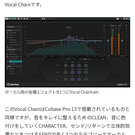
Vocal Chainです。
ボーカル用の各種エフェクトを1つにVocal Chainhain
このVocal ChainはCubase Pro 13で搭載されているものと
同様ですが、音をキレイに整えるためのCLEAN、音に色
付けをしていくCHARACTER、センド/リターンで立体的効
果などをつけるSENDの多く3つのカテゴリーでボーカル