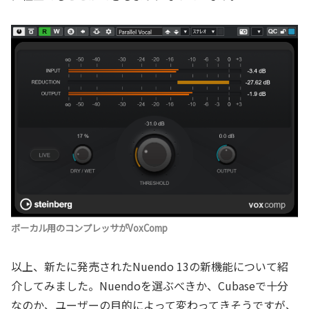
ボーカル用のコンプレッサがVoxComp
以上、新たに発売されたNuendo 13の新機能について紹
介してみました。Nuendoを選ぶべきか、Cubaseで十分
なのか、ユーザーの目的によって変わってきそうですが、