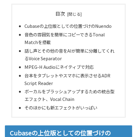
目次
Cubaseの上位版としての位置づけのNuendo
音色の雰囲気を簡単にコピーできるTonal
Matchを搭載
話し声とその他の音をAIが簡単に分離してくれ
るVoice Separator
MPEG-H Audioにネイティブで対応
台本をタブレットやスマホに表示させるADR
Script Reader
ボーカルをブラッシュアップするための統合型
エフェクト、Vocal Chain
そのほかにも新エフェクトがいっぱい
Cubaseの上位版としての位置づけの