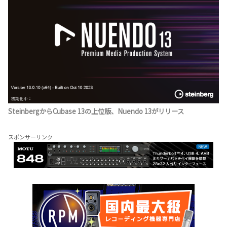
SteinbergからCubase 13の上位版、Nuendo 13がリリース
スポンサーリンク