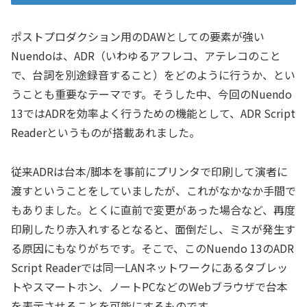
ポストプロダクション用のDAWとしての要素が強い
Nuendoは、ADR（いわゆるアフレコ、アテレコのこと
で、台詞を別途録音すること）をどのように行うか、とい
うことも重要なテーマです。そうした中、今回のNuendo
13ではADRを効率よく行うための機能として、ADR Script
Readerというものが搭載あれました。
従来ADRは台本/脚本を事前にプリンタで印刷して演者に
渡すということをしていましたが、これがなかなか手間で
もありました。とくに直前で変更があった場合など、再度
印刷したり赤入れするとなると、面倒だし、ミスが発生す
る原因にもなりがちです。そこで、このNuendo 13のADR
Script Readerでは同一LANネットワークにあるタブレッ
トやスマートホン、ノートPCなどのWebブラウザで台本
を表示させることを可能にするものです。