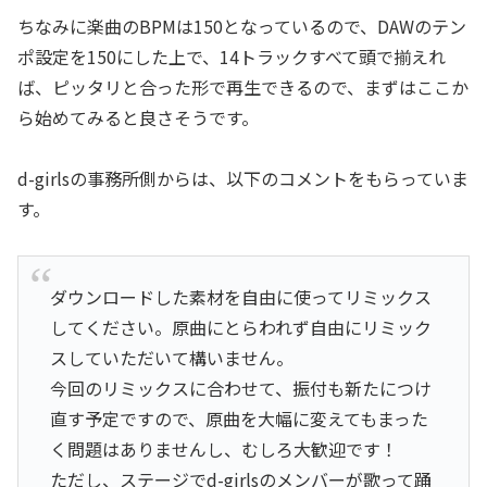
ちなみに楽曲のBPMは150となっているので、DAWのテン
ポ設定を150にした上で、14トラックすべて頭で揃えれ
ば、ピッタリと合った形で再生できるので、まずはここか
ら始めてみると良さそうです。
d-girlsの事務所側からは、以下のコメントをもらっていま
す。
ダウンロードした素材を自由に使ってリミックス
してください。原曲にとらわれず自由にリミック
スしていただいて構いません。
今回のリミックスに合わせて、振付も新たにつけ
直す予定ですので、原曲を大幅に変えてもまった
く問題はありませんし、むしろ大歓迎です！
ただし、ステージでd-girlsのメンバーが歌って踊