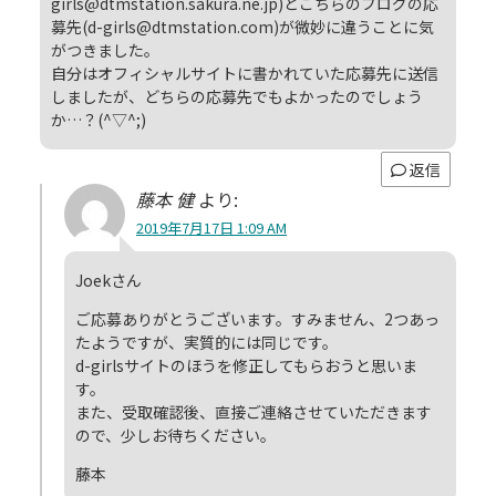
girls@dtmstation.sakura.ne.jp)とこちらのブログの応
募先(d-girls@dtmstation.com)が微妙に違うことに気
がつきました。
自分はオフィシャルサイトに書かれていた応募先に送信
しましたが、どちらの応募先でもよかったのでしょう
か…？(^▽^;)
返信
藤本 健
より:
2019年7月17日 1:09 AM
Joekさん
ご応募ありがとうございます。すみません、2つあっ
たようですが、実質的には同じです。
d-girlsサイトのほうを修正してもらおうと思いま
す。
また、受取確認後、直接ご連絡させていただきます
ので、少しお待ちください。
藤本