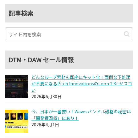
記事検索
DTM・DAW セール情報
どんなループ素材も即座にキット化！面倒な下処理
が不要になるPitch InnovationsのLoop 2 Kitがスゴ
い
2026年6月30日
今、日本が一番安い！Wavesバンドル破格の秘密は
「開発費回収」にあり！
2026年4月1日