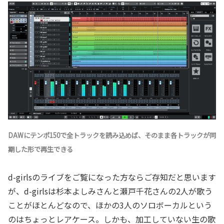
DAWにテンポ150で全トラックを読み込めば、そのまま各トラックが同
期した形で再生できる
d-girlsのライブをご覧になった方ならご存知だと思います
が、d-girlsは杉本よしみさんと瀬戸千花さんの2人が歌う
ことがほとんどなので、ほかの3人のソロボーカルという
のはちょっとレアケース。しかも、加工していない生の歌