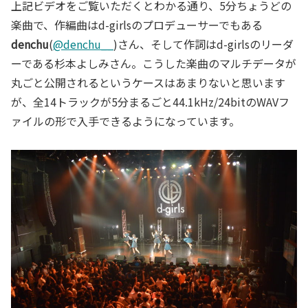
上記ビデオをご覧いただくとわかる通り、5分ちょうどの
楽曲で、作編曲はd-girlsのプロデューサーでもある
denchu
(
@denchu__
)さん、そして作詞はd-girlsのリーダ
ーである杉本よしみさん。こうした楽曲のマルチデータが
丸ごと公開されるというケースはあまりないと思います
が、全14トラックが5分まるごと44.1kHz/24bitのWAVフ
ァイルの形で入手できるようになっています。