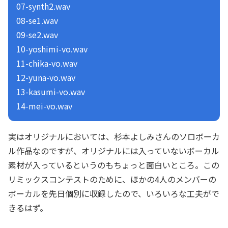
07-synth2.wav
08-se1.wav
09-se2.wav
10-yoshimi-vo.wav
11-chika-vo.wav
12-yuna-vo.wav
13-kasumi-vo.wav
14-mei-vo.wav
実はオリジナルにおいては、杉本よしみさんのソロボーカ
ル作品なのですが、オリジナルには入っていないボーカル
素材が入っているというのもちょっと面白いところ。この
リミックスコンテストのために、ほかの4人のメンバーの
ボーカルを先日個別に収録したので、いろいろな工夫がで
きるはず。