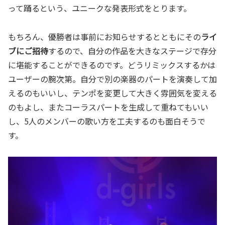
って踊るという、ユニークな発表形式をとります。
もちろん、優勝者は事前にお知らせするとともにその
ライ
ブにご招待
するので、自分の作品を大きなステージで存分
に堪能することができるのです。どうリミックスするかは
ユーザーの腕次第。自分で別の楽器のパートを演奏して加
えるのもいいし、テンポを変更して大きく雰囲気を変える
のもよし、またコーラスパートを生成して重ねてもいい
し、5人のメンバーの歌い方を工夫するのも面白そうで
す。