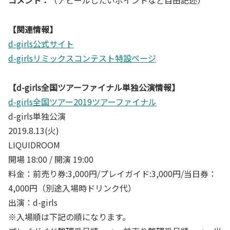
コメント：
（アピールしたいポイントなど自由記述）
【関連情報】
d-girls公式サイト
d-girlsリミックスコンテスト特設ページ
【d-girls全国ツアーファイナル単独公演情報】
d-girls全国ツアー2019ツアーファイナル
d-girls単独公演
2019.8.13(火)
LIQUIDROOM
開場 18:00 / 開演 19:00
料金：前売り券:3,000円/プレイガイド:3,000円/当日券：
4,000円（別途入場時ドリンク代）
出演：d-girls
※入場順は下記の順になります。