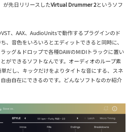
）が先日リリースした
Virtual Drummer 2
というソフ
MacのVST、AAX、AudioUnitsで動作するプラグインのド
持ち、音色をいろいろとエディットできると同時に、
ッグ＆ドロップで各種DAWのMIDIトラックに置い
ことができるソフトなんです。オーディオのループ素
簡単だし、キックだけをよりタイトな音にする、スネ
も自由自在にできるのです。どんなソフトなのか紹介