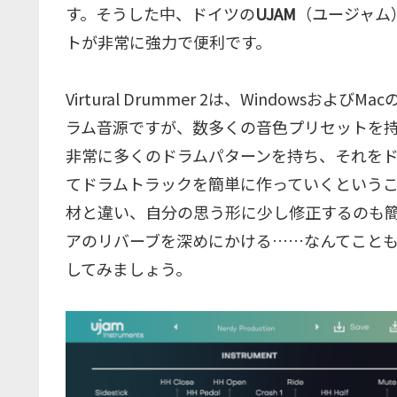
す。そうした中、ドイツの
UJAM
（ユージャム
トが非常に強力で便利です。
Virtural Drummer 2は、Windowsおよび
ラム音源ですが、数多くの音色プリセットを
非常に多くのドラムパターンを持ち、それをドラ
てドラムトラックを簡単に作っていくという
材と違い、自分の思う形に少し修正するのも
アのリバーブを深めにかける……なんてこと
してみましょう。