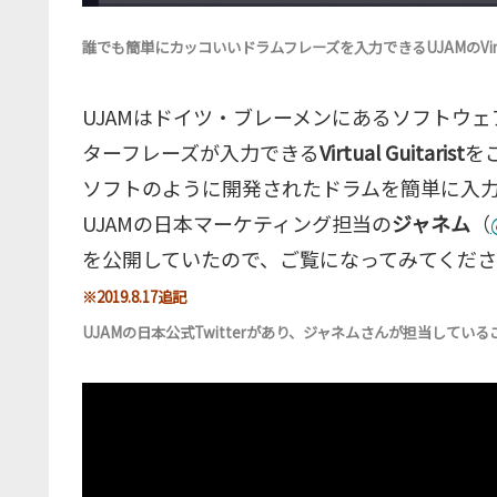
誰でも簡単にカッコいいドラムフレーズを入力できるUJAMのVirtura
UJAMはドイツ・ブレーメンにあるソフトウ
ターフレーズが入力できる
Virtual Guitarist
をご
ソフトのように開発されたドラムを簡単に入力するソフ
UJAMの日本マーケティング担当の
ジャネム
（
を公開していたので、ご覧になってみてくだ
※2019.8.17追記
UJAMの日本公式Twitterがあり、ジャネムさんが担当して