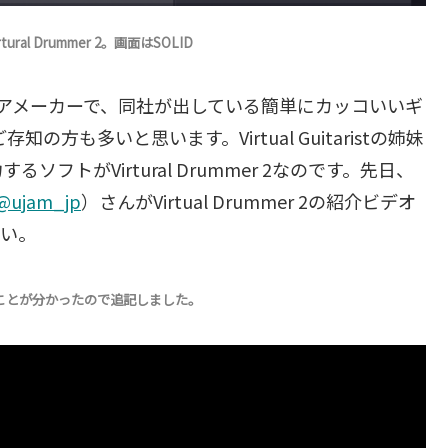
l Drummer 2。画面はSOLID
ェアメーカーで、同社が出している簡単にカッコいいギ
存知の方も多いと思います。Virtual Guitaristの姉妹
トがVirtural Drummer 2なのです。先日、
@ujam_jp
）さんがVirtual Drummer 2の紹介ビデオ
さい。
いることが分かったので追記しました。