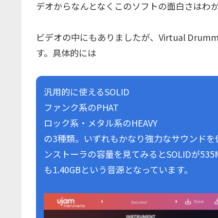
デオからなんとなくこのソフトの面白さはわ
ビデオの中にもありましたが、Virtual Dr
す。具体的には
汎用的に使えるSOLID
ファンク系のPHAT
ロック系・メタル系のHEAVY
の3種類。いずれもかなり強力なサウンドを備
ンストーラの容量を見てみるとSOLIDが535M
も1.40GBという音源となっています。