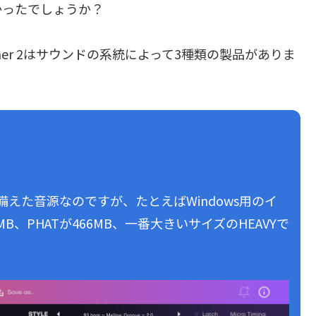
かったでしょうか？
ummer 2はサウンドの系統によって3種類の製品がありま
えた音源なのですが、たとえばWindows用のイ
B、PHATが466MB、一番大きいサイズのHEAVYで