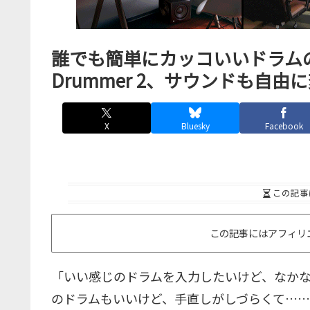
誰でも簡単にカッコいいドラムの打
Drummer 2、サウンドも自
X
Bluesky
Facebook
この記事
この記事にはアフィリ
「いい感じのドラムを入力したいけど、なか
のドラムもいいけど、手直しがしづらくて…